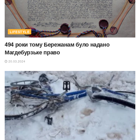
LIFESTYLE
494 роки тому Бережанам було надано
Магдебурзьке право
20.03.2024