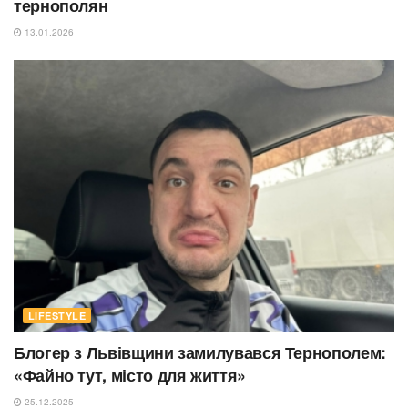
тернополян
13.01.2026
LIFESTYLE
Блогер з Львівщини замилувався Тернополем:
«Файно тут, місто для життя»
25.12.2025