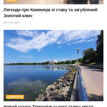
Легенда про Каменяра зі ставу та загублений
Золотий ключ
04.03.2026
LIFESTYLE
Новий статус Тернопільського ставу: місто