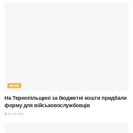
NEWS
На Тернопільщині за бюджетні кошти придбали
форму для військовослужбовців
23.04.2022