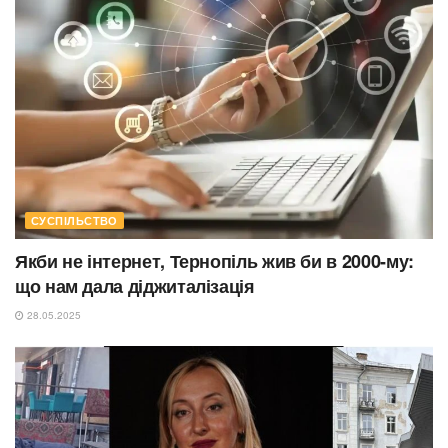
СУСПІЛЬСТВО
Якби не інтернет, Тернопіль жив би в 2000-му:
що нам дала діджиталізація
28.05.2025