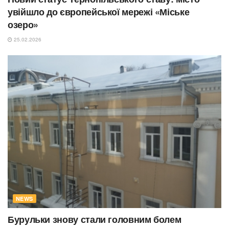
увійшло до європейської мережі «Міське
озеро»
25.02.2026
NEWS
Бурульки знову стали головним болем