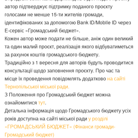
автор підтверджує підтримку поданого проєкту
голосами не менше 15-ти жителів громади,
ідентифікованих за допомогою Bank ID/Mobile ID через
Е-сервіс «Громадський бюджет».
Кожен автор може подати не більше, аніж один великий
та один малий проєкт, реалізація якого відбуватиметься
за рахунок коштів громадського бюджету.
Традиційно з 1 вересня для авторів будуть проводитися
консультації щодо заповнення проєкту. Про час та
місце їх проведення повідомлять додатково
на сайті
Тернопільської міської ради.
З Положення про Громадський бюджет можна
ознайомитися
тут
.
Детальна інформація щодо Громадського бюджету усіх
років доступна на сайті міської ради
у розділі
«ГРОМАДСЬКИЙ БЮДЖЕТ» (Фінанси громади-
Громадський бюджет)