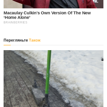
Перегляньте
Також