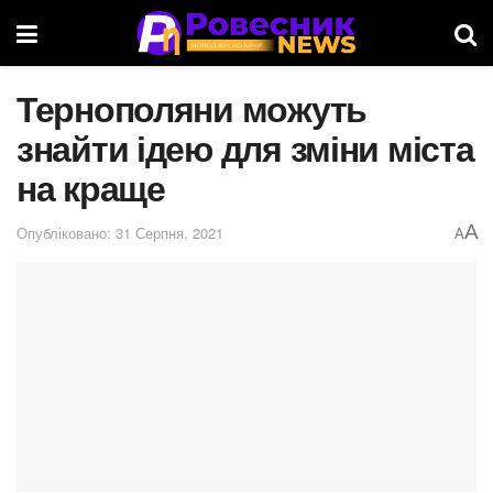
Тернополяни можуть
знайти ідею для зміни міста
на краще
A
Опубліковано: 31 Серпня, 2021
A