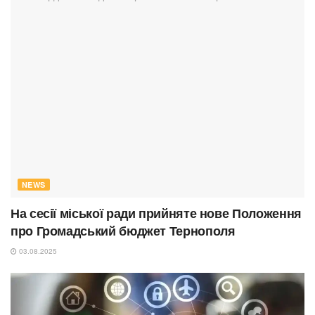
NEWS
На сесії міської ради прийняте нове Положення
про Громадський бюджет Тернополя
03.08.2025