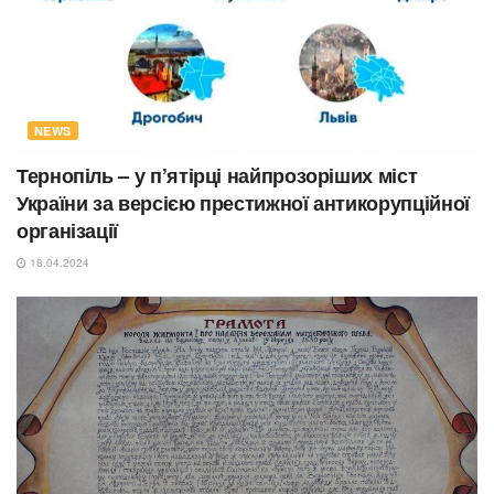
NEWS
Тернопіль – у п’ятірці найпрозоріших міст
України за версією престижної антикорупційної
організації
18.04.2024