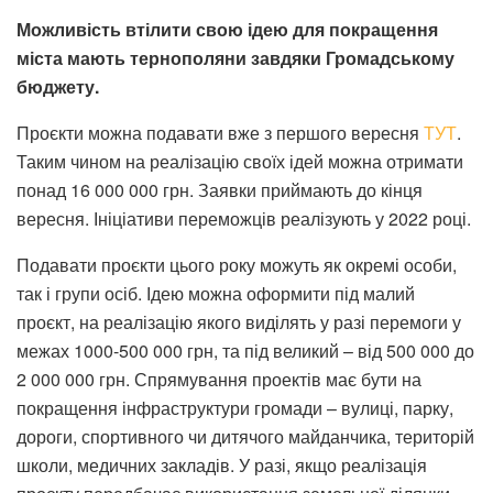
Можливість втілити свою ідею для покращення
міста мають тернополяни завдяки Громадському
бюджету.
Проєкти можна подавати вже з першого вересня
ТУТ
.
Таким чином на реалізацію своїх ідей можна отримати
понад 16 000 000 грн. Заявки приймають до кінця
вересня. Ініціативи переможців реалізують у 2022 році.
Подавати проєкти цього року можуть як окремі особи,
так і групи осіб. Ідею можна оформити під малий
проєкт, на реалізацію якого виділять у разі перемоги у
межах 1000-500 000 грн, та під великий – від 500 000 до
2 000 000 грн. Спрямування проектів має бути на
покращення інфраструктури громади – вулиці, парку,
дороги, спортивного чи дитячого майданчика, територій
школи, медичних закладів. У разі, якщо реалізація