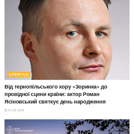
LIFESTYLE
Від тернопільського хору «Зоринка» до
провідної сцени країни: актор Роман
Ясіновський святкує день народження
02.08.2026