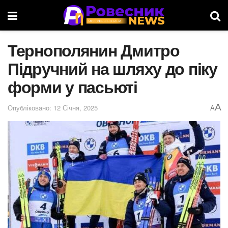
Тернополянин Дмитро
Підручний на шляху до піку
форми у пасьюті
A
Опубліковано: 12 Січня, 2025
A