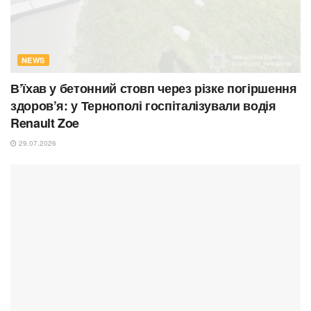
NEWS
В’їхав у бетонний стовп через різке погіршення
здоров’я: у Тернополі госпіталізували водія
Renault Zoe
29.07.2026