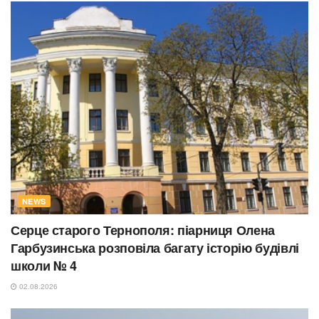
NEWS
Серце старого Тернополя: піарниця Олена
Гарбузинська розповіла багату історію будівлі
школи № 4
02.08.2026