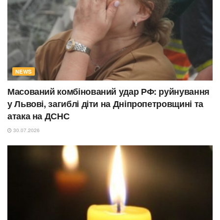
NEWS
Масований комбінований удар РФ: руйнування
у Львові, загиблі діти на Дніпропетровщині та
атака на ДСНС
30.07.2026