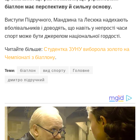
біатлон має перспективу й сильну основу.
Виступи Підручного, Мандзина та Лесюка надихають
вболівальників і доводять, що навіть у непрості часи
спорт може бути джерелом національної гордості.
Читайте більше:
Студентка ЗУНУ виборола золото на
Чемпіонаті з біатлону
.
Теми:
біатлон
вид спорту
Головне
дмитро підручний