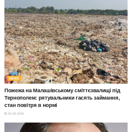
NEWS
Пожежа на Малашівському сміттєзвалищі під
Тернополем: рятувальники гасять займання,
стан повітря в нормі
02.08.2026