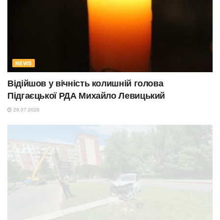
NEWS
Відійшов у вічність колишній голова
Підгаєцької РДА Михайло Левицький
29.07.2026