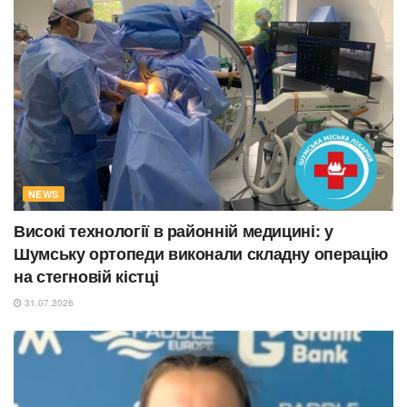
NEWS
Високі технології в районній медицині: у
Шумську ортопеди виконали складну операцію
на стегновій кістці
31.07.2026