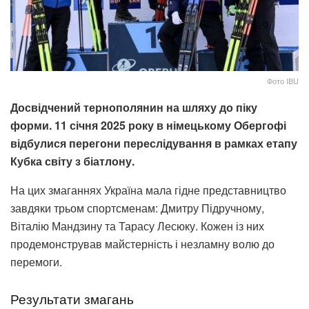
Фото IBU
Досвідчений тернополянин на шляху до піку
форми. 11 січня 2025 року в німецькому Обергофі
відбулися перегони переслідування в рамках етапу
Кубка світу з біатлону.
На цих змаганнях Україна мала гідне представництво
завдяки трьом спортсменам: Дмитру Підручному,
Віталію Мандзину та Тарасу Лесюку. Кожен із них
продемонстрував майстерність і незламну волю до
перемоги.
Результати змагань