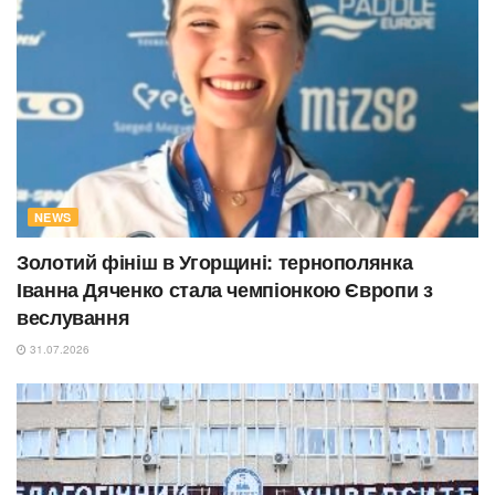
NEWS
Золотий фініш в Угорщині: тернополянка
Іванна Дяченко стала чемпіонкою Європи з
веслування
31.07.2026