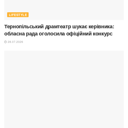
LIFESTYLE
Тернопільський драмтеатр шукає керівника:
обласна рада оголосила офіційний конкурс
28.07.2026