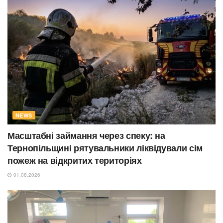
NEWS
Масштабні займання через спеку: на
Тернопільщині рятувальники ліквідували сім
пожеж на відкритих територіях
01.08.2026