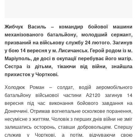
Жибчук Василь – командир бойової машини
механізованого батальйону, молодший сержант,
призваний на військову службу 24 лютого. Загинув
у бою 14 вересня у м. Лисичанськ. Герой родом із м.
Маріуполь, де досі в окупації перебуває його матір.
Сестра із дітьми, тікаючи від війни, знайшла
прихисток у Чорткові.
Холодюк Роман – солдат, водій аеромобільного
батальйону військової частини А2120 загинув 14
вересня під час виконання бойового завдання на
Донеччині. Отримав вогнепальне осколкове поранення,
несумісне з життям. Чоловік з перших днів війни не зміг
залишатись осторонь, ставши добровольцем. Спершу
служив у Чорткові, а потім, відчуваючи свою