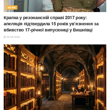
NEWS
Крапка у резонансній справі 2017 року:
апеляція підтвердила 15 років ув’язнення за
вбивство 17-річної випускниці у Вишнівці
06.08.2026