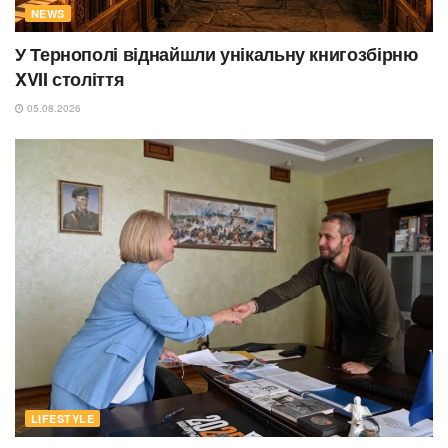
NEWS
У Тернополі віднайшли унікальну книгозбірню
XVII століття
05.08.2026
LIFESTYLE