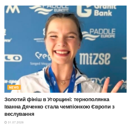
NEWS
Золотий фініш в Угорщині: тернополянка
Іванна Дяченко стала чемпіонкою Європи з
веслування
31.07.2026