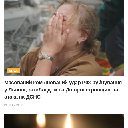
NEWS
Масований комбінований удар РФ: руйнування
у Львові, загиблі діти на Дніпропетровщині та
атака на ДСНС
30.07.2026