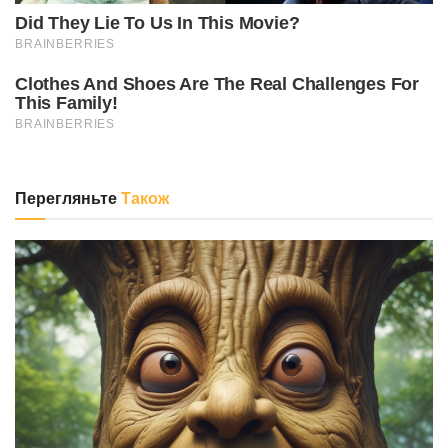
Перегляньте
Також