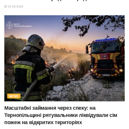
02.08.2026
NEWS
Масштабні займання через спеку: на
Тернопільщині рятувальники ліквідували сім
пожеж на відкритих територіях