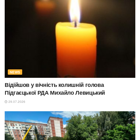
NEWS
Відійшов у вічність колишній голова
Підгаєцької РДА Михайло Левицький
29.07.2026