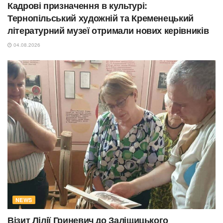
Кадрові призначення в культурі:
Тернопільський художній та Кременецький
літературний музеї отримали нових керівників
04.08.2026
NEWS
Візит Лілії Гриневич до Заліщицького