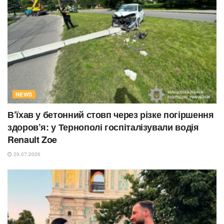
NEWS
В’їхав у бетонний стовп через різке погіршення
здоров’я: у Тернополі госпіталізували водія
Renault Zoe
29.07.2026