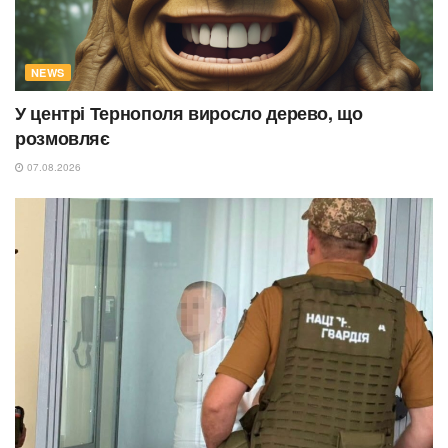
NEWS
У центрі Тернополя виросло дерево, що
розмовляє
07.08.2026