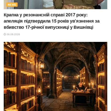
NEWS
Крапка у резонансній справі 2017 року:
апеляція підтвердила 15 років ув’язнення за
вбивство 17-річної випускниці у Вишнівці
06.08.2026