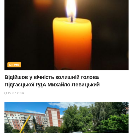
NEWS
Відійшов у вічність колишній голова
Підгаєцької РДА Михайло Левицький
29.07.2026