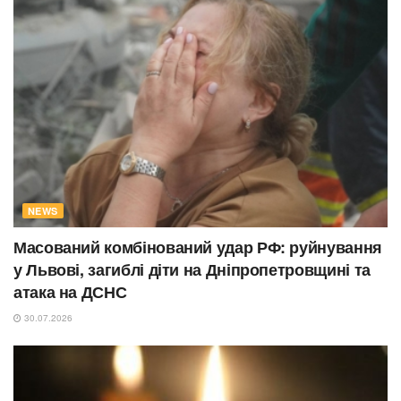
NEWS
Масований комбінований удар РФ: руйнування
у Львові, загиблі діти на Дніпропетровщині та
атака на ДСНС
30.07.2026