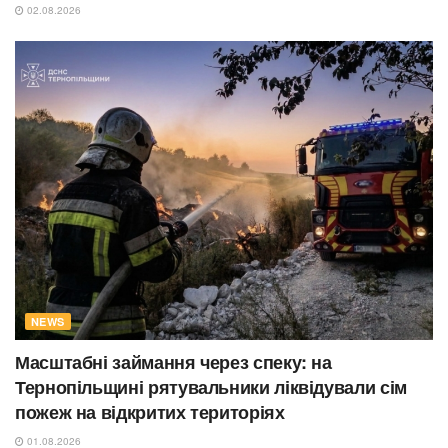
02.08.2026
NEWS
Масштабні займання через спеку: на
Тернопільщині рятувальники ліквідували сім
пожеж на відкритих територіях
01.08.2026