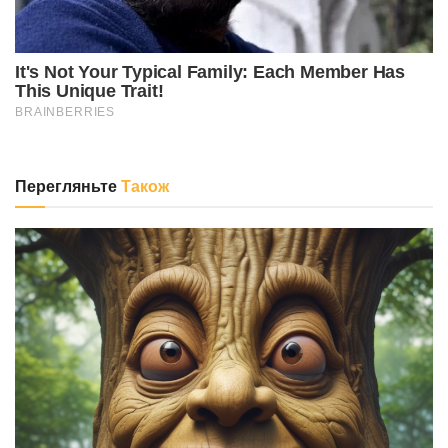
Перегляньте
Також