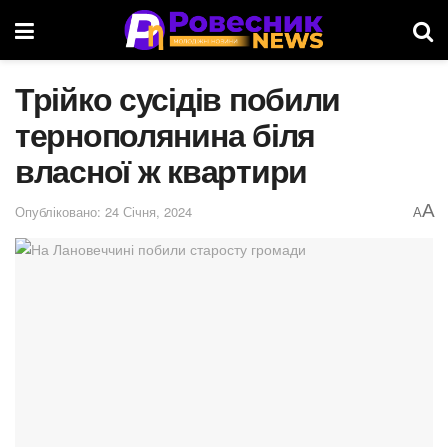
Трійко сусідів побили
тернополянина біля
власної ж квартири
A
Опубліковано: 24 Січня, 2024
A