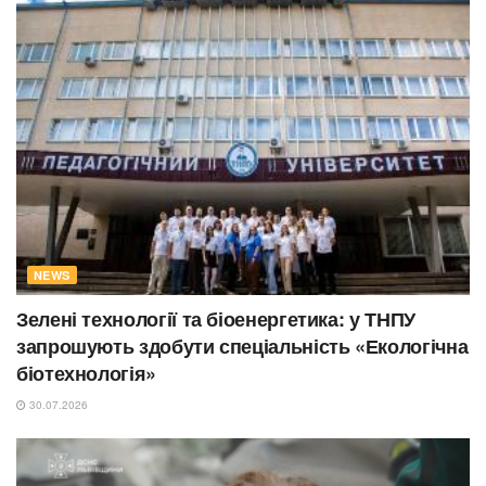
NEWS
Зелені технології та біоенергетика: у ТНПУ
запрошують здобути спеціальність «Екологічна
біотехнологія»
30.07.2026