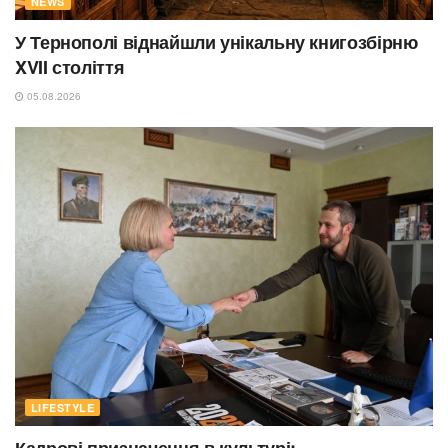
NEWS
У Тернополі віднайшли унікальну книгозбірню
XVII століття
05.08.2026
LIFESTYLE
Кадрові призначення в культурі: