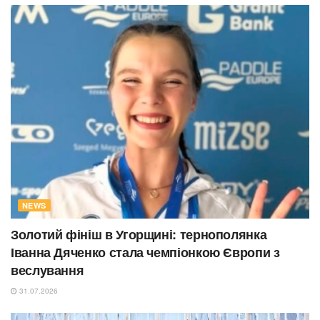
NEWS
Золотий фініш в Угорщині: тернополянка
Іванна Дяченко стала чемпіонкою Європи з
веслування
31.07.2026