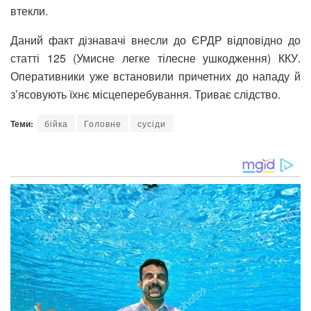
втекли.
Даний факт дізнавачі внесли до ЄРДР відповідно до
статті 125 (Умисне легке тілесне ушкодження) ККУ.
Оперативники уже встановили причетних до нападу й
з’ясовують їхнє місцеперебування. Триває слідство.
Теми:
бійка
Головне
сусіди