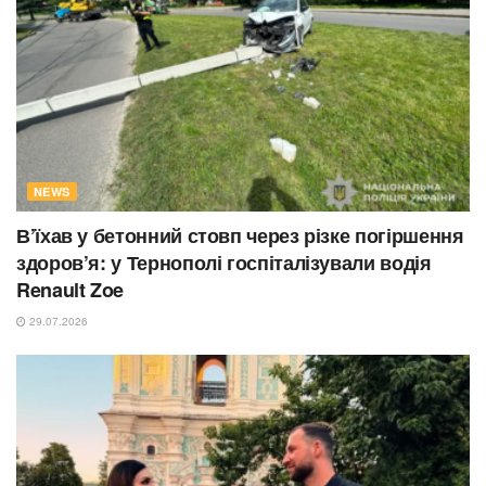
NEWS
В’їхав у бетонний стовп через різке погіршення
здоров’я: у Тернополі госпіталізували водія
Renault Zoe
29.07.2026