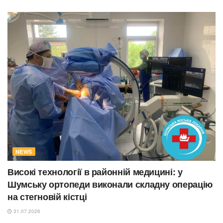
NEWS
Високі технології в районній медицині: у
Шумську ортопеди виконали складну операцію
на стегновій кістці
31.07.2026