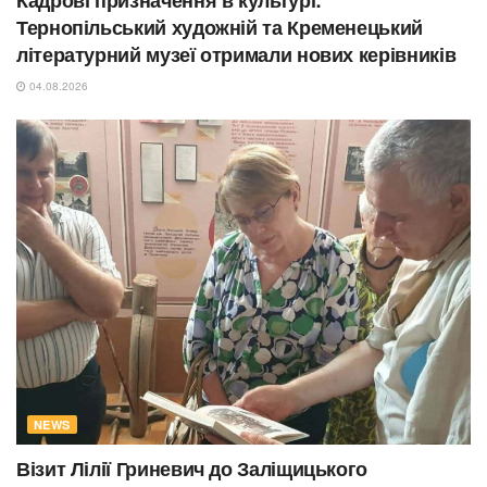
Тернопільський художній та Кременецький
літературний музеї отримали нових керівників
04.08.2026
NEWS
Візит Лілії Гриневич до Заліщицького