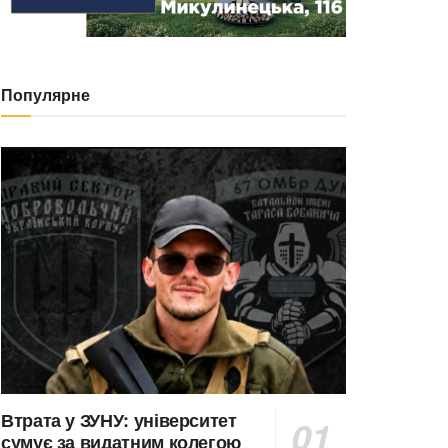
Популярне
Втрата у ЗУНУ: університет
сумує за видатним колегою