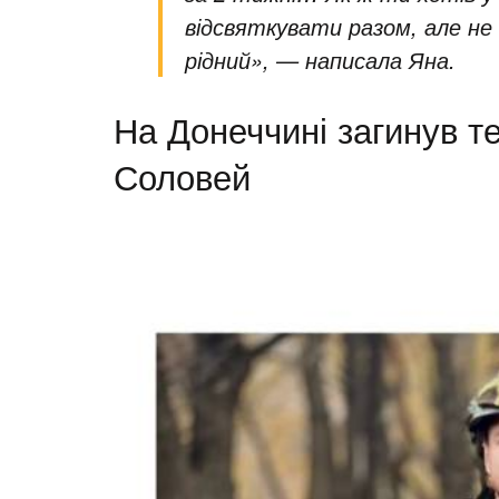
відсвяткувати разом, але н
рідний», — написала Яна.
На Донеччині загинув 
Соловей