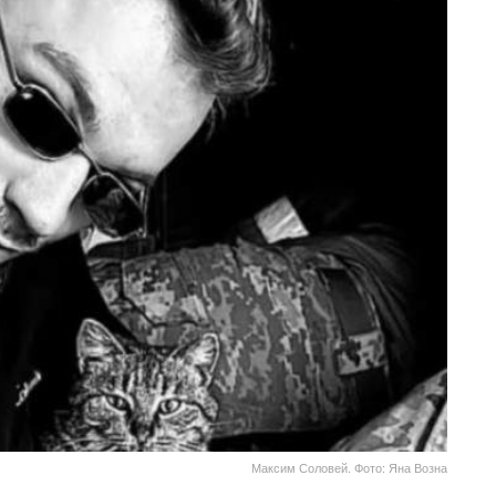
Максим Соловей. Фото: Яна Возна