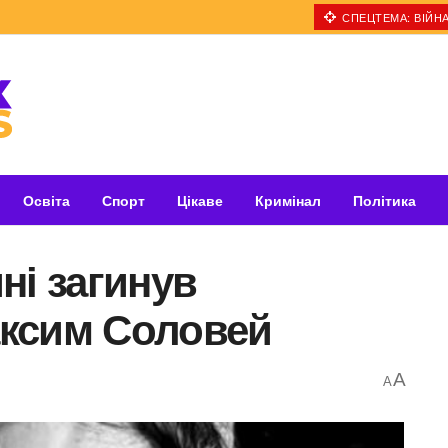
СПЕЦТЕМА: ВІЙНА
Освіта
Спорт
Цікаве
Кримінал
Політика
ні загинув
ксим Соловей
A
A