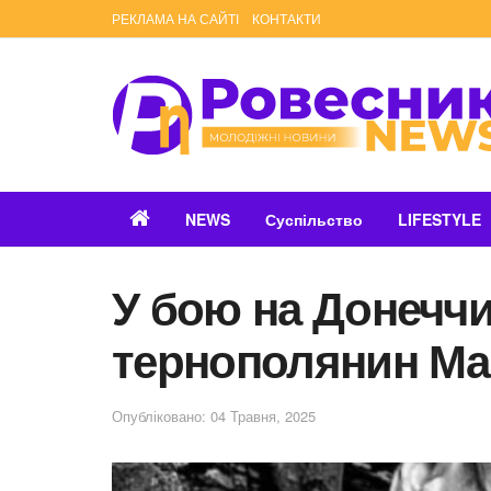
РЕКЛАМА НА САЙТІ
КОНТАКТИ
NEWS
Суспільство
LIFESTYLE
У бою на Донеччи
тернополянин Ма
Опубліковано: 04 Травня, 2025