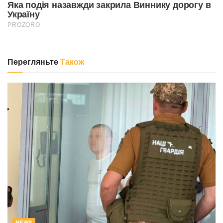
Перегляньте
Також
NEWS