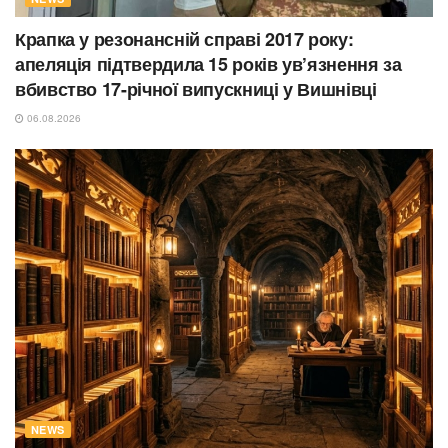
Крапка у резонансній справі 2017 року:
апеляція підтвердила 15 років ув’язнення за
вбивство 17-річної випускниці у Вишнівці
06.08.2026
NEWS