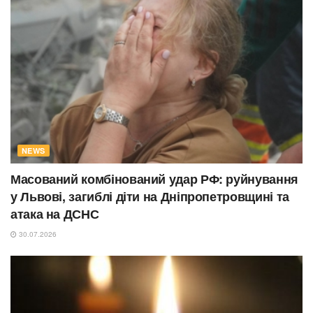
NEWS
Масований комбінований удар РФ: руйнування
у Львові, загиблі діти на Дніпропетровщині та
атака на ДСНС
30.07.2026