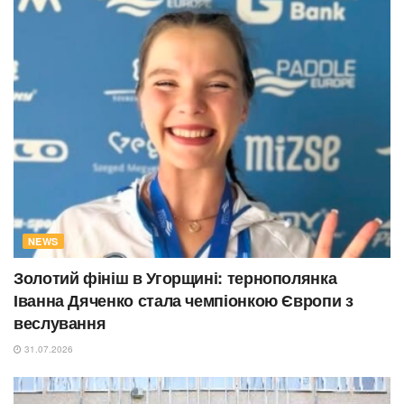
NEWS
Золотий фініш в Угорщині: тернополянка
Іванна Дяченко стала чемпіонкою Європи з
веслування
31.07.2026