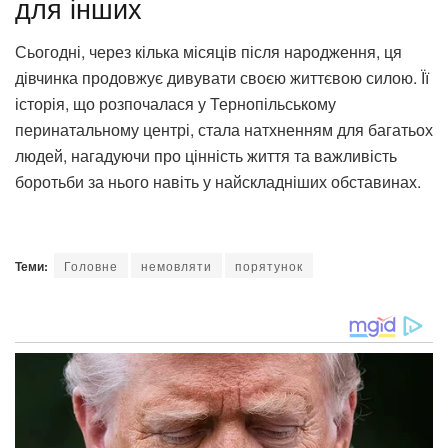
для інших
Сьогодні, через кілька місяців після народження, ця
дівчинка продовжує дивувати своєю життєвою силою. Її
історія, що розпочалася у Тернопільському
перинатальному центрі, стала натхненням для багатьох
людей, нагадуючи про цінність життя та важливість
боротьби за нього навіть у найскладніших обставинах.
Теми:
Головне
немовляти
порятунок