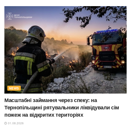
NEWS
Масштабні займання через спеку: на
Тернопільщині рятувальники ліквідували сім
пожеж на відкритих територіях
01.08.2026