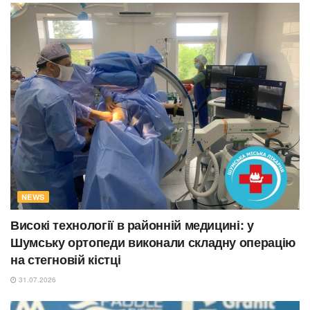
NEWS
Високі технології в районній медицині: у
Шумську ортопеди виконали складну операцію
на стегновій кістці
31.07.2026