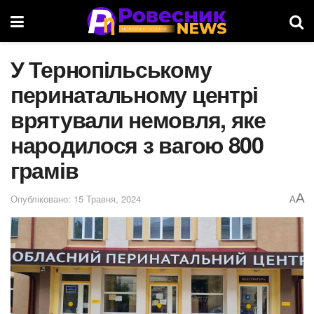
У Тернопільському
перинатальному центрі
врятували немовля, яке
народилося з вагою 800
грамів
A
Опубліковано: 15 Травня, 2024
A