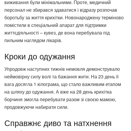
виживання були мінімальними. Проте, медичний
персонал не збирався здаватися і відразу розпочав
боротьбу за життя крихітки. Новонароджену терміново
помістили в спеціальний апарат для підтримки
життєдіяльності – кувез, де вона перебувала під
пильним наглядом лікарів.
Кроки до одужання
Упродовж наступних тижнів немовля демонструвало
неймовірну силу волі та бажання жити. На 23 день її
вага досягла 1 кілограма, що стало важливим етапом
на шляху до одужання. А вже на 28 день крихітка
борчиня змогла перебувати разом зі своєю мамою,
продовжуючи набирати сили.
Справжнє диво та натхнення