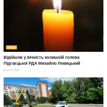
NEWS
Відійшов у вічність колишній голова
Підгаєцької РДА Михайло Левицький
29.07.2026