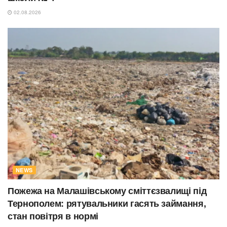
02.08.2026
NEWS
Пожежа на Малашівському сміттєзвалищі під
Тернополем: рятувальники гасять займання,
стан повітря в нормі