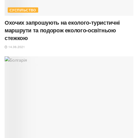
СУСПІЛЬСТВО
Охочих запрошують на еколого-туристичні
маршрути та подорож еколого-освітньою
стежкою
14.06.2021