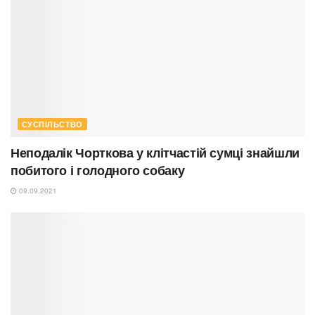
СУСПІЛЬСТВО
Неподалік Чорткова у клітчастій сумці знайшли
побитого і голодного собаку
09.09.2021