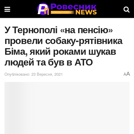
У Тернополі «на пенсію»
провели собаку-рятівника
Біма, який роками шукав
людей та був в АТО
A
Опубліковано: 23 Вересня, 2021
A