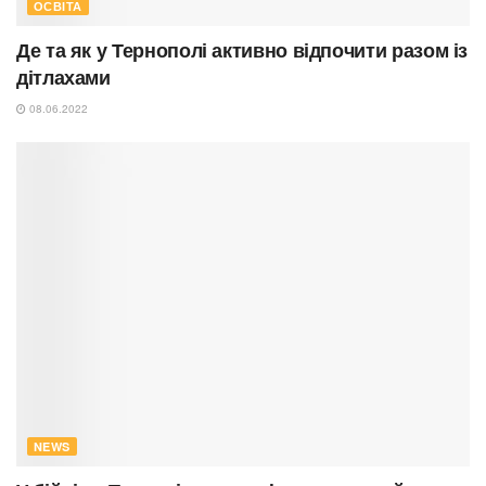
ОСВІТА
Де та як у Тернополі активно відпочити разом із
дітлахами
08.06.2022
NEWS