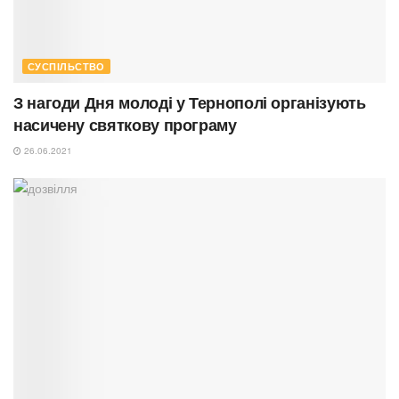
СУСПІЛЬСТВО
З нагоди Дня молоді у Тернополі організують
насичену святкову програму
26.06.2021