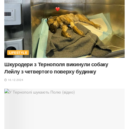
LIFESTYLE
Шкуродери з Тернополя викинули собаку
Лейлу з четвертого поверху будинку
16.12.2024