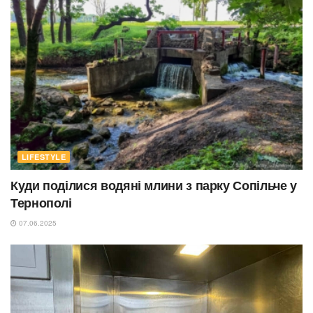
LIFESTYLE
Куди поділися водяні млини з парку Сопільче у
Тернополі
07.06.2025