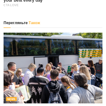
Перегляньте
Також
NEWS