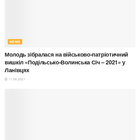
NEWS
Молодь зібралася на військово-патріотичний
вишкіл «Подільсько-Волинська Січ – 2021» у
Ланівцях
11.08.2021