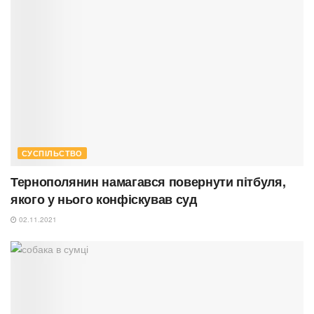
СУСПІЛЬСТВО
Тернополянин намагався повернути пітбуля,
якого у нього конфіскував суд
02.11.2021