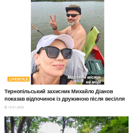
LIFESTYLE
Тернопільський захисник Михайло Діанов
показав відпочинок із дружиною після весілля
15.07.2025