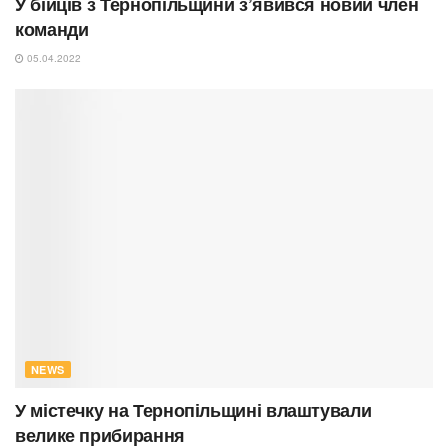
У бійців з Тернопільщини з’явився новий член
команди
05.04.2022
NEWS
У містечку на Тернопільщині влаштували
велике прибирання