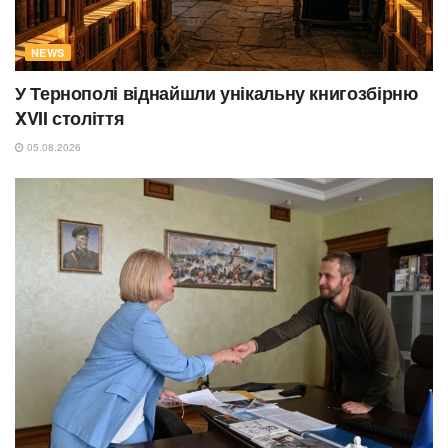
NEWS
У Тернополі віднайшли унікальну книгозбірню
XVII століття
05.08.2026