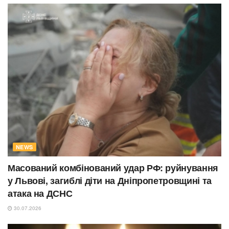
NEWS
Масований комбінований удар РФ: руйнування
у Львові, загиблі діти на Дніпропетровщині та
атака на ДСНС
30.07.2026