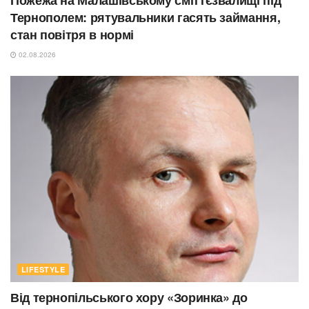
Тернополем: рятувальники гасять займання,
стан повітря в нормі
02.08.2026
LIFESTYLE
Від тернопільського хору «Зоринка» до