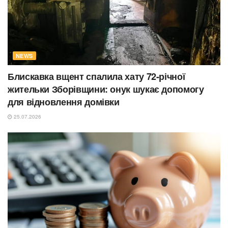
NEWS
Блискавка вщент спалила хату 72-річної
жительки Зборівщини: онук шукає допомогу
для відновлення домівки
25.07.2026