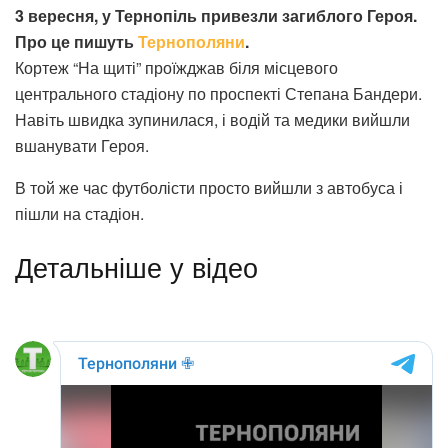
3 вересня, у Тернопіль привезли загиблого Героя.
Про це пишуть
Тернополяни
.
Кортеж “На щиті” проїжджав біля місцевого
центрального стадіону по проспекті Степана Бандери.
Навіть швидка зупинилася, і водій та медики вийшли
вшанувати Героя.
В той же час футболісти просто вийшли з автобуса і
пішли на стадіон.
Детальніше у відео