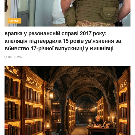
NEWS
Крапка у резонансній справі 2017 року:
апеляція підтвердила 15 років ув’язнення за
вбивство 17-річної випускниці у Вишнівці
06.08.2026