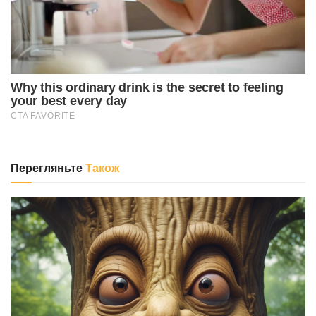
Перегляньте
Також