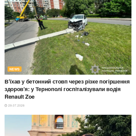
NEWS
В’їхав у бетонний стовп через різке погіршення
здоров’я: у Тернополі госпіталізували водія
Renault Zoe
29.07.2026