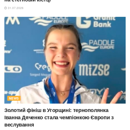
31.07.2026
NEWS
Золотий фініш в Угорщині: тернополянка
Іванна Дяченко стала чемпіонкою Європи з
веслування