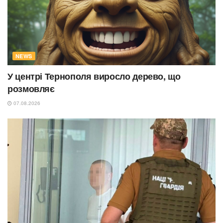
NEWS
У центрі Тернополя виросло дерево, що
розмовляє
07.08.2026