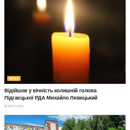
NEWS
Відійшов у вічність колишній голова
Підгаєцької РДА Михайло Левицький
29.07.2026