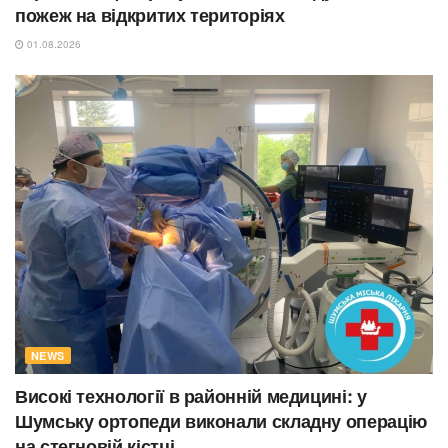
пожеж на відкритих територіях
01.08.2026
NEWS
Високі технології в районній медицині: у
Шумську ортопеди виконали складну операцію
на стегновій кістці