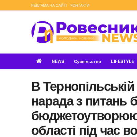
РЕКЛАМА НА САЙТІ
КОНТАКТИ
NEWS
Суспільство
LIFESTYLE
В Тернопільській
нарада з питань 
бюджетоутворюю
області під час в