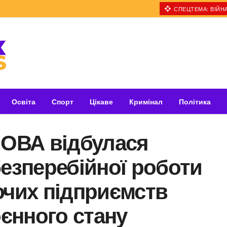
СПЕЦТЕМА: ВІЙНА
Освіта
Спорт
Цікаве
Кримінал
Політика
 ОВА відбулася
безперебійної роботи
чих підприємств
оєнного стану