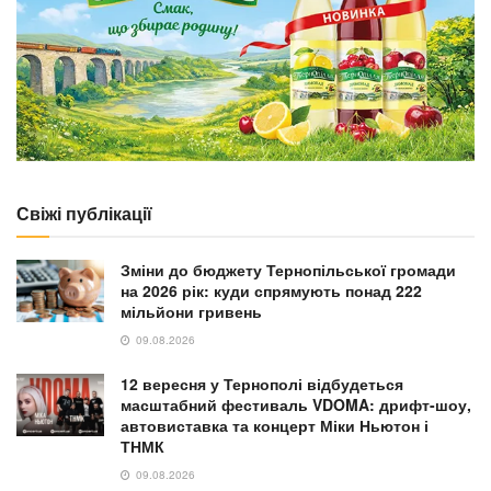
Свіжі публікації
Зміни до бюджету Тернопільської громади
на 2026 рік: куди спрямують понад 222
мільйони гривень
09.08.2026
12 вересня у Тернополі відбудеться
масштабний фестиваль VDOMA: дрифт-шоу,
автовиставка та концерт Міки Ньютон і
ТНМК
09.08.2026