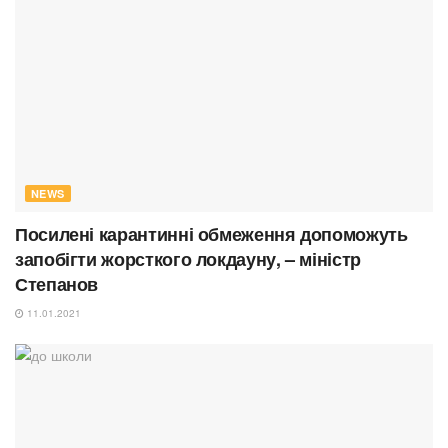
NEWS
Посилені карантинні обмеження допоможуть
запобігти жорсткого локдауну, – міністр
Степанов
11.01.2021