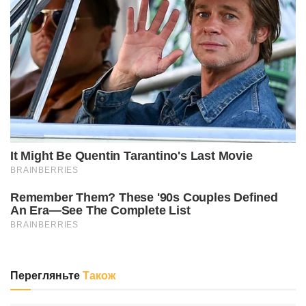
Перегляньте
Також