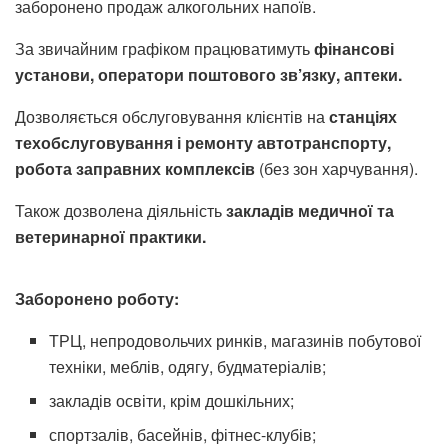
заборонено продаж алкогольних напоїв.
За звичайним графіком працюватимуть
фінансові
установи, оператори поштового зв’язку, аптеки.
Дозволяється обслуговування клієнтів на
станціях
техобслуговування і ремонту автотранспорту,
робота заправних комплексів
(без зон харчування).
Також дозволена діяльність
закладів медичної та
ветеринарної практики.
Заборонено роботу:
ТРЦ, непродовольчих ринків, магазинів побутової
техніки, меблів, одягу, будматеріалів;
закладів освіти, крім дошкільних;
спортзалів, басейнів, фітнес-клубів;