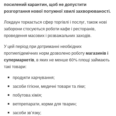
посилений карантин, щоб не допустити
розгортання нової потужної хвилі захворюваності.
Локдаун торкається сфер торгівлі і послуг, також нові
заборони стосуються роботи кафе і ресторанів,
проведення масових і розважальних заходів.
У цей період при дотриманні необхідних
протиепідемічних норм дозволено роботу
магазинів і
супермаркетів
, в яких не менше 60% площі займають
такі товари:
продукти харчування;
засоби гігієни, медичні товари та ліки;
побутова хімія;
ветпрепарати, корми для тварин;
засоби зв’язку;