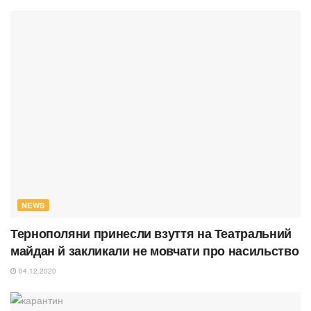
NEWS
Тернополяни принесли взуття на Театральний
майдан й закликали не мовчати про насильство
04.12.2020