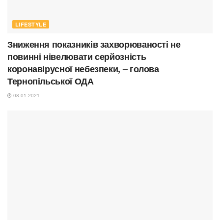
LIFESTYLE
Зниження показників захворюваності не
повинні нівелювати серйозність
коронавірусної небезпеки, – голова
Тернопільської ОДА
08.01.2021