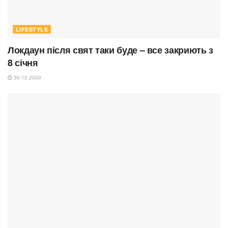
LIFESTYLE
Локдаун після свят таки буде – все закриють з
8 січня
30.12.2020