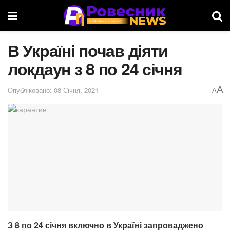
В Україні почав діяти
локдаун з 8 по 24 січня
A
Опубліковано: 08 Січня, 2021
A
З 8 по 24 січня включно в Україні запроваджено