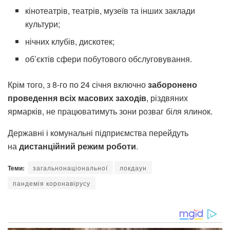
кінотеатрів, театрів, музеїв та інших заклади
культури;
нічних клубів, дискотек;
об’єктів сфери побутового обслуговування.
Крім того, з 8-го по 24 січня включно
заборонено
проведення всіх масових заходів
, різдвяних
ярмарків, не працюватимуть зони розваг біля ялинок.
Державні і комунальні підприємства перейдуть
на
дистанційний режим роботи
.
Теми:
загальнонаціональної
локдаун
пандемія коронавірусу