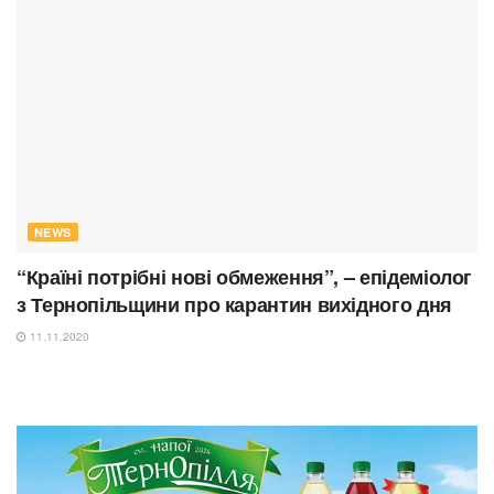
NEWS
“Країні потрібні нові обмеження”, – епідеміолог
з Тернопільщини про карантин вихідного дня
11.11.2020