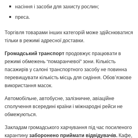
насіння і засоби для захисту рослин;
преса.
Торгівля товарами інших категорій може здійснюватися
тільки в режимі адресної доставки.
Громадський транспорт
продовжує працювати в
режимі обмежень “помаранчевої” зони. Кількість
пасажирів у салоні транспортного засобу не повинна
перевищувати кількість місць для сидіння. Обов’язкове
використання масок.
Автомобільне, автобусне, залізничне, авіаційне
сполучення всередині країни і міжнародні рейси не
обмежуються.
Закладам громадського харчування під час посиленого
карантину
заборонено приймати відвідувачів.
Кафе,