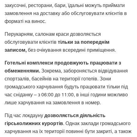
закусочні, ресторани, бари, їдальні можуть приймати
замовлення на доставку або обслуговувати клієнтів в
форматі на винос.
Перукарням, салонам краси дозволяється
обслуговувати клієнтів
тільки за попереднім
записом,
без очікування всередині приміщення.
Готельні комплекси продовжують працювати з
обмеженнями.
Зокрема, забороняється відвідування
спортзалів, басейнів на території готелів. Зони
громадського харчування будуть працювати тільки під
час сніданку – з 06:00 до 11:00, в інші години можливо
лише харчування на замовлення в номер.
Під час локдауну
дозволяється діяльність
гірськолижних курортів
. Однак заклади громадського
харчування на їх території повинні бути закриті, а також