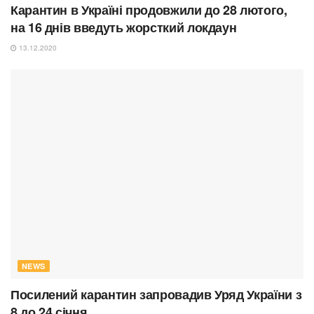
Карантин в Україні продовжили до 28 лютого,
на 16 днів введуть жорсткий локдаун
13.12.2020
NEWS
Посилений карантин запровадив Уряд України з
8 до 24 січня