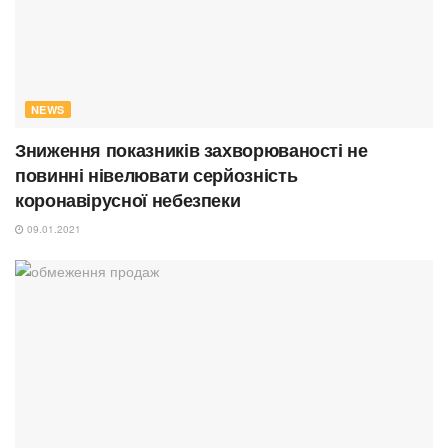
NEWS
Зниження показників захворюваності не
повинні нівелювати серйозність
коронавірусної небезпеки
09.01.2021