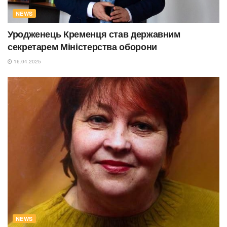
NEWS
Уродженець Кременця став державним
секретарем Міністерства оборони
16.04.2025
NEWS