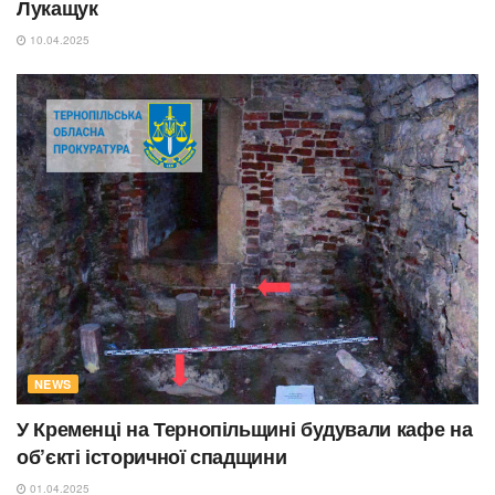
Лукащук
10.04.2025
NEWS
У Кременці на Тернопільщині будували кафе на
об’єкті історичної спадщини
01.04.2025