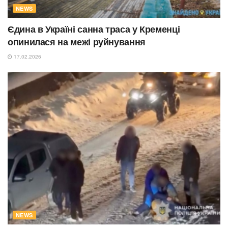
NEWS
Єдина в Україні санна траса у Кременці
опинилася на межі руйнування
17.02.2026
NEWS