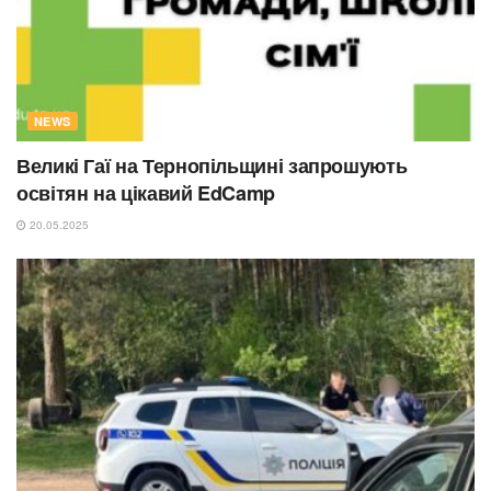
NEWS
Великі Гаї на Тернопільщині запрошують
освітян на цікавий EdCamp
20.05.2025