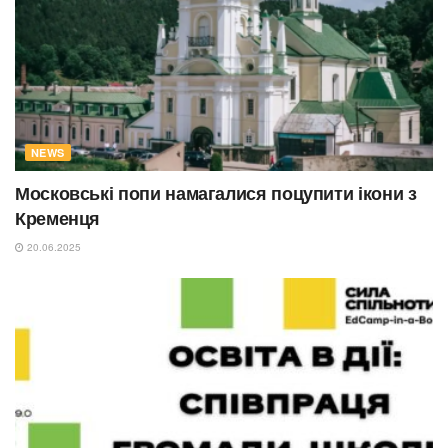
NEWS
Московські попи намагалися поцупити ікони з
Кременця
20.06.2025