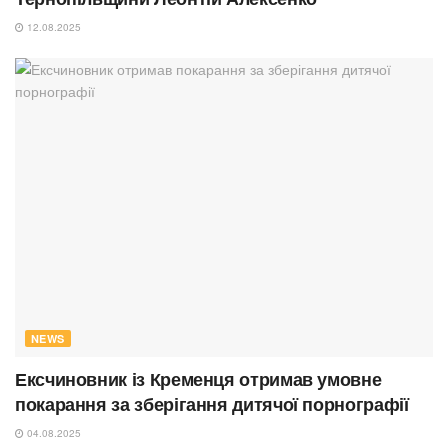
12.08.2025
NEWS
Ексчиновник із Кременця отримав умовне
покарання за зберігання дитячої порнографії
04.08.2025