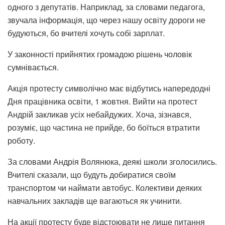
одного з депутатів. Наприклад, за словами педагога,
звучала інформація, що через нашу освіту дороги не
будуються, бо вчителі хочуть собі зарплат.
У законності прийнятих громадою рішень чоловік
сумнівається.
Акція протесту символічно має відбутись напередодні
Дня працівника освіти, 1 жовтня. Вийти на протест
Андрій закликав усіх небайдужих. Хоча, зізнався,
розуміє, що частина не прийде, бо боїться втратити
роботу.
За словами Андрія Волянюка, деякі школи зголосились.
Вчителі сказали, що будуть добиратися своїм
транспортом чи наймати автобус. Колективи деяких
навчальних закладів ще вагаються як учинити.
На акції протесту буде відстоювати не лише питання