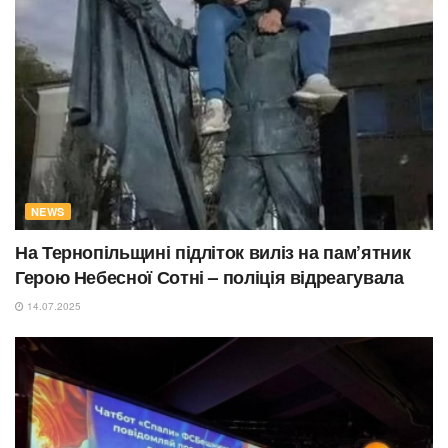
NEWS
На Тернопільщині підліток виліз на пам’ятник
Герою Небесної Сотні – поліція відреагувала
14.07.2025