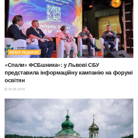
ВИБІР РЕДАКЦІЇ
«Спали» ФСБшника»: у Львові СБУ
представила інформаційну кампанію на форумі
освітян
26.06.2025