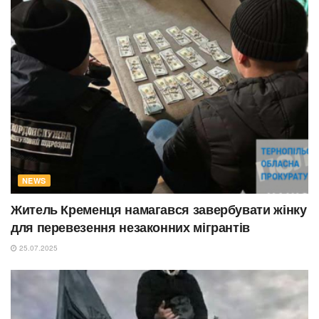
NEWS
Житель Кременця намагався завербувати жінку
для перевезення незаконних мігрантів
25.07.2025