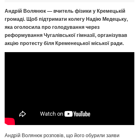
Андрій Волянюк — вчитель фізики у Кремецькій
громаді. Щоб підтримати колегу Надію Медецьку,
яка оголосила про голодування через
реформування Чугалівської гімназії, організував
акцію протесту біля Кременецької міської ради.
Андрій Волянюк розповів, що його обурили заяви