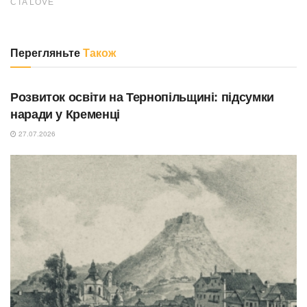
Перегляньте
Також
ОСВІТА
Розвиток освіти на Тернопільщині: підсумки
наради у Кременці
27.07.2026