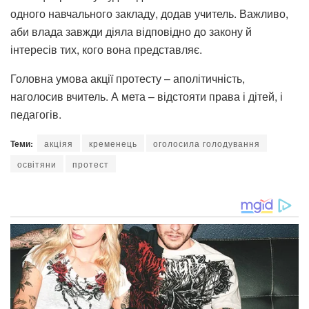
одного навчального закладу, додав учитель. Важливо,
аби влада завжди діяла відповідно до закону й
інтересів тих, кого вона представляє.
Головна умова акції протесту – аполітичність,
наголосив вчитель. А мета – відстояти права і дітей, і
педагогів.
Теми:
акціяя
кременець
оголосила голодування
освітяни
протест