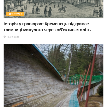
LIFESTYLE
Історія у гравюрах: Кременець відкриває
таємниці минулого через об’єктив століть
18.03.2026