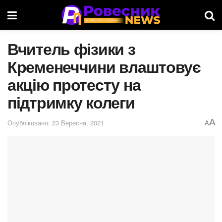
Вчитель фізики з
Кременеччини влаштовує
акцію протесту на
підтримку колеги
A
Опубліковано: 23 Вересня, 2021
A