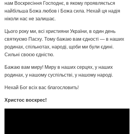
нам Воскресіння Господнє, в якому проявляється
найбільша Божа любов і Божа сила. Нехай ця надія
ніколи нас не залишає.
Цього року ми, всі християни України, в один день
святкуємо Пасху. Тому бажаю вам єдності — в наших
родинах, спільнотах, народі, щоби ми були єдині.
Сильні своєю єдністю.
Бажаю вам миру! Миру в наших серцях, у наших
родинах, у нашому суспільстві, у нашому народі.
Нехай Бог всіх вас благословить!
Христос воскрес!