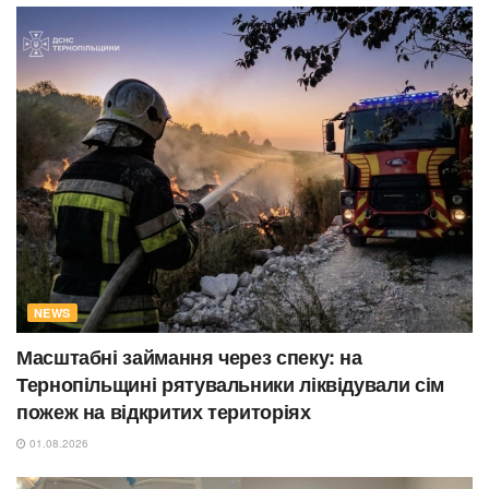
NEWS
Масштабні займання через спеку: на
Тернопільщині рятувальники ліквідували сім
пожеж на відкритих територіях
01.08.2026