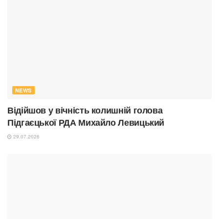
NEWS
Відійшов у вічність колишній голова
Підгаєцької РДА Михайло Левицький
29.07.2026