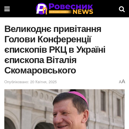
Великоднє привітання
Голови Конференції
єпископів РКЦ в Україні
єпископа Віталія
Скомаровського
A
Опубліковано: 20 Квітня, 2025
A