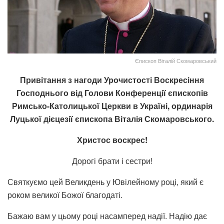
Єпископ Віталій Скомаровський
Привітання з нагоди Урочистості Воскресіння
Господнього від Голови Конференції єпископів
Римсько-Католицької Церкви в Україні, ординарія
Луцької дієцезії єпископа Віталія Скомаровського.
Христос воскрес!
Дорогі брати і сестри!
Святкуємо цей Великдень у Ювілейному році, який є
роком великої Божої благодаті.
Бажаю вам у цьому році насамперед надії. Надію дає