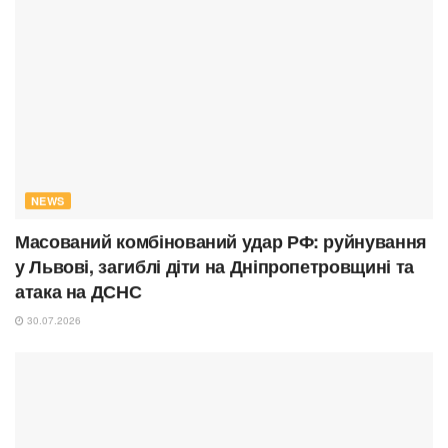
NEWS
Масований комбінований удар РФ: руйнування
у Львові, загиблі діти на Дніпропетровщині та
атака на ДСНС
30.07.2026