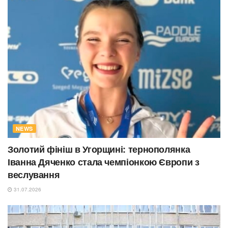
NEWS
Золотий фініш в Угорщині: тернополянка
Іванна Дяченко стала чемпіонкою Європи з
веслування
31.07.2026