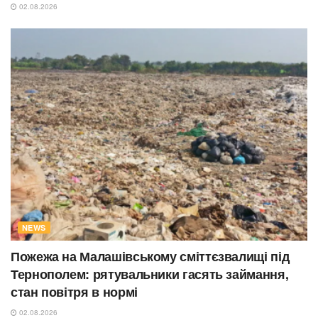
02.08.2026
NEWS
Пожежа на Малашівському сміттєзвалищі під
Тернополем: рятувальники гасять займання,
стан повітря в нормі
02.08.2026