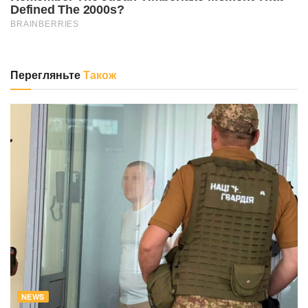
Перегляньте
Також
NEWS