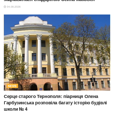
04.08.2026
NEWS
Серце старого Тернополя: піарниця Олена
Гарбузинська розповіла багату історію будівлі
школи № 4