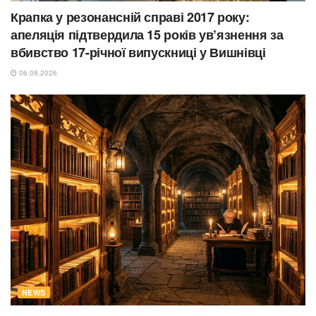
Крапка у резонансній справі 2017 року:
апеляція підтвердила 15 років ув’язнення за
вбивство 17-річної випускниці у Вишнівці
06.08.2026
NEWS