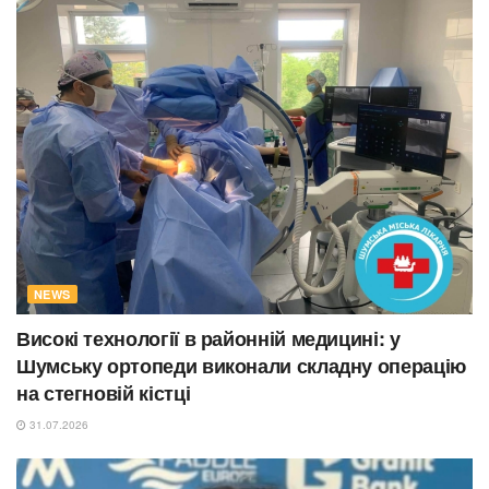
NEWS
Високі технології в районній медицині: у
Шумську ортопеди виконали складну операцію
на стегновій кістці
31.07.2026