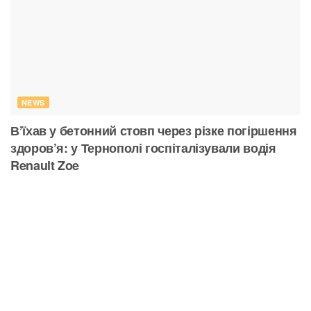
NEWS
В’їхав у бетонний стовп через різке погіршення
здоров’я: у Тернополі госпіталізували водія
Renault Zoe
29.07.2026