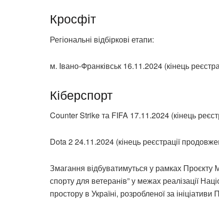
Кросфіт
Регіональні відбіркові етапи:
м. Івано-Франківськ 16.11.2024 (кінець реєстр
Кіберспорт
Counter Strike та FIFA 17.11.2024 (кінець реєс
Dota 2 24.11.2024 (кінець реєстрації продовже
Змагання відбуватимуться у рамках Проєкту Мі
спорту для ветеранів” у межах реалізації Наці
простору в Україні, розробленої за ініціативи