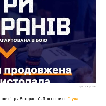
Ігри ветеранів
ання “Ігри Ветеранів”. Про це пише
Група