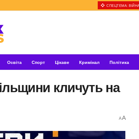
СПЕЦТЕМА: ВІЙНА
Освіта
Спорт
Цікаве
Кримінал
Політика
ільщини кличуть на
A
A