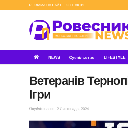
РЕКЛАМА НА САЙТІ
КОНТАКТИ
NEWS
Суспільство
LIFESTYLE
Ветеранів Терноп
Ігри
Опубліковано: 12 Листопада, 2024