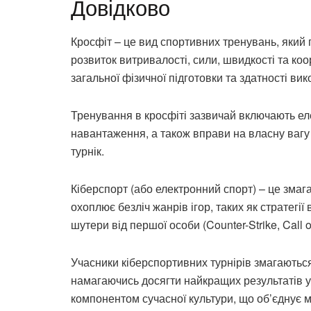
Довідково
Кросфіт – це вид спортивних тренувань, який п
розвиток витривалості, сили, швидкості та к
загальної фізичної підготовки та здатності вик
Тренування в кросфіті зазвичай включають еле
навантаження, а також вправи на власну вагу т
турнік.
Кіберспорт (або електронний спорт) – це змага
охоплює безліч жанрів ігор, таких як стратегії 
шутери від першої особи (Counter-Strike, Call 
Учасники кіберспортивних турнірів змагаютьс
намагаючись досягти найкращих результатів у 
компонентом сучасної культури, що об’єднує м