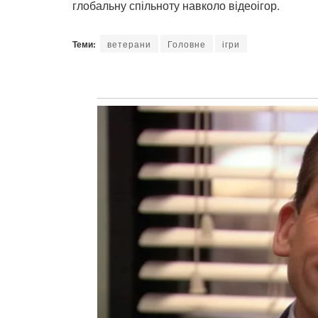
глобальну спільноту навколо відеоігор.
Теми:
ветерани
Головне
ігри