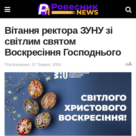
Вітання ректора ЗУНУ зі
світлим святом
Воскресіння Господнього
A
Опубліковано: 07 Травня, 2024
A