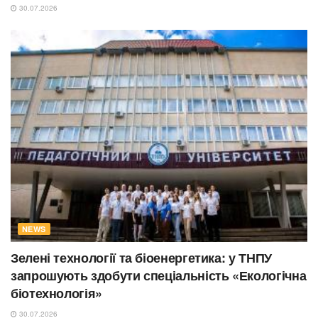
30.07.2026
NEWS
Зелені технології та біоенергетика: у ТНПУ
запрошують здобути спеціальність «Екологічна
біотехнологія»
30.07.2026