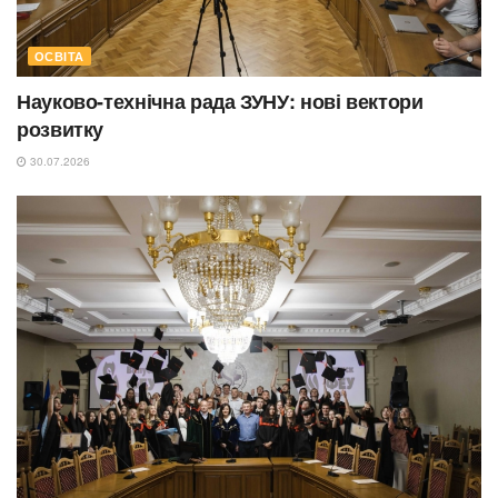
ОСВІТА
Науково-технічна рада ЗУНУ: нові вектори
розвитку
30.07.2026