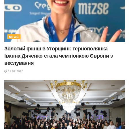
NEWS
Золотий фініш в Угорщині: тернополянка
Іванна Дяченко стала чемпіонкою Європи з
веслування
31.07.2026