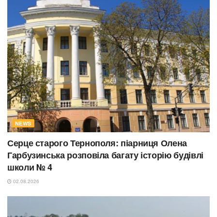
NEWS
Серце старого Тернополя: піарниця Олена
Гарбузинська розповіла багату історію будівлі
школи № 4
02.08.2026