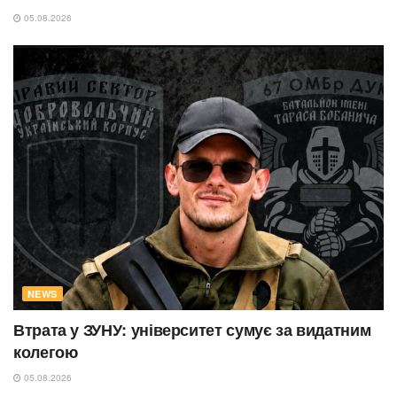
05.08.2026
NEWS
Втрата у ЗУНУ: університет сумує за видатним
колегою
05.08.2026