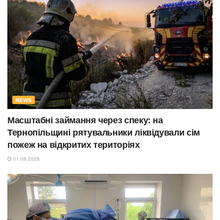
NEWS
Масштабні займання через спеку: на
Тернопільщині рятувальники ліквідували сім
пожеж на відкритих територіях
01.08.2026