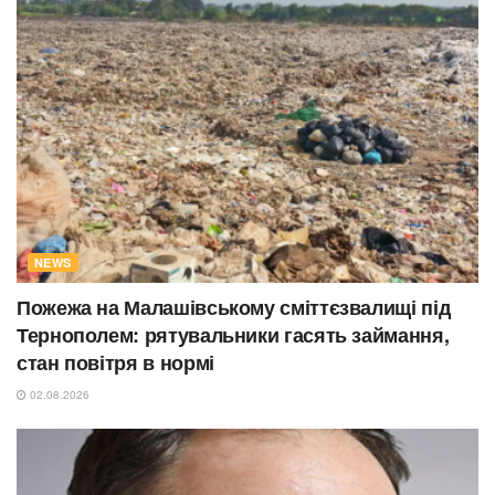
NEWS
Пожежа на Малашівському сміттєзвалищі під
Тернополем: рятувальники гасять займання,
стан повітря в нормі
02.08.2026