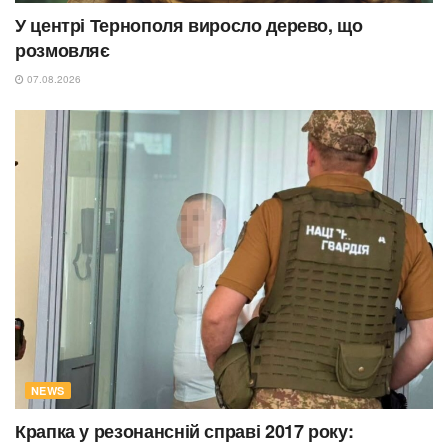
У центрі Тернополя виросло дерево, що
розмовляє
07.08.2026
NEWS
Крапка у резонансній справі 2017 року: