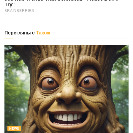
Перегляньте
Також
NEWS