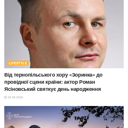
LIFESTYLE
Від тернопільського хору «Зоринка» до
провідної сцени країни: актор Роман
Ясіновський святкує день народження
02.08.2026