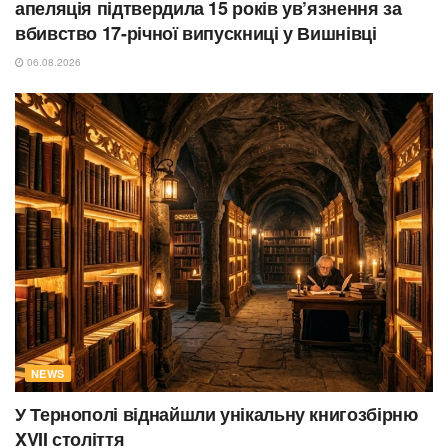
апеляція підтвердила 15 років ув’язнення за
вбивство 17-річної випускниці у Вишнівці
06.08.2026
NEWS
У Тернополі віднайшли унікальну книгозбірню
XVII століття