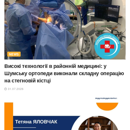
NEWS
Високі технології в районній медицині: у
Шумську ортопеди виконали складну операцію
на стегновій кістці
31.07.2026