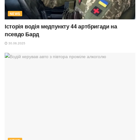
NEWS
Історія водія медпункту 44 артбригади на
псевдо Бард
30.06.2025