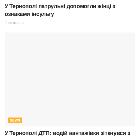
У Тернополі патрульні допомогли жінці з
ознаками інсульту
30.04.2022
NEWS
У Тернополі ДТП: водій вантажівки зіткнувся з