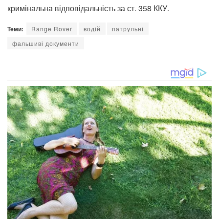
кримінальна відповідальність за ст. 358 ККУ.
Теми:
Range Rover
водій
патрульні
фальшиві документи