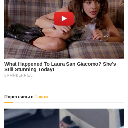
Перегляньте
Також