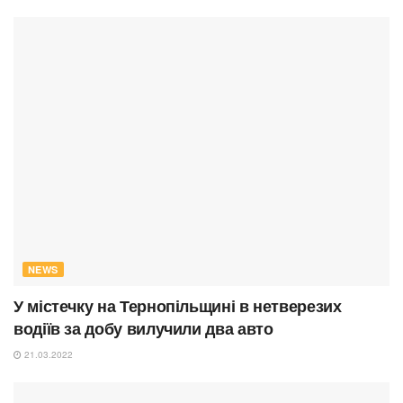
NEWS
У містечку на Тернопільщині в нетверезих
водіїв за добу вилучили два авто
21.03.2022