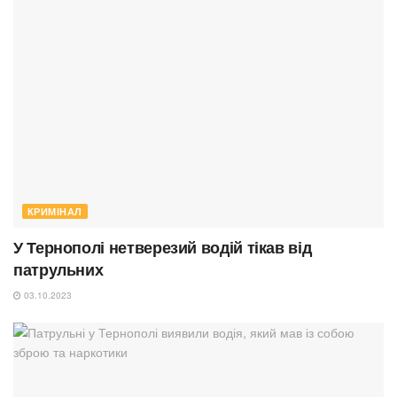
КРИМІНАЛ
У Тернополі нетверезий водій тікав від
патрульних
03.10.2023