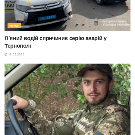
NEWS
П’яний водій спричинив серію аварій у
Тернополі
18.09.2025