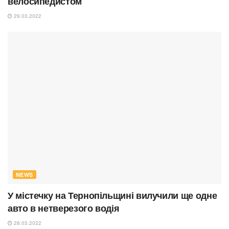
велосипедистом
29.03.2022
NEWS
У містечку на Тернопільщині вилучили ще одне
авто в нетверезого водія
28.03.2022