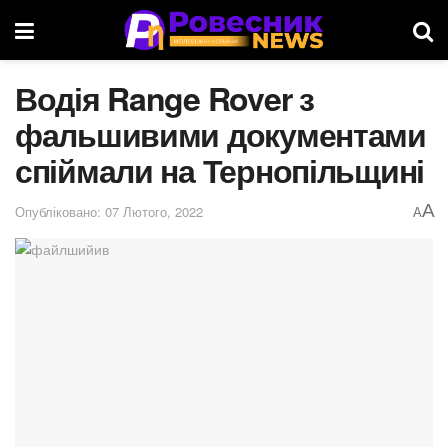
Водія Range Rover з
фальшивими документами
спіймали на Тернопільщині
A
Опубліковано: 07 Лютого, 2022
A