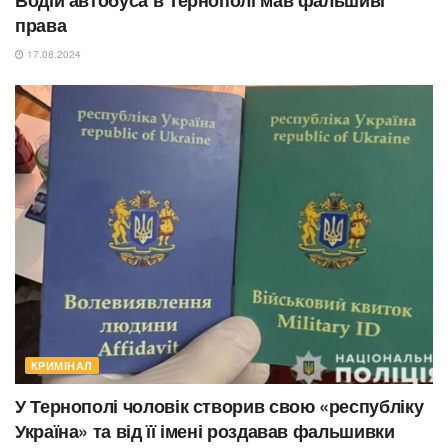
Водій автобуса в Тернополі мав фальшиві
права
17.08.2024
КРИМІНАЛ
У Тернополі чоловік створив свою «республіку
Україна» та від її імені роздавав фальшивки