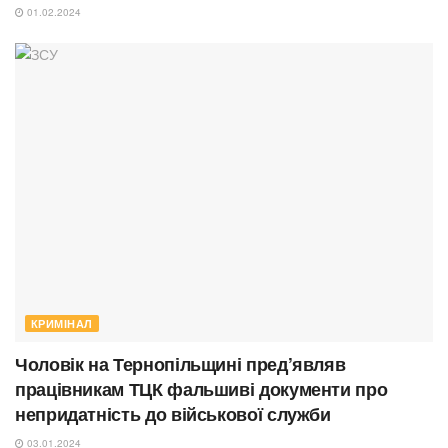
01.02.2024
КРИМІНАЛ
Чоловік на Тернопільщині пред’являв
працівникам ТЦК фальшиві документи про
непридатність до військової служби
03.01.2024