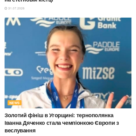
31.07.2026
NEWS
Золотий фініш в Угорщині: тернополянка
Іванна Дяченко стала чемпіонкою Європи з
веслування