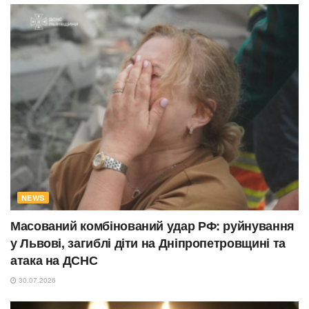
NEWS
Масований комбінований удар РФ: руйнування
у Львові, загиблі діти на Дніпропетровщині та
атака на ДСНС
30.07.2026