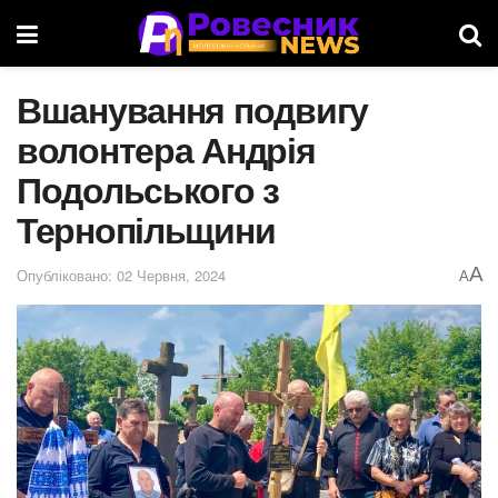
Вшанування подвигу
волонтера Андрія
Подольського з
Тернопільщини
A
Опубліковано: 02 Червня, 2024
A