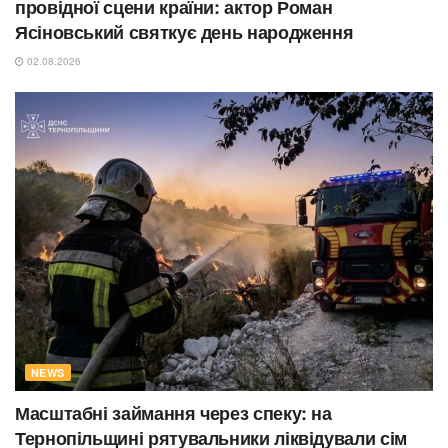
провідної сцени країни: актор Роман
Ясіновський святкує день народження
02.08.2026
NEWS
Масштабні займання через спеку: на
Тернопільщині рятувальники ліквідували сім