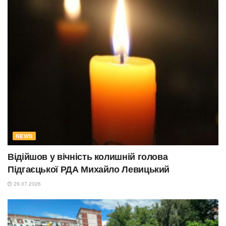
NEWS
Відійшов у вічність колишній голова
Підгаєцької РДА Михайло Левицький
29.07.2026