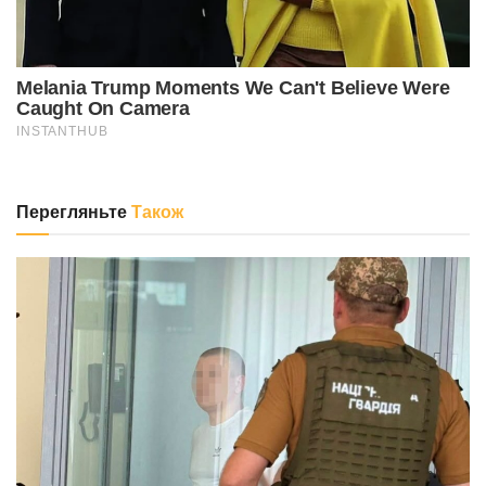
Перегляньте
Також