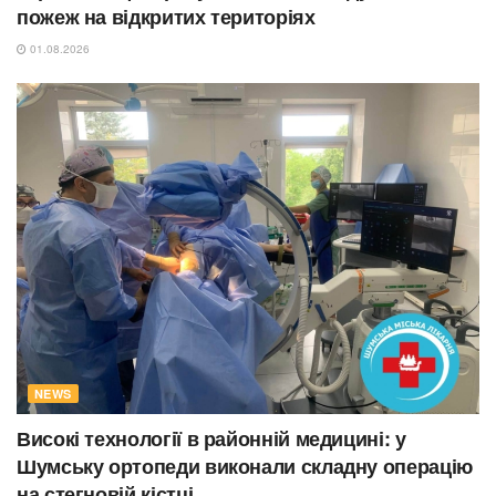
пожеж на відкритих територіях
01.08.2026
NEWS
Високі технології в районній медицині: у
Шумську ортопеди виконали складну операцію
на стегновій кістці