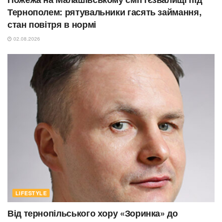
Тернополем: рятувальники гасять займання,
стан повітря в нормі
02.08.2026
LIFESTYLE
Від тернопільського хору «Зоринка» до