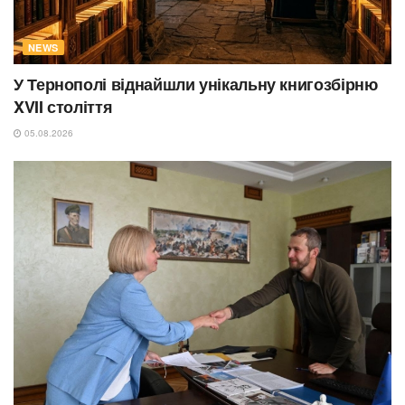
NEWS
У Тернополі віднайшли унікальну книгозбірню
XVII століття
05.08.2026