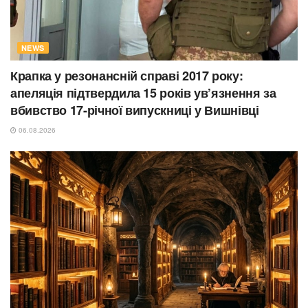
NEWS
Крапка у резонансній справі 2017 року:
апеляція підтвердила 15 років ув’язнення за
вбивство 17-річної випускниці у Вишнівці
06.08.2026