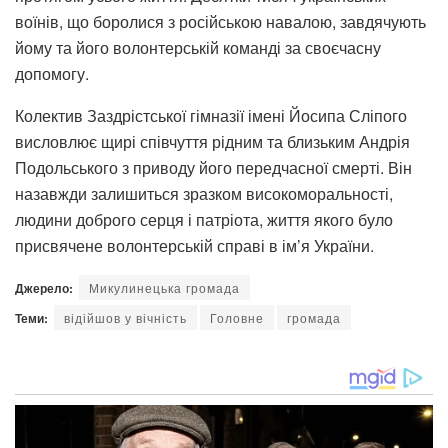
воїнів, що боролися з російською навалою, завдячують
йому та його волонтерській команді за своєчасну
допомогу.
Колектив Заздрістської гімназії імені Йосипа Сліпого
висловлює щирі співчуття рідним та близьким Андрія
Подольського з приводу його передчасної смерті. Він
назавжди залишиться зразком високоморальності,
людини доброго серця і патріота, життя якого було
присвячене волонтерській справі в ім’я України.
Джерело:
Микулинецька громада
Теми:
відійшов у вічність
Головне
громада