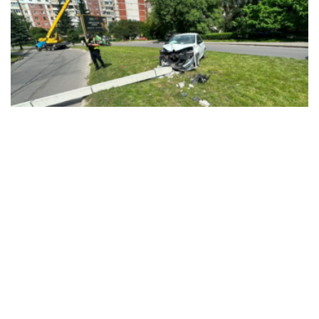
NEWS
В’їхав у бетонний стовп через різке погіршення
здоров’я: у Тернополі госпіталізували водія
Renault Zoe
29.07.2026