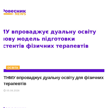
ОСВІТА
ТНМУ впроваджує дуальну освіту для фізичних
терапевтів
05.08.2026