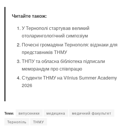
Читайте також:
У Тернополі стартував великий
отоларингологічний симпозіум
Почесні громадяни Тернополя: відзнаки для
представників ТНМУ
ТНПУ та обласна бібліотека підписали
меморандум про співпрацю
Студенти ТНМУ на Vilnius Summer Academy
2026
Теми:
випускники
медицина
медичний факультет
Тернопіль
ТНМУ