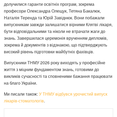
долучилися гаранти освітніх програм, зокрема
професори Олександра Олещук, Тетяна Бакалюк,
Наталія Теренда та Юрій Завіднюк. Вони побажали
випускникам завжди залишатися вірними Клятві лікаря,
бути відповідальними та ніколи не втрачати жаги до
знань. Завершилася церемонія врученням дипломів,
зокрема й документів з відзнакою, що підтверджують
високий рівень підготовки майбутніх фахівців.
Випускники ТНМУ 2026 року виходять у професійне
життя з міцним фундаментом знань, готовими до
викликів сучасності та сповненими бажання працювати
на благо України.
Ми писали також:
У ТНМУ відбувся урочистий випуск
лікарів-стоматологів
.