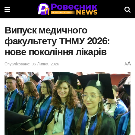
Випуск медичного
факультету ТНМУ 2026:
нове покоління лікарів
A
Опубліковано: 06 Липня, 2026
A