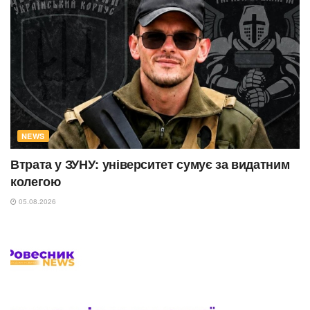
NEWS
Втрата у ЗУНУ: університет сумує за видатним
колегою
05.08.2026