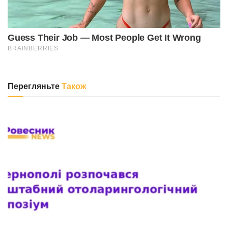
Перегляньте
Також