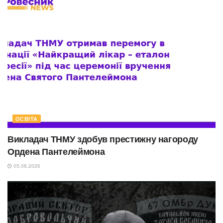
ОСВІТА
Викладач ТНМУ здобув престижну нагороду
Ордена Пантелеймона
05.08.2026