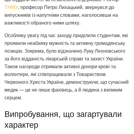
ТНМУ
, професор Петро Лихацький, звернувся до
випускників із напутніми словами, наголосивши на
важливості обраного ними шляху.
Особливу увагу під час заходу приділили студентам, які
проявили неабияку мужність та активну громадянську
позицію. Зокрема, було відзначено Луку Лехновського
за його відданість лікарській справі та захист України.
Також нагороди отримали активні донори крові та
волонтери, які співпрацювали з Товариством
Червоного Хреста України, демонструючи, що сучасний
медик — це не лише фахівець, а й людина з великим
серцем.
Випробування, що загартували
характер