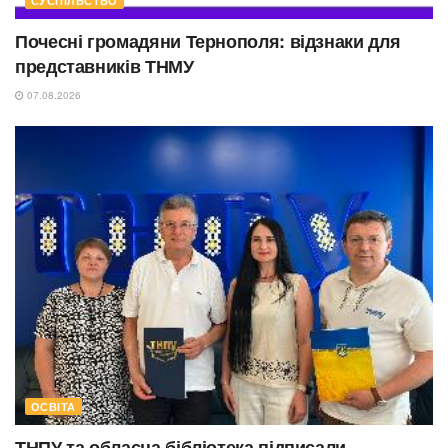
СУСПІЛЬСТВО
Почесні громадяни Тернополя: відзнаки для
представників ТНМУ
07.08.2026
ОСВІТА
ТНПУ та обласна бібліотека підписали