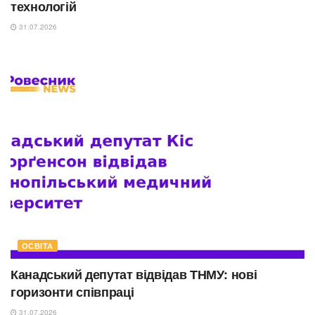
технологій
31.07.2026
ОСВІТА
Канадський депутат відвідав ТНМУ: нові
горизонти співпраці
31.07.2026