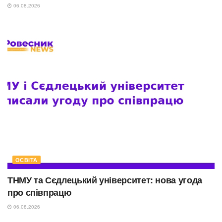
06.08.2026
ОСВІТА
ТНМУ та Сєдлецький університет: нова угода
про співпрацю
06.08.2026