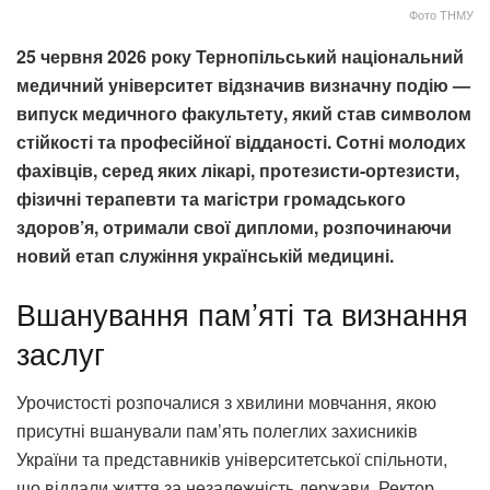
Фото ТНМУ
25 червня 2026 року Тернопільський національний
медичний університет відзначив визначну подію —
випуск медичного факультету, який став символом
стійкості та професійної відданості. Сотні молодих
фахівців, серед яких лікарі, протезисти-ортезисти,
фізичні терапевти та магістри громадського
здоров’я, отримали свої дипломи, розпочинаючи
новий етап служіння українській медицині.
Вшанування пам’яті та визнання
заслуг
Урочистості розпочалися з хвилини мовчання, якою
присутні вшанували пам’ять полеглих захисників
України та представників університетської спільноти,
що віддали життя за незалежність держави. Ректор