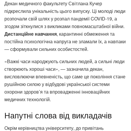
Декан медичного факультету Світлана Кучер
підкреслила унікальність цього випуску. Ці молоді люди
розпочали свій шлях у розпал пандемії COVID-19, а
згодом зіткнулися з викликами повномасштабної війни.
Дистанційне навчання
, карантинні обмеження та
постійна психологічна напруга не зламали їх, а навпаки
— сформували сильних особистостей.
«Важкі часи народжують сильних людей, а сильні люди
створюють хороші часи», — зазначила декан,
висловлюючи впевненість, що саме це покоління стане
рушійною силою у відбудові української системи
охорони здоров’я та впровадженні інноваційних
медичних технологій.
Напутні слова від викладачів
Окрім керівництва університету, до привітань