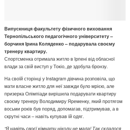
Випускниця факультету фізичного виховання
Тернопільського педагогічного університету –
борчиня Ірина Коляденко – подарувала своєму
тренеру квартиру.
Спортсменка отримала житло в Ірпені від обласної
влади за свій виступ у Токіо, де здобула бронзу.
На своїй сторінці у Instagram дівчина розповіла, що
мати власне житло для неї завжди було мрією, але
призерка Олімпіади вирішила подарувати квартиру
своєму тренеру Володимиру Яременку, який протягом
восьми років був поряд, допомагав, підтримував, а в
скрутні часи – навіть купував їй одяг.
“Я навіть своєї кімнати ніколи не мала! Так склалося