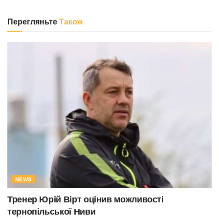
Перегляньте
Також
NEWS
Тренер Юрій Вірт оцінив можливості
тернопільської Ниви