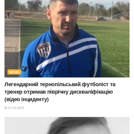
NEWS
Легендарний тернопільський футболіст та
тренер отримав піврічну дискваліфікацію
(відео інциденту)
27.03.2025