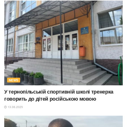
NEWS
У тернопільській спортивній школі тренерка
говорить до дітей російською мовою
13.06.2025