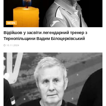
NEWS
Відійшов у засвіти легендарний тренер з
Тернопільщини Вадим Білоцерківський
10.11.2024