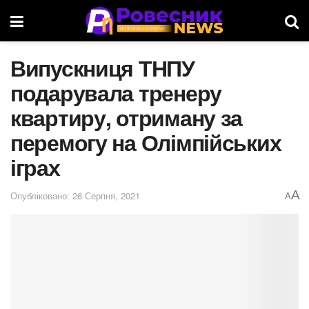
Випускниця ТНПУ
подарувала тренеру
квартиру, отриману за
перемогу на Олімпійських
іграх
A
Опубліковано: 26 Серпня, 2021
A