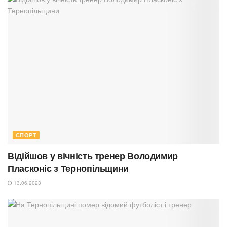
СПОРТ
Відійшов у вічність тренер Володимир
Пласконіс з Тернопільщини
13.06.2023