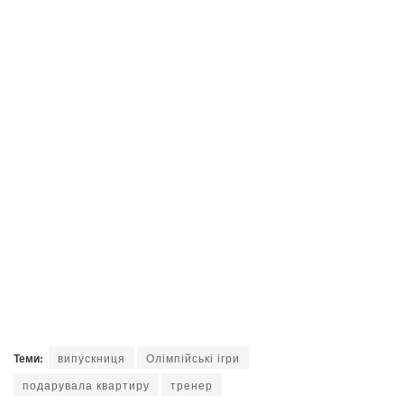
Теми:
випускниця
Олімпійські ігри
подарувала квартиру
тренер