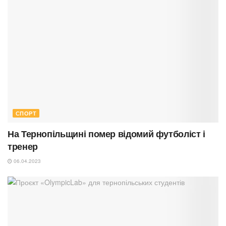
СПОРТ
На Тернопільщині помер відомий футболіст і
тренер
06.04.2023