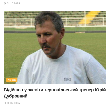
01.10.2025
NEWS
Відійшов у засвіти тернопільський тренер Юрій
Дубровний
02.07.2025