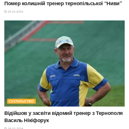
Помер колишній тренер тернопільської “Ниви”
25.04.2024
СУСПІЛЬСТВО
Відійшов у засвіти відомий тренер з Тернополя
Василь Нікіфорук
29.03.2024