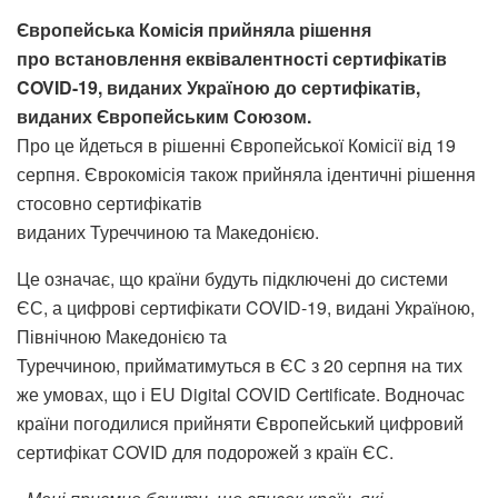
Європейська Комісія прийняла рішення
про встановлення еквівалентності сертифікатів
COVID-19, виданих Україною до сертифікатів,
виданих Європейським Союзом.
Про це йдеться в рішенні Європейської Комісії від 19
серпня. Єврокомісія також прийняла ідентичні рішення
стосовно сертифікатів
виданих Туреччиною та Македонією.
Це означає, що країни будуть підключені до системи
ЄС, а цифрові сертифікати COVID-19, видані Україною,
Північною Македонією та
Туреччиною, прийматимуться в ЄС з 20 серпня на тих
же умовах, що і EU Digital COVID Certificate. Водночас
країни погодилися прийняти Європейський цифровий
сертифікат COVID для подорожей з країн ЄС.