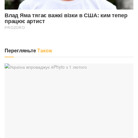
Перегляньте
Також