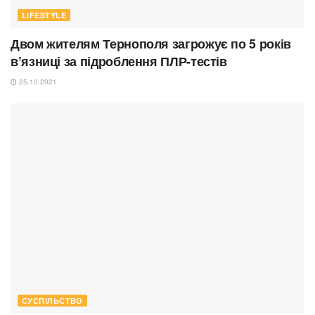
LIFESTYLE
Двом жителям Тернополя загрожує по 5 років
в’язниці за підроблення ПЛР-тестів
25.10.2021
СУСПІЛЬСТВО