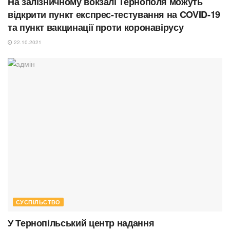
На залізничному вокзалі Тернополя можуть
відкрити пункт експрес-тестування на COVID-19
та пункт вакцинації проти коронавірусу
22.10.2021
СУСПІЛЬСТВО
У Тернопільський центр надання