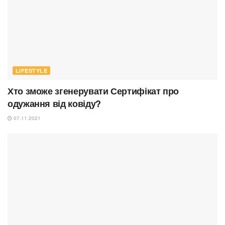
LIFESTYLE
Хто зможе згенерувати Сертифікат про
одужання від ковіду?
07.11.2021