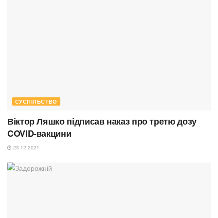
СУСПІЛЬСТВО
Віктор Ляшко підписав наказ про третю дозу
COVID-вакцини
23.12.2021