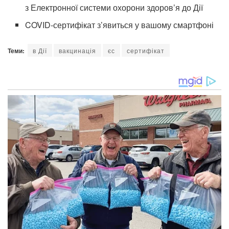
з Електронної системи охорони здоров’я до Дії
COVID-сертифікат з’явиться у вашому смартфоні
Теми:
в Дії
вакцинація
єс
сертифікат