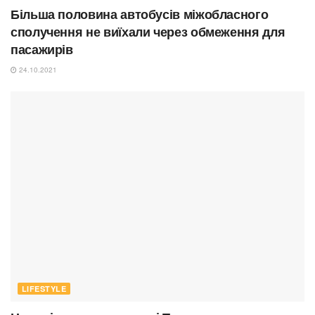
Більша половина автобусів міжобласного
сполучення не виїхали через обмеження для
пасажирів
24.10.2021
LIFESTYLE