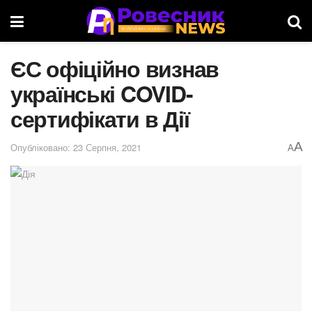
ЄС офіційно визнав
українські COVID-
сертифікати в Дії
A
Опубліковано: 23 Серпня, 2021
A