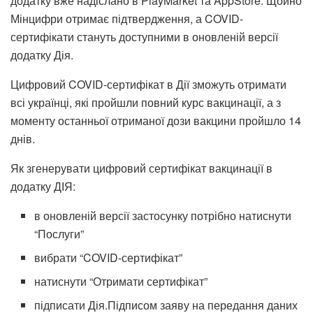
додатку вже надіслано в PlayMarket та AppStore. Щойно
Мінцифри отримає підтвердження, а COVID-
сертифікати стануть доступними в оновленій версії
додатку Дія.
Цифровий COVID-сертифікат в Дії зможуть отримати
всі українці, які пройшли повний курс вакцинації, а з
моменту останньої отриманої дози вакцини пройшло 14
днів.
Як згенерувати цифровий сертифікат вакцинації в
додатку ДІЯ:
в оновленій версії застосунку потрібно натиснути
“Послуги”
вибрати “COVID-сертифікат”
натиснути “Отримати сертифікат”
підписати Дія.Підписом заяву на передання даних