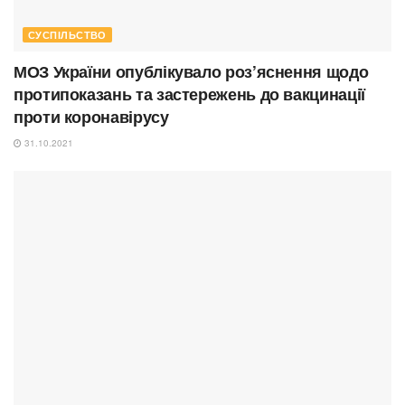
СУСПІЛЬСТВО
МОЗ України опублікувало роз’яснення щодо
протипоказань та застережень до вакцинації
проти коронавірусу
31.10.2021