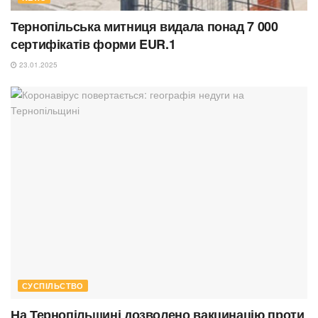
Тернопільська митниця видала понад 7 000
сертифікатів форми EUR.1
23.01.2025
СУСПІЛЬСТВО
На Тернопільщині дозволено вакцинацію проти