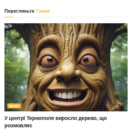
Перегляньте
Також
NEWS
У центрі Тернополя виросло дерево, що
розмовляє