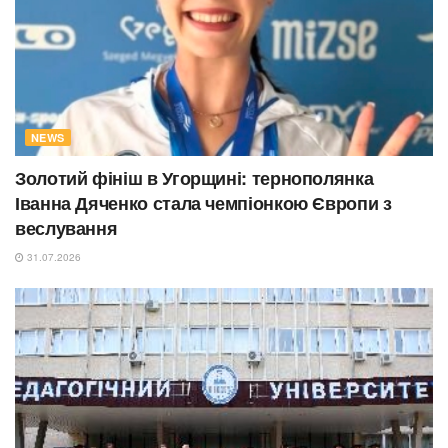
NEWS
Золотий фініш в Угорщині: тернополянка
Іванна Дяченко стала чемпіонкою Європи з
веслування
31.07.2026