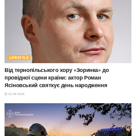
LIFESTYLE
Від тернопільського хору «Зоринка» до
провідної сцени країни: актор Роман
Ясіновський святкує день народження
02.08.2026