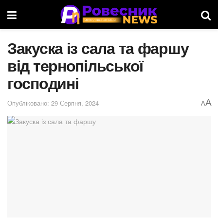
Закуска із сала та фаршу
від тернопільської
господині
A
Опубліковано: 29 Серпня, 2024
A