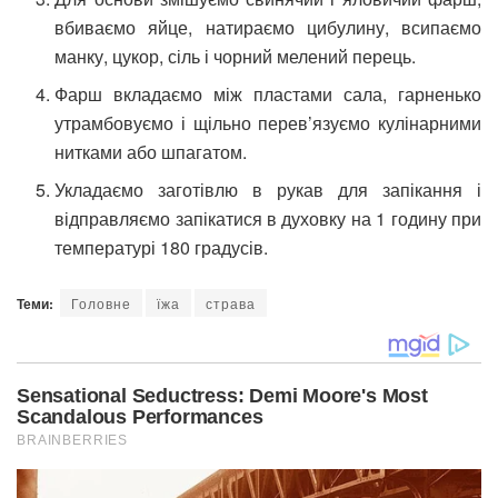
вбиваємо яйце, натираємо цибулину, всипаємо
манку, цукор, сіль і чорний мелений перець.
Фарш вкладаємо між пластами сала, гарненько
утрамбовуємо і щільно перев’язуємо кулінарними
нитками або шпагатом.
Укладаємо заготівлю в рукав для запікання і
відправляємо запікатися в духовку на 1 годину при
температурі 180 градусів.
Теми:
Головне
їжа
страва