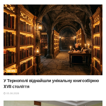
NEWS
У Тернополі віднайшли унікальну книгозбірню
XVII століття
05.08.2026