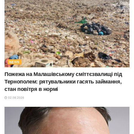
NEWS
Пожежа на Малашівському сміттєзвалищі під
Тернополем: рятувальники гасять займання,
стан повітря в нормі
02.08.2026