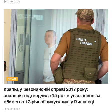
07.08.2026
NEWS
Крапка у резонансній справі 2017 року:
апеляція підтвердила 15 років ув’язнення за
вбивство 17-річної випускниці у Вишнівці
06.08.2026