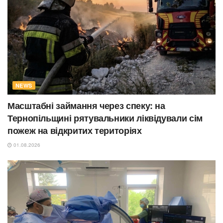
NEWS
Масштабні займання через спеку: на
Тернопільщині рятувальники ліквідували сім
пожеж на відкритих територіях
01.08.2026