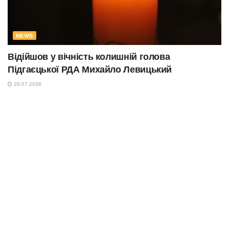
NEWS
Відійшов у вічність колишній голова
Підгаєцької РДА Михайло Левицький
29.07.2026