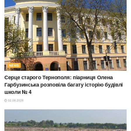
NEWS
Серце старого Тернополя: піарниця Олена
Гарбузинська розповіла багату історію будівлі
школи № 4
02.08.2026