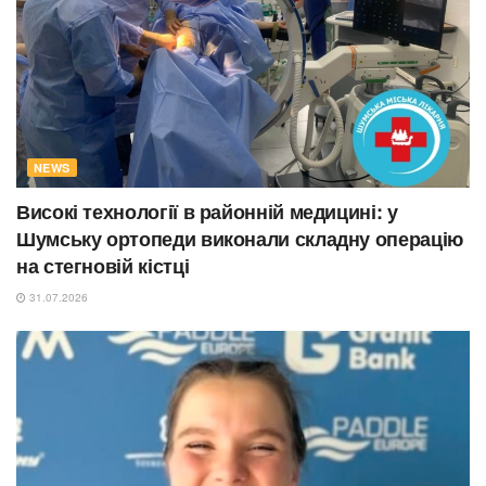
NEWS
Високі технології в районній медицині: у
Шумську ортопеди виконали складну операцію
на стегновій кістці
31.07.2026