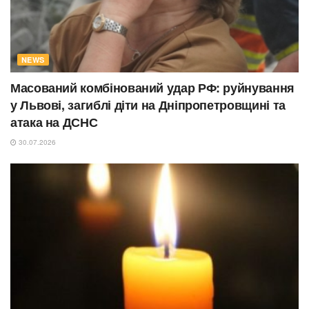
NEWS
Масований комбінований удар РФ: руйнування
у Львові, загиблі діти на Дніпропетровщині та
атака на ДСНС
30.07.2026