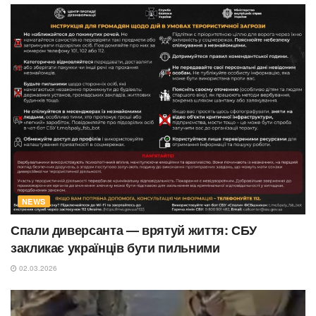
NEWS
Спали диверсанта — врятуй життя: СБУ
закликає українців бути пильними
02.03.2026