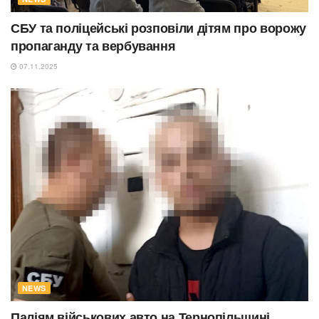
СБУ та поліцейські розповіли дітям про ворожу
пропаганду та вербування
07.11.2025
NEWS
Паліям військових авто на Тернопільщині