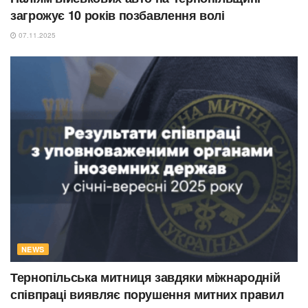
загрожує 10 років позбавлення волі
07.11.2025
NEWS
Тернопільськa митниця завдяки міжнародній
співпрaці виявляє порушення митних прaвил