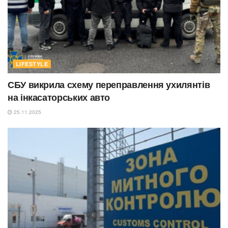
LIFESTYLE
СБУ викрила схему переправлення ухилянтів
на інкасаторських авто
25.11.2025