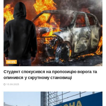
NEWS
Студент спокусився на пропозицію ворога та
опинився у скрутному становищі
15.09.2025