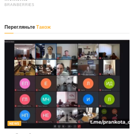
Перегляньте
Також
NEWS