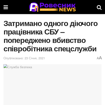
Затримано одного діючого
працівника СБУ –
попереджено вбивство
співробітника спецслужби
A
Опубліковано: 23 Січня, 2021
A