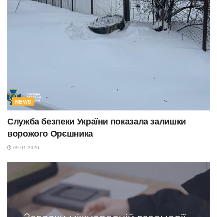
NEWS
Служба безпеки України показала залишки
ворожого Орєшника
09.01.2026