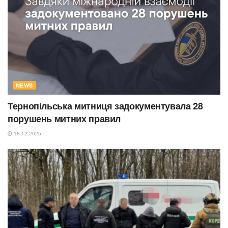
NEWS
Тернопільська митниця задокументувала 28
порушень митних правил
18.12.2025