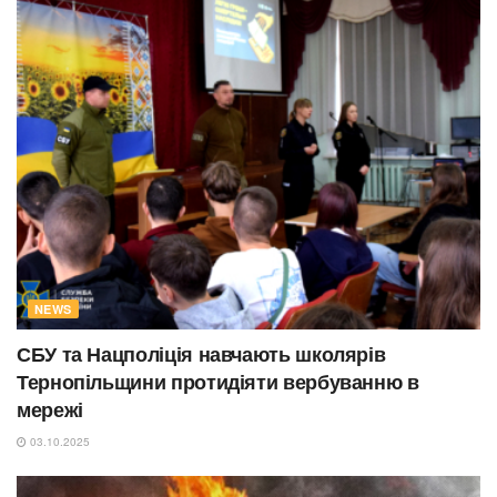
NEWS
СБУ та Нацполіція навчають школярів
Тернопільщини протидіяти вербуванню в
мережі
03.10.2025