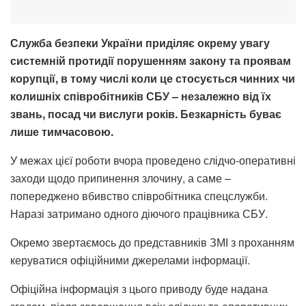
Служба безпеки України приділяє окрему увагу
системній протидії порушенням закону та проявам
корупції, в тому числі коли це стосується чинних чи
колишніх співробітників СБУ – незалежно від їх
звань, посад чи вислуги років. Безкарність буває
лише тимчасовою.
У межах цієї роботи вчора проведено слідчо-оперативні
заходи щодо припинення злочину, а саме –
попереджено вбивство співробітника спецслужби.
Наразі затримано одного діючого працівника СБУ.
Окремо звертаємось до представників ЗМІ з проханням
керуватися офіційними джерелами інформації.
Офіційна інформація з цього приводу буде надана