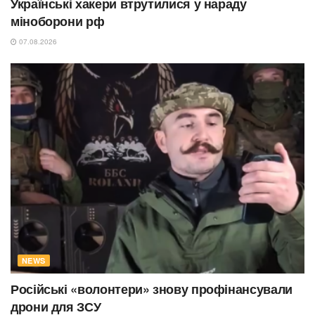
Українські хакери втрутилися у нараду
міноборони рф
07.08.2026
NEWS
Російські «волонтери» знову профінансували
дрони для ЗСУ