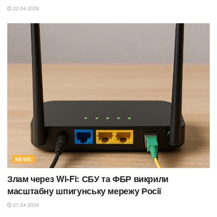
22.04.2026
NEWS
Злам через Wi-Fi: СБУ та ФБР викрили
масштабну шпигунську мережу Росії
07.04.2026