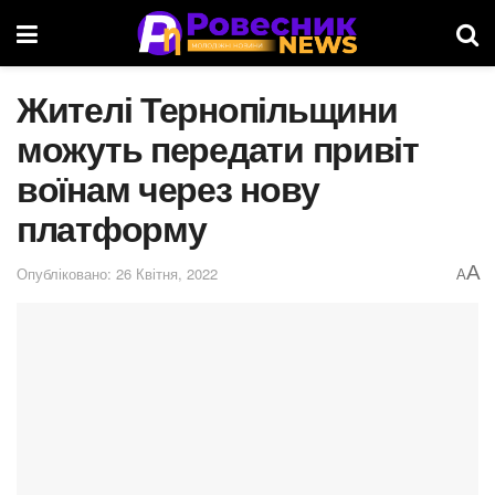
Жителі Тернопільщини
можуть передати привіт
воїнам через нову
платформу
A
Опубліковано: 26 Квітня, 2022
A