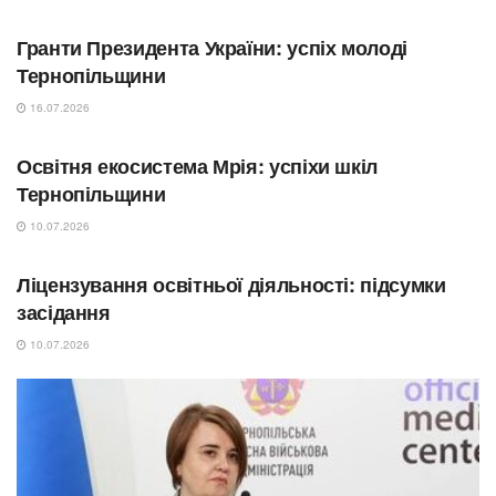
СУСПІЛЬСТВО
Гранти Президента України: успіх молоді
Тернопільщини
16.07.2026
ОСВІТА
Освітня екосистема Мрія: успіхи шкіл
Тернопільщини
10.07.2026
ОСВІТА
Ліцензування освітньої діяльності: підсумки
засідання
10.07.2026