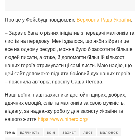
Про це у Фейсбуці повідомляє
Верховна Рада України
.
– Зараз є багато різних ініціатив з передачі малюнків та
листів на передову. Мені здалося, що якби зібрати це
все на одному ресурсі, можна було б заохотити більше
людей писати, а отже, й допомогти більшій кількості
наших героїв отримувати ці самі листи. Маю надію, що
цей сайт допоможе підняти бойовий дух наших героїв,
– пояснила авторка проєкту Саша Летова.
Наші воїни, наші захисники достойні щирих, добрих,
вдячних емоцій, слів та малюнків за свою мужність,
відвагу, за надважку роботу для захисту України та
нашого життя
https://www.hihero.org/
Теми:
вдячність
воїн
захист
лист
малюнок