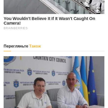
Перегляньте
Також