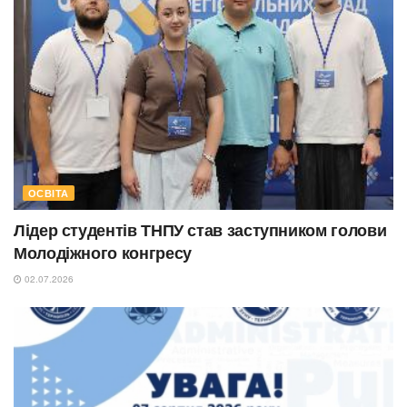
ОСВІТА
Лідер студентів ТНПУ став заступником голови
Молодіжного конгресу
02.07.2026