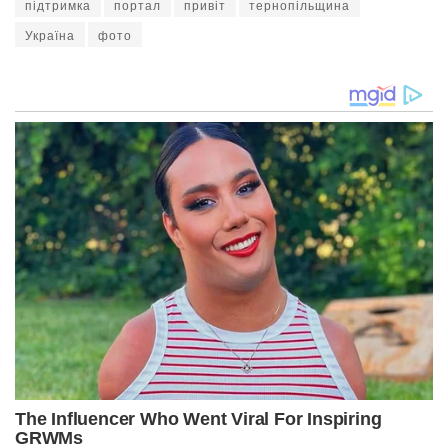
підтримка
портал
привіт
тернопільщина
Україна
фото