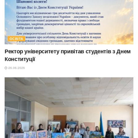
ОСВІТА
Ректор університету привітав студентів з Днем
Конституції
26.06.2026