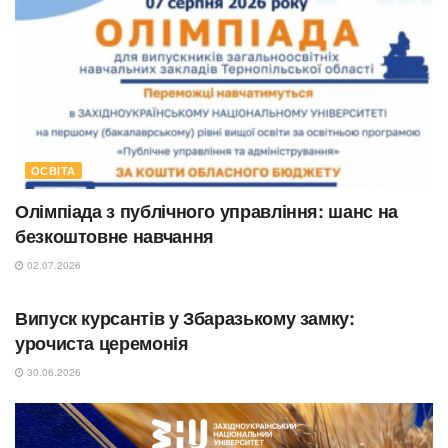
ОСВІТА
Олімпіада з публічного управління: шанс на
безкоштовне навчання
02.07.2026
ОСВІТА
Випуск курсантів у Збаразькому замку:
урочиста церемонія
30.06.2026