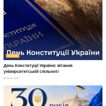
ОСВІТА
День Конституції України: вітання
університетській спільноті
28.06.2026