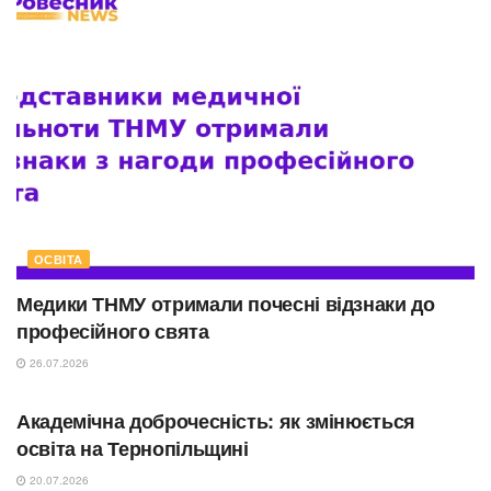
ОСВІТА
Медики ТНМУ отримали почесні відзнаки до
професійного свята
26.07.2026
ОСВІТА
Академічна доброчесність: як змінюється
освіта на Тернопільщині
20.07.2026