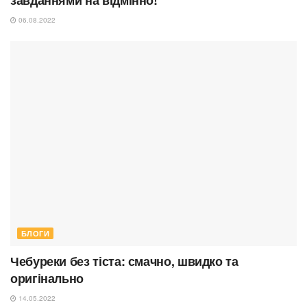
06.08.2022
БЛОГИ
Чебуреки без тіста: смачно, швидко та
оригінально
14.05.2022