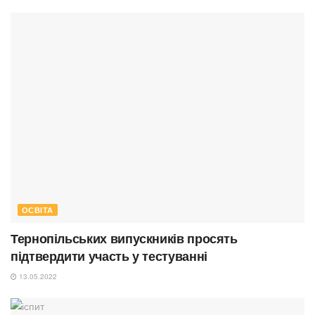
ОСВІТА
Тернопільських випускників просять
підтвердити участь у тестуванні
13.05.2022