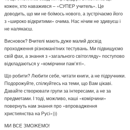
кожен, хто наважився – «СУПЕР учитель». Це
доводить, що ми не боїмось нового, а зустрічаємо його
з «широко відкритими» очима. Нас нічим не здивуєш і
не налякаєш.
Висновок? Вчителі мають дуже малий досвід
проходження різноманітних тестувань. Ми підвищуємо
свій фах, а знання з «загального світогляду» поступово
відкладаються у «комірчини пам’яті».
Що робити? Любити себе, читати книги, а не підручники.
Подорожуйте, спілкуйтесь на теми, що Вам цікаві.
Давайте створювати групи за інтересами, а не за
предметами. І тоді, можливо, наші «комірчини»
повернуть нам знання про «впровадження
християнства на Русі»)))
МИ ВСЕ ЗМОЖЕМО!