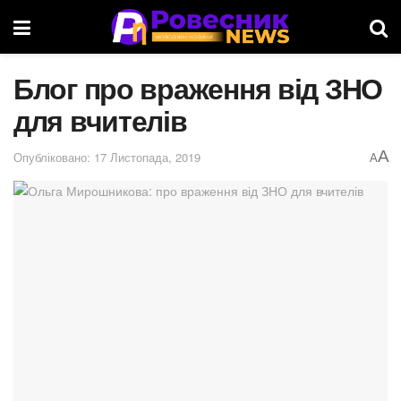
Блог про враження від ЗНО
для вчителів
A
Опубліковано: 17 Листопада, 2019
A