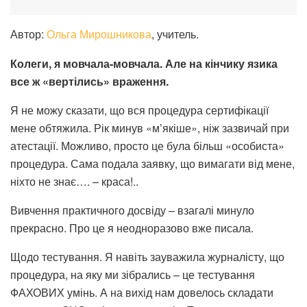
Автор:
Ольга Мирошникова
, учитель.
Колеги, я мовчала-мовчала. Але на кінчику язика
все ж «вертілись» враження.
Я не можу сказати, що вся процедура сертифікації
мене обтяжила. Рік минув «м’якіше», ніж зазвичай при
атестації. Можливо, просто це була більш «особиста»
процедура. Сама подала заявку, що вимагати від мене,
ніхто не знає…. – краса!..
Вивчення практичного досвіду – взагалі минуло
прекрасно. Про це я неодноразово вже писала.
Щодо тестування. Я навіть зауважила журналісту, що
процедура, на яку ми зібрались – це тестування
ФАХОВИХ умінь. А на вихід нам довелось складати