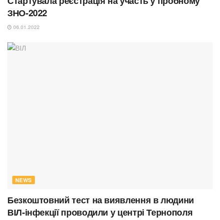
Стартувала реєстрація на участь у пробному
ЗНО-2022
06.01.2022
NEWS
Безкоштовний тест на виявлення в людини
ВІЛ-інфекції проводили у центрі Тернополя