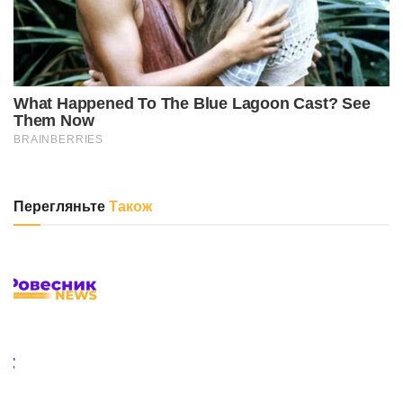
Перегляньте
Також