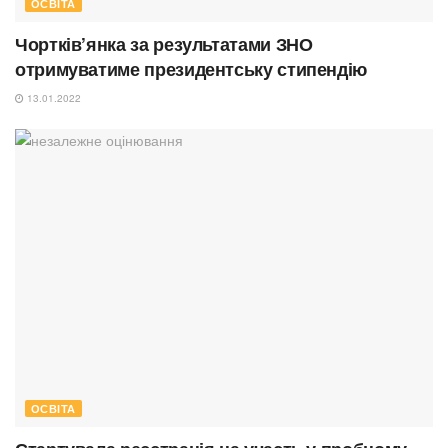
ОСВІТА
Чортків’янка за результатами ЗНО
отримуватиме президентську стипендію
13.01.2022
ОСВІТА