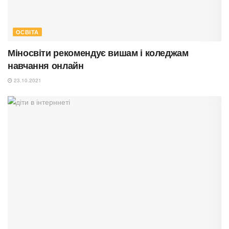
ОСВІТА
Міносвіти рекомендує вишам і коледжам
навчання онлайн
23.10.2021