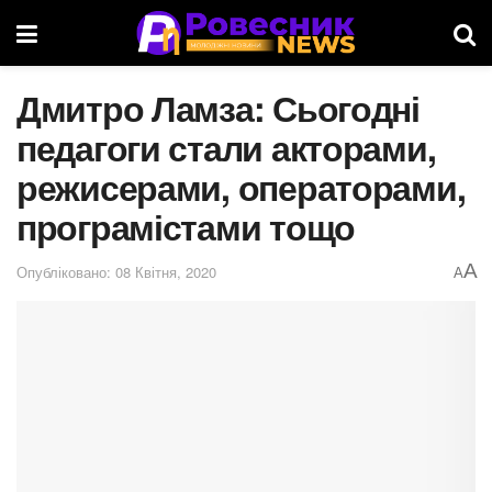
Дмитро Ламза: Сьогодні
педагоги стали акторами,
режисерами, операторами,
програмістами тощо
A
Опубліковано: 08 Квітня, 2020
A