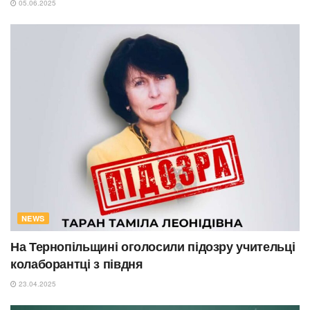
05.06.2025
NEWS
На Тернопільщині оголосили підозру учительці
колаборантці з півдня
23.04.2025