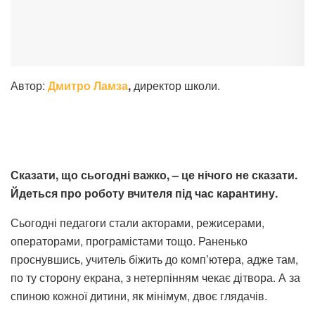
Автор:
Дмитро Ламза
,
директор школи.
Сказати, що сьогодні важко, – це нічого не сказати.
Йдеться про роботу вчителя під час карантину.
Сьогодні педагоги стали акторами, режисерами,
операторами, програмістами тощо. Раненько
проснувшись, учитель біжить до комп’ютера, адже там,
по ту сторону екрана, з нетерпінням чекає дітвора. А за
спиною кожної дитини, як мінімум, двоє глядачів.