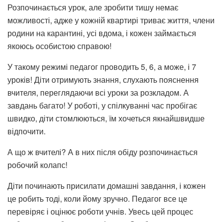
Розпочинається урок, але зробити тишу немає
можливості, адже у кожній квартирі триває життя, члени
родини на карантині, усі вдома, і кожен займається
якоюсь особистою справою!
У такому режимі педагог проводить 5, 6, а може, і 7
уроків! Діти отримують знання, слухають пояснення
вчителя, переглядаючи всі уроки за розкладом. А
завдань багато! У роботі, у спілкуванні час пробігає
швидко, діти стомлюються, їм хочеться якнайшвидше
відпочити.
А що ж вчителі? А в них після обіду розпочинається
робочий колапс!
Діти починають присилати домашні завдання, і кожен
це робить тоді, коли йому зручно. Педагог все це
перевіряє і оцінює роботи учнів. Увесь цей процес