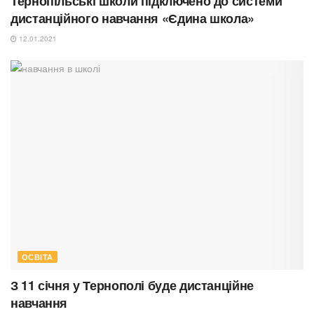
Тернопільські школи підключено до системи
дистанційного навчання «Єдина школа»
12.01.2021
ОСВІТА
З 11 січня у Тернополі буде дистанційне
навчання