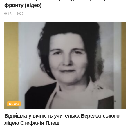
фронту (відео)
17.11.2025
NEWS
Відійшла у вічність учителька Бережанського
ліцею Стефанія Плеш