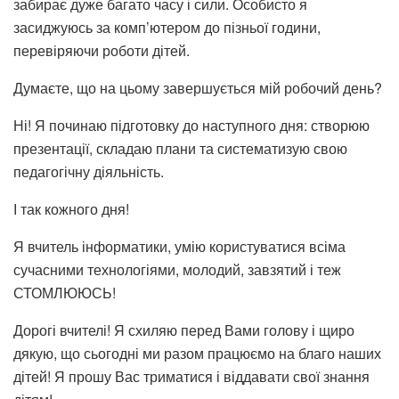
забирає дуже багато часу і сили. Особисто я
засиджуюсь за комп’ютером до пізньої години,
перевіряючи роботи дітей.
Думаєте, що на цьому завершується мій робочий день?
Ні! Я починаю підготовку до наступного дня: створюю
презентації, складаю плани та систематизую свою
педагогічну діяльність.
І так кожного дня!
Я вчитель інформатики, умію користуватися всіма
сучасними технологіями, молодий, завзятий і теж
СТОМЛЮЮСЬ!
Дорогі вчителі! Я схиляю перед Вами голову і щиро
дякую, що сьогодні ми разом працюємо на благо наших
дітей! Я прошу Вас триматися і віддавати свої знання