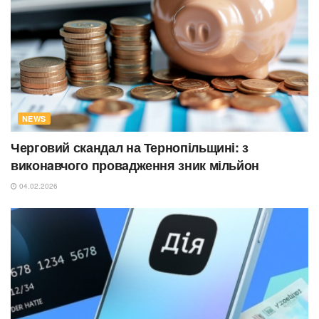
NEWS
Черговий скандал на Тернопільщині: з
виконaвчого провaдження зник мільйон
04.02.2026