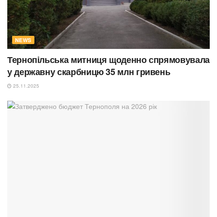
NEWS
Тернопільська митниця щоденно спрямовувала
у державну скарбницю 35 млн гривень
25.11.2025