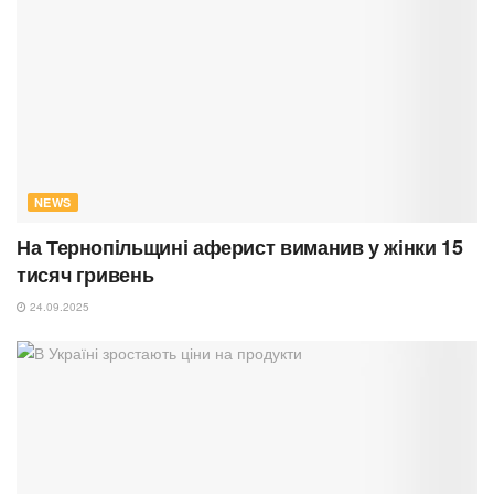
NEWS
На Тернопільщині аферист виманив у жінки 15
тисяч гривень
24.09.2025