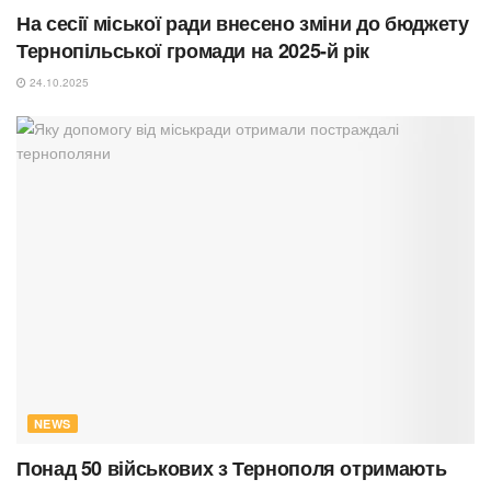
На сесії міської ради внесено зміни до бюджету
Тернопільської громади на 2025-й рік
24.10.2025
NEWS
Понад 50 військових з Тернополя отримають