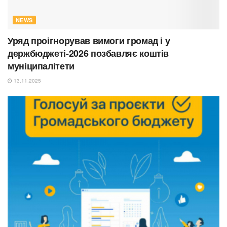
NEWS
Уряд проігнорував вимоги громад і у
держбюджеті-2026 позбавляє коштів
муніципалітети
13.11.2025