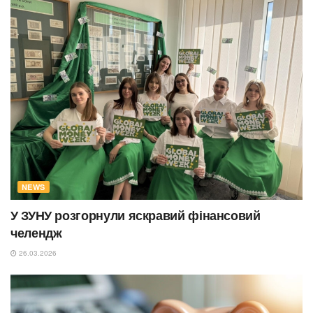
NEWS
У ЗУНУ розгорнули яскравий фінансовий
челендж
26.03.2026