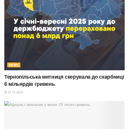
NEWS
Тернопільська митниця скерувала до скарбниці
6 мільярдів гривень
07.10.2025