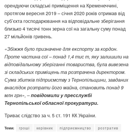
орендуючи складські приміщення на Кременеччині,
протягом вересня 2019 – січня 2020 років отримав від
суб’єкта господарювання на відповідальне зберігання
близько 4 тисячі тонн зерна сої на загальну суму понад
27 мільйонів гривень.
«Збіжжя було призначене для експорту за кордон.
Проте частина сої – понад 1,4 тис т, яку залишили на
відповідальному зберіганні товариства, була вивезена
зі складських приміщень та розтрачена директором.
Сума збитків підприємству з Тернопільщини, завданих
внаслідок розтрати його майна, становить понад 9
млн грн», –
повідомили у пресслужбі
Тернопільської обласної прокуратури.
Триває слідство за ч. 5 ст. 191 КК України.
Теми:
гроші
керівник
підприємництво
розтратив