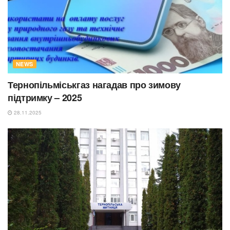
NEWS
Тернопільміськгаз нагадав про зимову
підтримку – 2025
28.11.2025