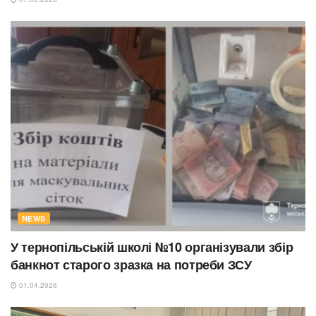
NEWS
У тернопільській школі №10 організували збір
банкнот старого зразка на потреби ЗСУ
01.04.2026