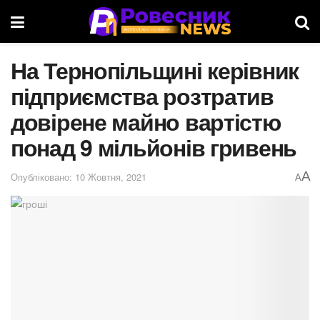
На Тернопільщині керівник
підприємства розтратив
довірене майно вартістю
понад 9 мільйонів гривень
A
Опубліковано: 10 Жовтня, 2021
A