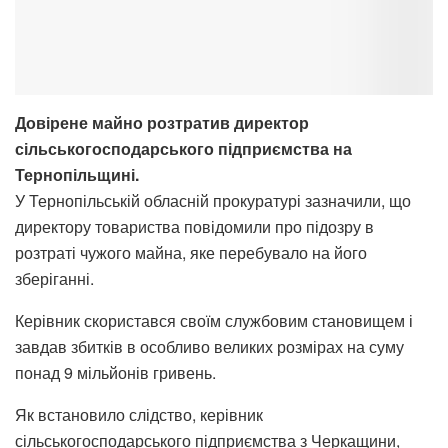
Довірене майно розтратив директор
сільськогосподарського підприємства на
Тернопільщині.
У Тернопільській обласній прокуратурі зазначили, що
директору товариства повідомили про підозру в
розтраті чужого майна, яке перебувало на його
зберіганні.
Керівник скористався своїм службовим становищем і
завдав збитків в особливо великих розмірах на суму
понад 9 мільйонів гривень.
Як встановило слідство, керівник
сільськогосподарського підприємства з Черкащини,