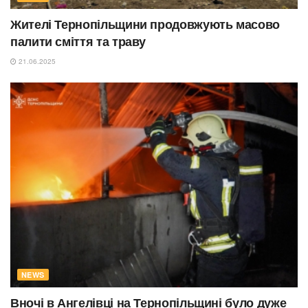
Жителі Тернопільщини продовжують масово
палити сміття та траву
21.06.2025
NEWS
Вночі в Ангелівці на Тернопільщині було дуже