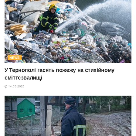
NEWS
У Тернополі гасять пожежу на стихійному
сміттєзвалищі
14.05.2025