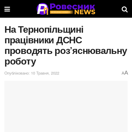
На Тернопільщині
працівники ДСНС
проводять роз’яснювальну
роботу
A
Опубліковано: 10 Травня, 2022
A