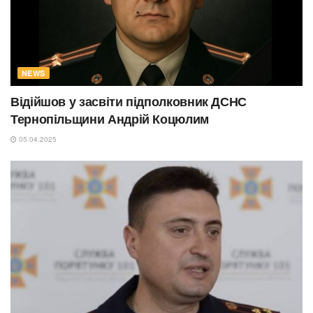
NEWS
Відійшов у засвіти підполковник ДСНС
Тернопільщини Андрій Коцюлим
05.04.2025