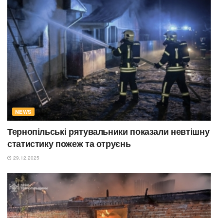
NEWS
Тернопільські рятувальники показали невтішну
статистику пожеж та отруєнь
29.12.2025