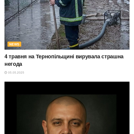
NEWS
4 травня на Тернопільщині вирувала страшна
негода
05.05.2025