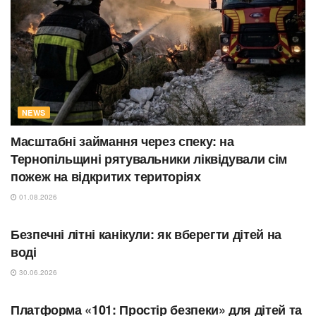
NEWS
Масштабні займання через спеку: на
Тернопільщині рятувальники ліквідували сім
пожеж на відкритих територіях
01.08.2026
СУСПІЛЬСТВО
Безпечні літні канікули: як вберегти дітей на
воді
30.06.2026
ОСВІТА
Платформа «101: Простір безпеки» для дітей та