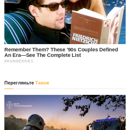
Перегляньте
Також