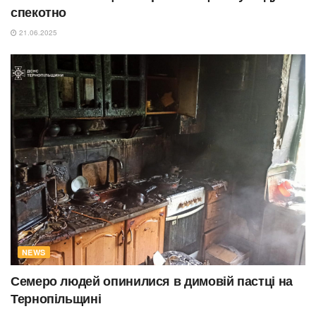
спекотно
21.06.2025
NEWS
Семеро людей опинилися в димовій пастці на
Тернопільщині