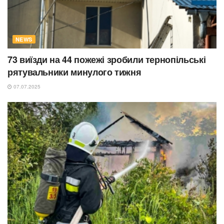
NEWS
73 виїзди на 44 пожежі зробили тернопільські
рятувальники минулого тижня
07.07.2025