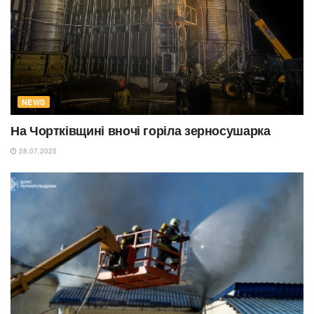
NEWS
На Чортківщині вночі горіла зерносушарка
28.07.2025