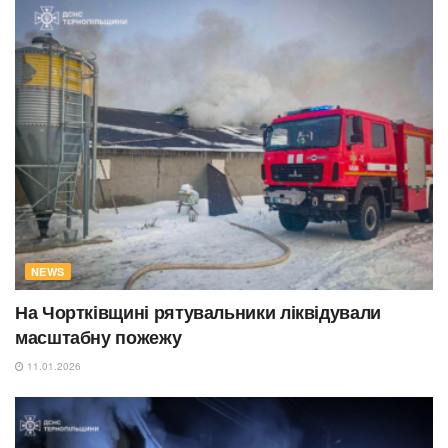
NEWS
На Чортківщині рятувальники ліквідували
масштабну пожежу
11.01.2026