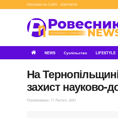
РЕКЛАМА НА САЙТІ
КОНТАКТИ
NEWS
Суспільство
LIFESTYLE
На Тернопільщині
захист науково-д
Опубліковано: 17 Лютого, 2021