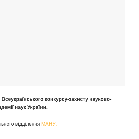
п Всеукраїнського конкурсу-захисту науково-
адемії наук України.
льного відділення
МАНУ.