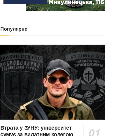
Популярне
Втрата у ЗУНУ: університет
сумує за видатним колегою