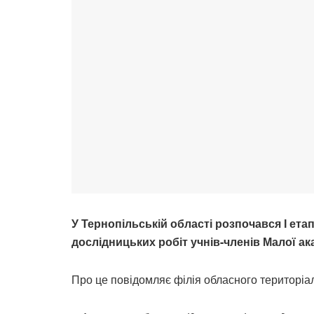
У Тернопільській області розпочався І ета
дослідницьких робіт учнів-членів Малої ак
Про це повідомляє філія обласного територіа