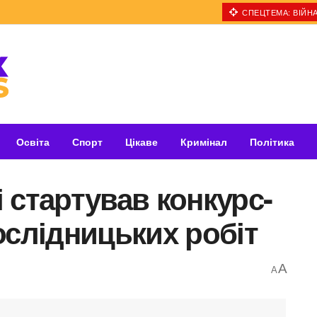
СПЕЦТЕМА: ВІЙНА
Освіта
Спорт
Цікаве
Кримінал
Політика
 стартував конкурс-
ослідницьких робіт
A
A