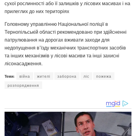
сухої рослинності або її залишків у лісових масивах і на
прилеглих до них територіях
Головному управлінню Національної поліції в
Тернопільській області рекомендовано при здійсненні
патрулювання на дорогах вживати заходи для
недопущення в’їзду механічних транспортних засобів
та інших механізмів у лісові масиви та інші захисні
лісонасадження.
Теми:
війна
жителі
заборона
ліс
пожежа
розпорядження