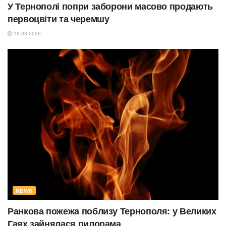
У Тернополі попри заборони масово продають
первоцвіти та черемшу
19.03.2026
NEWS
Ранкова пожежа поблизу Тернополя: у Великих
Гаях зайнялася пилорама