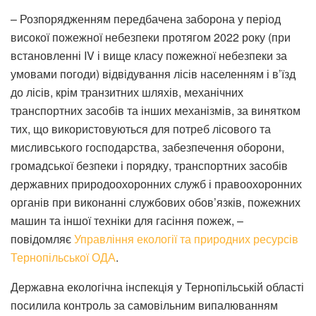
– Розпорядженням передбачена заборона у період
високої пожежної небезпеки протягом 2022 року (при
встановленні IV і вище класу пожежної небезпеки за
умовами погоди) відвідування лісів населенням і в’їзд
до лісів, крім транзитних шляхів, механічних
транспортних засобів та інших механізмів, за винятком
тих, що використовуються для потреб лісового та
мисливського господарства, забезпечення оборони,
громадської безпеки і порядку, транспортних засобів
державних природоохоронних служб і правоохоронних
органів при виконанні службових обов’язків, пожежних
машин та іншої техніки для гасіння пожеж, –
повідомляє
Управління екології та природних ресурсів
Тернопільської ОДА
.
Державна екологічна інспекція у Тернопільській області
посилила контроль за самовільним випалюванням