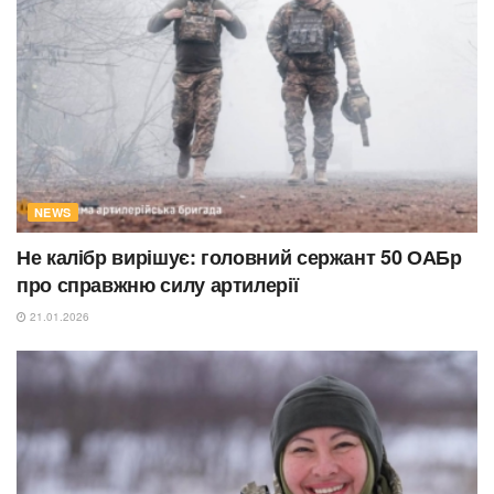
NEWS
Не калібр вирішує: головний сержант 50 ОАБр
про справжню силу артилерії
21.01.2026