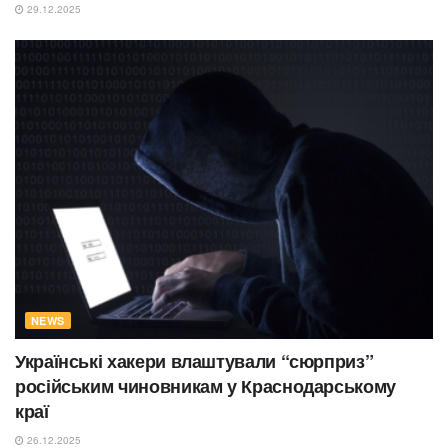
29.12.2025
NEWS
Українські хакери влаштували “сюрприз”
російським чиновникам у Краснодарському
краї
26.12.2025