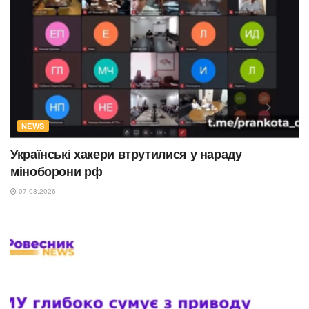
NEWS
Українські хакери втрутилися у нараду
міноборони рф
07.08.2026