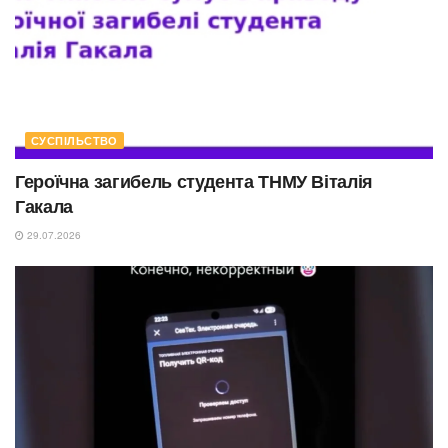
СУСПІЛЬСТВО
Героїчна загибель студента ТНМУ Віталія
Гакала
29.07.2026