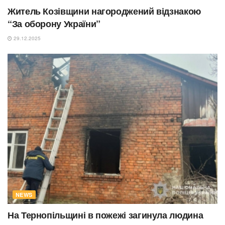
Житель Козівщини нагороджений відзнакою
“За оборону України”
29.12.2025
NEWS
На Тернопільщині в пожежі загинула людина