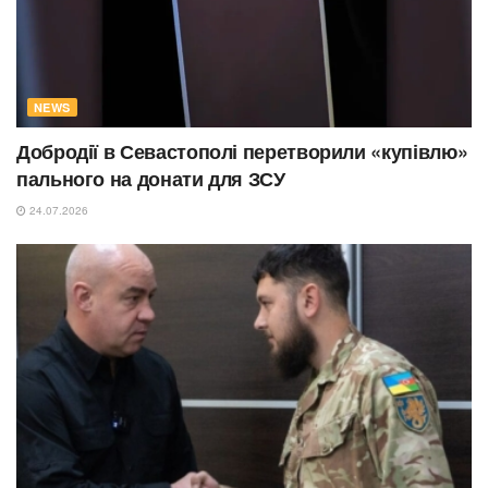
NEWS
Добродії в Севастополі перетворили «купівлю»
пального на донати для ЗСУ
24.07.2026