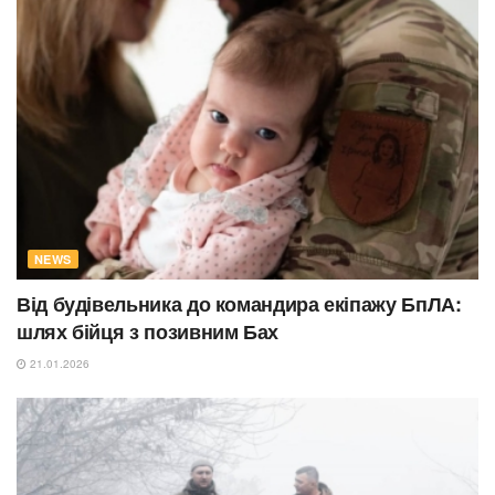
NEWS
Від будівельника до командира екіпажу БпЛА:
шлях бійця з позивним Бах
21.01.2026