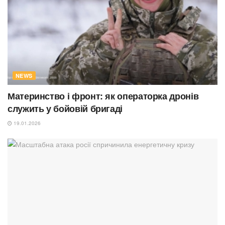
NEWS
Материнство і фронт: як операторка дронів
служить у бойовій бригаді
19.01.2026