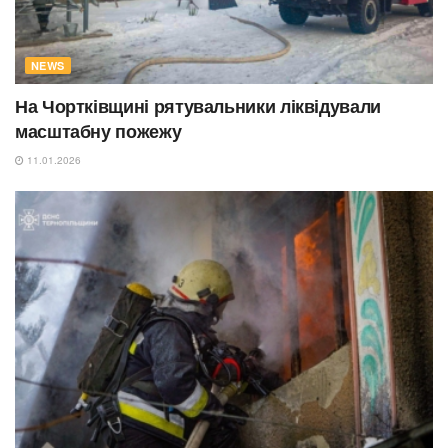
NEWS
На Чортківщині рятувальники ліквідували
масштабну пожежу
11.01.2026