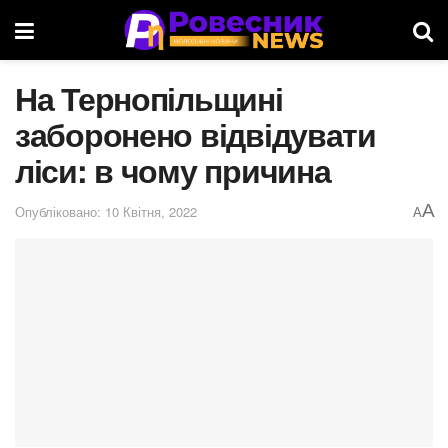
На Тернопільщині
заборонено відвідувати
ліси: в чому причина
A
Опубліковано: 10 Квітня, 2022
A