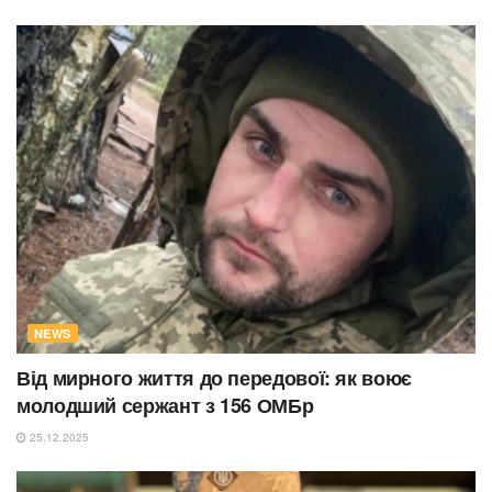
NEWS
Від мирного життя до передової: як воює
молодший сержант з 156 ОМБр
25.12.2025