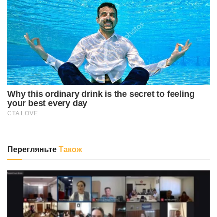
Перегляньте
Також