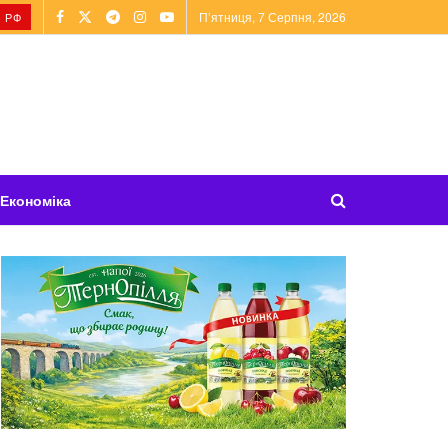
П’ятниця, 7 Серпня, 2026
 РФ
Економіка