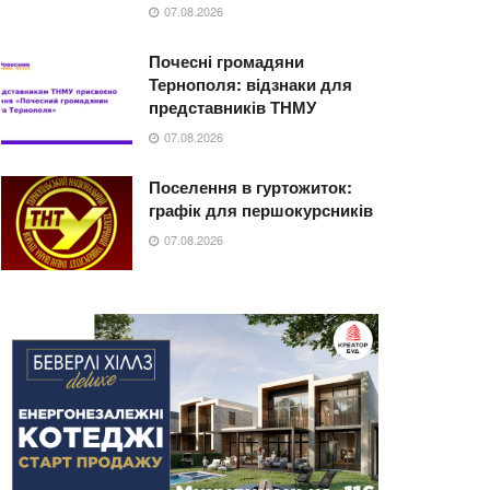
07.08.2026
Почесні громадяни
Тернополя: відзнаки для
представників ТНМУ
07.08.2026
Поселення в гуртожиток:
графік для першокурсників
07.08.2026