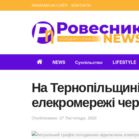
РЕКЛАМА НА САЙТІ
КОНТАКТИ
NEWS
Суспільство
LIFESTYLE
На Тернопільщині 
елекромережі чер
Опубліковано: 27 Листопада, 2023