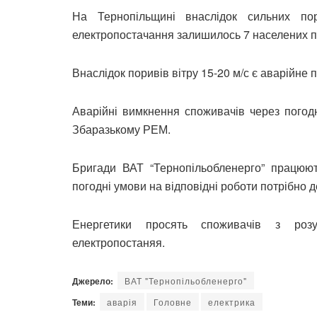
На Тернопільщині внаслідок сильних по
електропостачання залишилось 7 населених пун
Внаслідок поривів вітру 15-20 м/с є аварійне 
Аварійні вимкнення споживачів через погод
Збаразькому РЕМ.
Бригади ВАТ “Тернопільобленерго” працюют
погодні умови на відповідні роботи потрібно 
Енергетики просять споживачів з розу
електропостаняя.
Джерело:
ВАТ "Тернопільобленерго"
Теми:
аварія
Головне
електрика