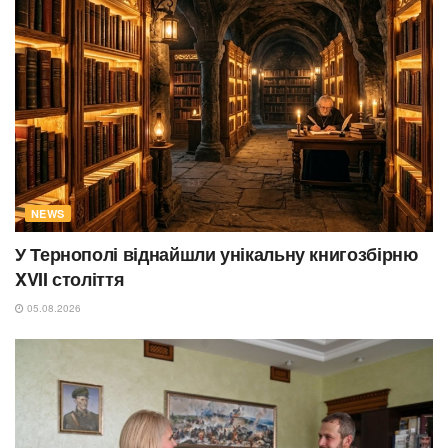
NEWS
У Тернополі віднайшли унікальну книгозбірню
XVII століття
05.08.2026