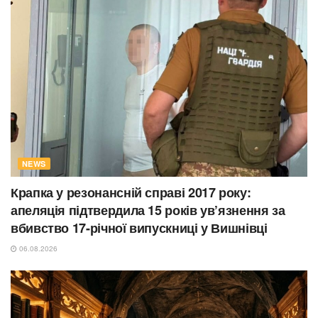
NEWS
Крапка у резонансній справі 2017 року:
апеляція підтвердила 15 років ув’язнення за
вбивство 17-річної випускниці у Вишнівці
06.08.2026