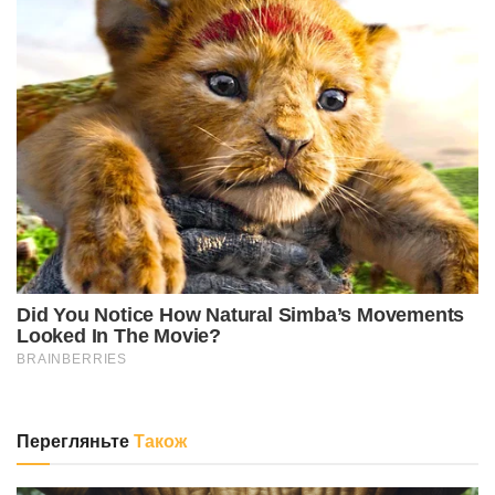
Перегляньте
Також