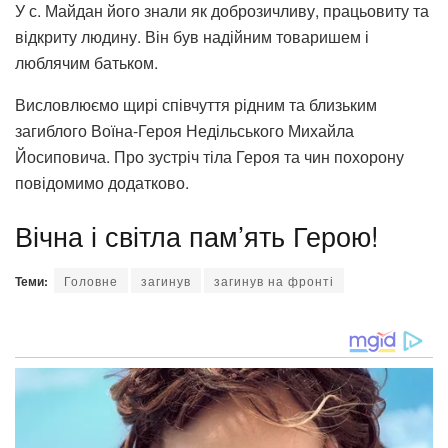
У с. Майдан його знали як доброзичливу, працьовиту та
відкриту людину. Він був надійним товаришем і
люблячим батьком.
Висловлюємо щирі співчуття рідним та близьким
загиблого Воїна-Героя Недільського Михайла
Йосиповича. Про зустріч тіла Героя та чин похорону
повідомимо додатково.
Вічна і світла пам’ять Герою!
Теми:
Головне
загинув
загинув на фронті