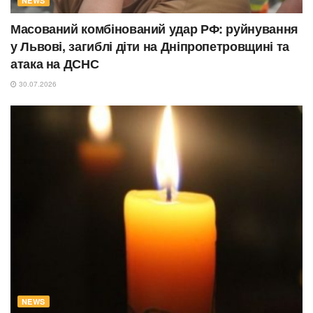
NEWS
Масований комбінований удар РФ: руйнування
у Львові, загиблі діти на Дніпропетровщині та
атака на ДСНС
30.07.2026
NEWS