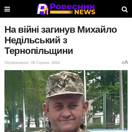
На війні загинув Михайло
Недільський з
Тернопільщини
A
Опубліковано: 08 Серпня, 2024
A