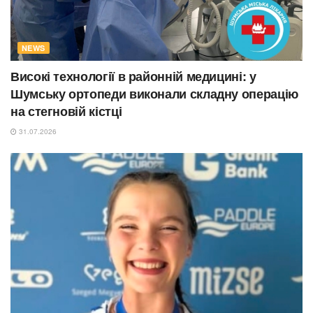
NEWS
Високі технології в районній медицині: у
Шумську ортопеди виконали складну операцію
на стегновій кістці
31.07.2026