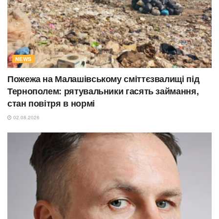
NEWS
Пожежа на Малашівському сміттєзвалищі під
Тернополем: рятувальники гасять займання,
стан повітря в нормі
02.08.2026