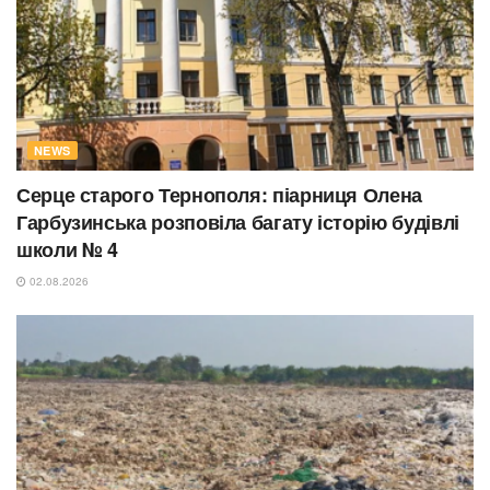
NEWS
Серце старого Тернополя: піарниця Олена
Гарбузинська розповіла багату історію будівлі
школи № 4
02.08.2026