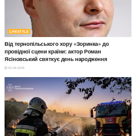
LIFESTYLE
Від тернопільського хору «Зоринка» до
провідної сцени країни: актор Роман
Ясіновський святкує день народження
02.08.2026