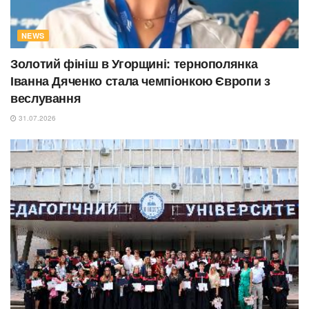
NEWS
Золотий фініш в Угорщині: тернополянка
Іванна Дяченко стала чемпіонкою Європи з
веслування
31.07.2026