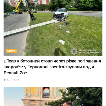
NEWS
В’їхав у бетонний стовп через різке погіршення
здоров’я: у Тернополі госпіталізували водія
Renault Zoe
29.07.2026