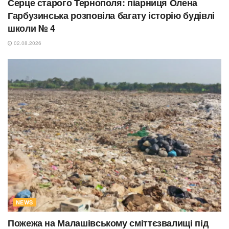
Серце старого Тернополя: піарниця Олена
Гарбузинська розповіла багату історію будівлі
школи № 4
02.08.2026
NEWS
Пожежа на Малашівському сміттєзвалищі під