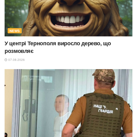
NEWS
У центрі Тернополя виросло дерево, що
розмовляє
07.08.2026