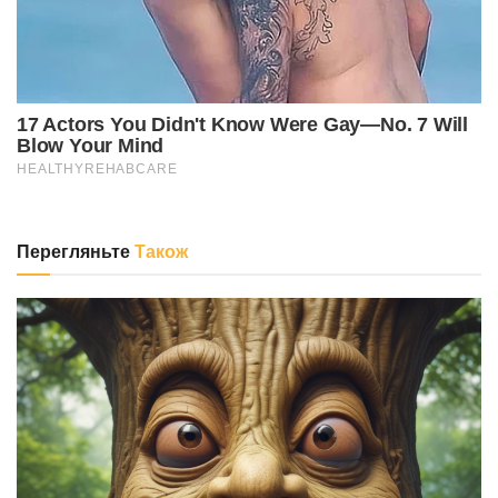
Перегляньте
Також