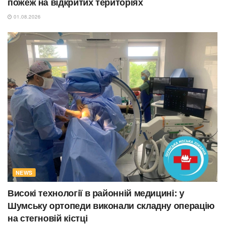
пожеж на відкритих територіях
01.08.2026
NEWS
Високі технології в районній медицині: у
Шумську ортопеди виконали складну операцію
на стегновій кістці