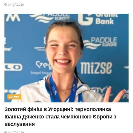
31.07.2026
NEWS
Золотий фініш в Угорщині: тернополянка
Іванна Дяченко стала чемпіонкою Європи з
веслування
31.07.2026