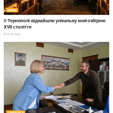
NEWS
У Тернополі віднайшли унікальну книгозбірню
XVII століття
05.08.2026
LIFESTYLE