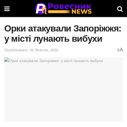
Орки атакували Запоріжжя:
у місті лунають вибухи
A
Опубліковано: 02 Жовтня, 2022
A