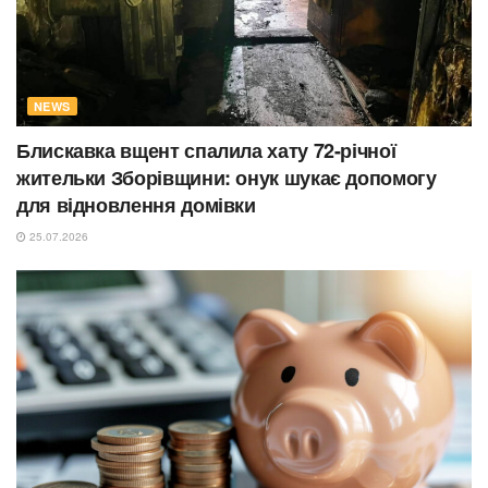
NEWS
Блискавка вщент спалила хату 72-річної
жительки Зборівщини: онук шукає допомогу
для відновлення домівки
25.07.2026