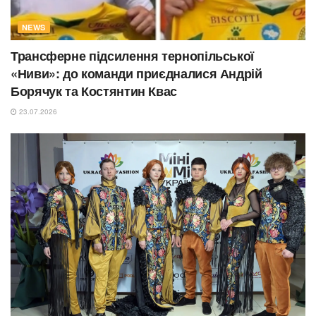
NEWS
Трансферне підсилення тернопільської
«Ниви»: до команди приєдналися Андрій
Борячук та Костянтин Квас
23.07.2026