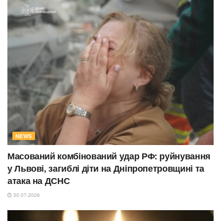
NEWS
Масований комбінований удар РФ: руйнування
у Львові, загиблі діти на Дніпропетровщині та
атака на ДСНС
30.07.2026