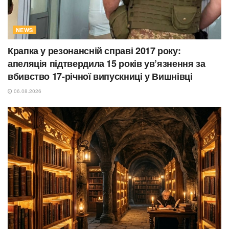
NEWS
Крапка у резонансній справі 2017 року:
апеляція підтвердила 15 років ув’язнення за
вбивство 17-річної випускниці у Вишнівці
06.08.2026