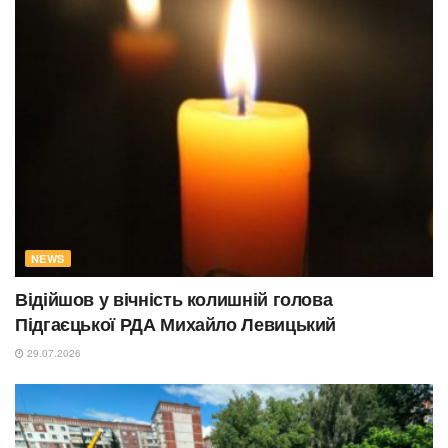
NEWS
Відійшов у вічність колишній голова
Підгаєцької РДА Михайло Левицький
29.07.2026