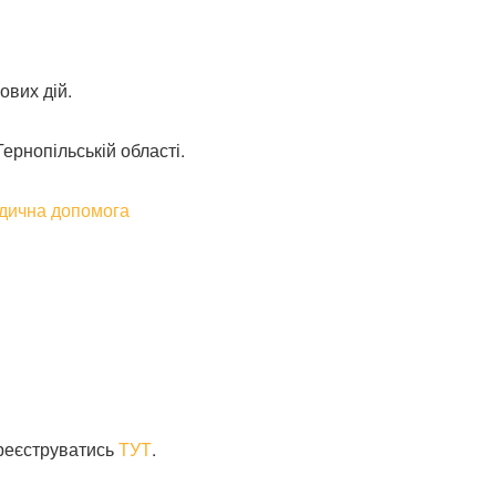
ових дій.
ернопільській області.
ареєструватись
ТУТ
.