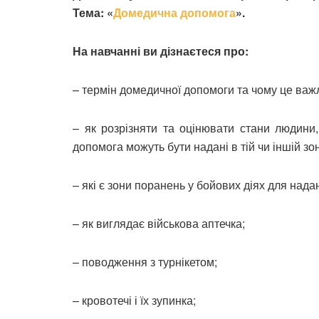
Тема: «
Домедична допомога
».
На навчанні ви дізнаєтеся про:
– термін домедичної допомоги та чому це важ
– як розрізняти та оцінювати стани людини
допомога можуть бути надані в тій чи іншій зо
– які є зони поранень у бойових діях для над
– як виглядає військова аптечка;
– поводження з турнікетом;
– кровотечі і їх зупинка;