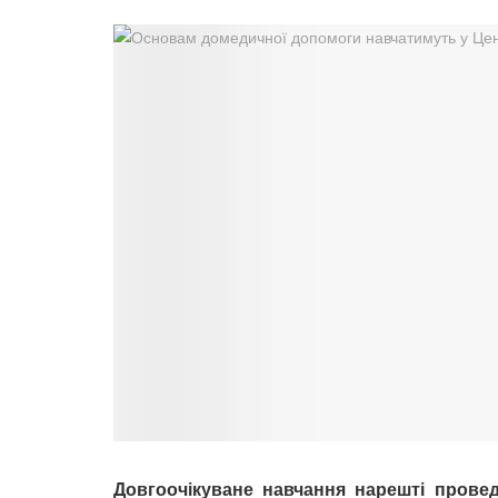
Довгоочікуване навчання нарешті провед