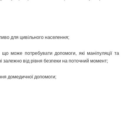
ливо для цивільного населення;
, що може потребувати допомоги, які маніпуляції та
ні залежно від рівня безпеки на поточний момент;
ання домедичної допомоги;