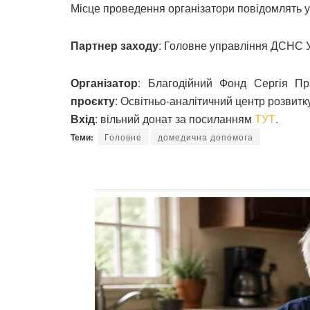
Місце проведення організатори повідомлять у
Партнер заходу
: Головне управління ДСНС У
Організатор
: Благодійний Фонд Сергія При
проєкту
: Освітньо-аналітичний центр розвит
Вхід
: вільний донат за посиланням
ТУТ
.
Теми:
Головне
домедична допомога