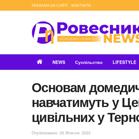
РЕКЛАМА НА САЙТІ
КОНТАКТИ
NEWS
Суспільство
LIFESTYLE
Основам домедич
навчатимуть у Це
цивільних у Терн
Опубліковано: 29 Жовтня, 2023