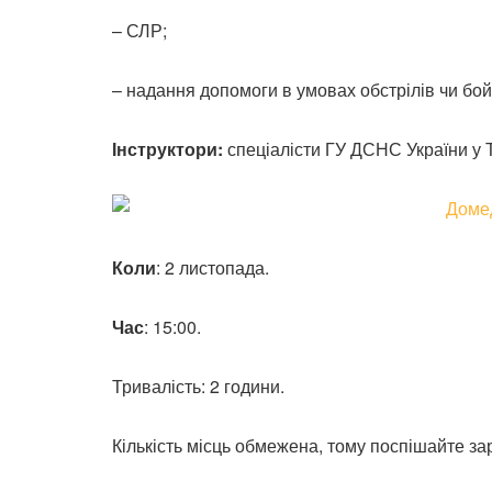
– СЛР;
– надання допомоги в умовах обстрілів чи бой
Інструктори:
спеціалісти ГУ ДСНС України у Т
Коли
: 2 листопада.
Час
: 15:00.
Тривалість: 2 години.
Кількість місць обмежена, тому поспішайте з