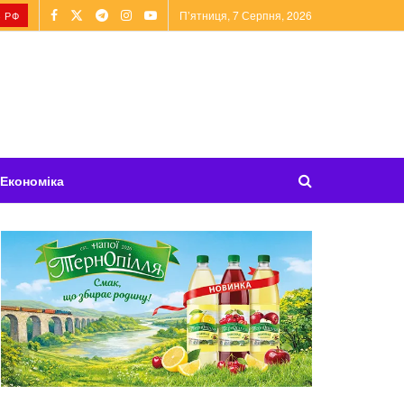
П’ятниця, 7 Серпня, 2026
 РФ
Економіка