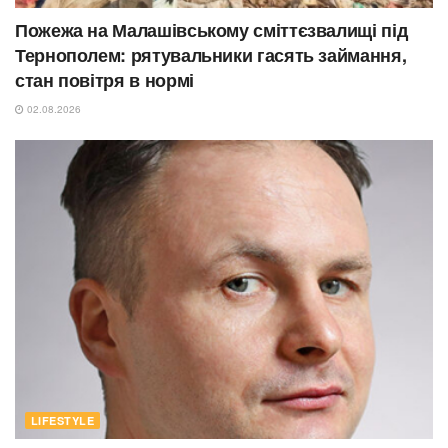
Пожежа на Малашівському сміттєзвалищі під
Тернополем: рятувальники гасять займання,
стан повітря в нормі
02.08.2026
LIFESTYLE