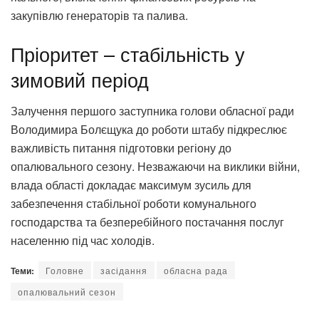
закупівлю генераторів та палива.
Пріоритет – стабільність у
зимовий період
Залучення першого заступника голови обласної ради
Володимира Болєщука до роботи штабу підкреслює
важливість питання підготовки регіону до
опалювального сезону. Незважаючи на виклики війни,
влада області докладає максимум зусиль для
забезпечення стабільної роботи комунального
господарства та безперебійного постачання послуг
населенню під час холодів.
Теми:
Головне
засідання
обласна рада
опалювальний сезон