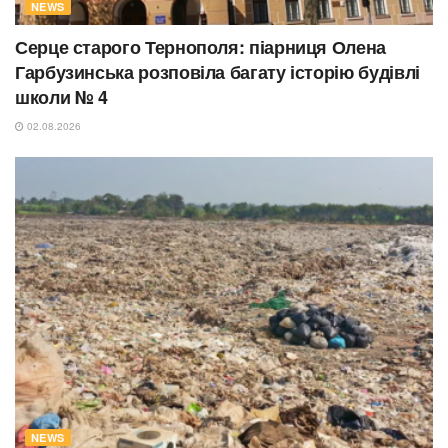
NEWS
Серце старого Тернополя: піарниця Олена
Гарбузинська розповіла багату історію будівлі
школи № 4
02.08.2026
NEWS