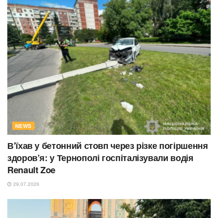
NEWS
В’їхав у бетонний стовп через різке погіршення
здоров’я: у Тернополі госпіталізували водія
Renault Zoe
29.07.2026