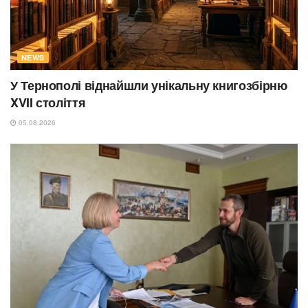
NEWS
У Тернополі віднайшли унікальну книгозбірню
XVII століття
05.08.2026