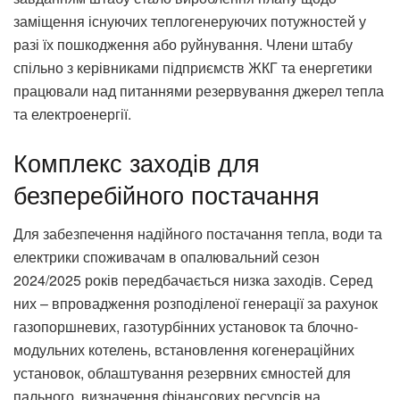
заміщення існуючих теплогенеруючих потужностей у
разі їх пошкодження або руйнування. Члени штабу
спільно з керівниками підприємств ЖКГ та енергетики
працювали над питаннями резервування джерел тепла
та електроенергії.
Комплекс заходів для
безперебійного постачання
Для забезпечення надійного постачання тепла, води та
електрики споживачам в опалювальний сезон
2024/2025 років передбачається низка заходів. Серед
них – впровадження розподіленої генерації за рахунок
газопоршневих, газотурбінних установок та блочно-
модульних котелень, встановлення когенераційних
установок, облаштування резервних ємностей для
пального, визначення фінансових ресурсів на