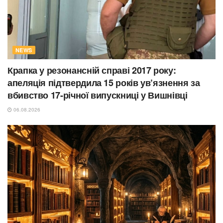
NEWS
Крапка у резонансній справі 2017 року:
апеляція підтвердила 15 років ув’язнення за
вбивство 17-річної випускниці у Вишнівці
06.08.2026