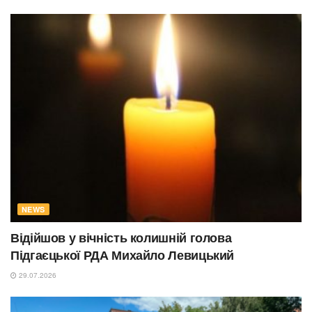
NEWS
Відійшов у вічність колишній голова
Підгаєцької РДА Михайло Левицький
29.07.2026