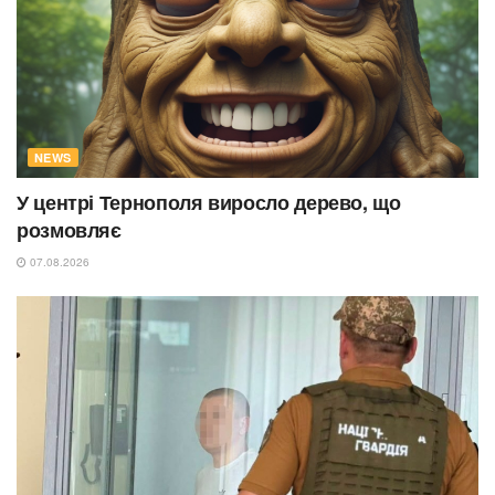
NEWS
У центрі Тернополя виросло дерево, що
розмовляє
07.08.2026