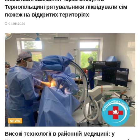
Тернопільщині рятувальники ліквідували сім
пожеж на відкритих територіях
01.08.2026
NEWS
Високі технології в районній медицині: у