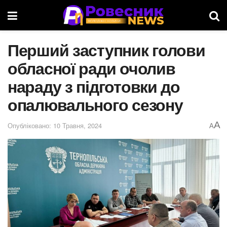
Перший заступник голови
обласної ради очолив
нараду з підготовки до
опалювального сезону
A
Опубліковано: 10 Травня, 2024
A