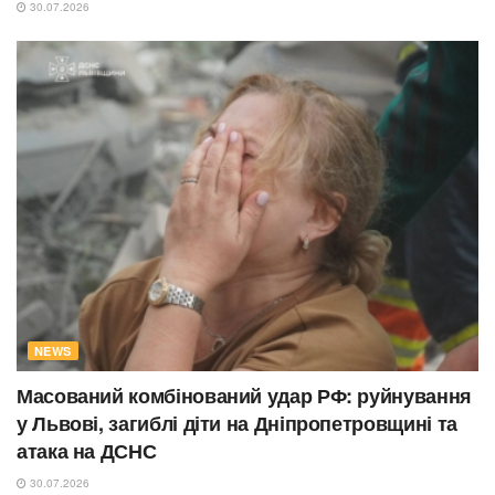
30.07.2026
NEWS
Масований комбінований удар РФ: руйнування
у Львові, загиблі діти на Дніпропетровщині та
атака на ДСНС
30.07.2026