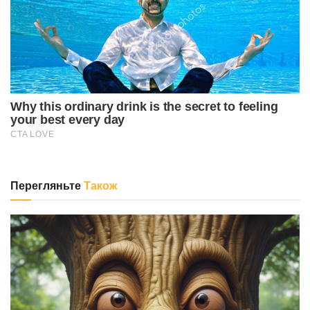
Перегляньте
Також