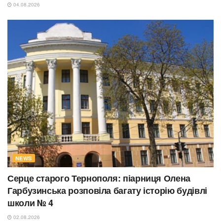
04.08.2026
NEWS
Серце старого Тернополя: піарниця Олена
Гарбузинська розповіла багату історію будівлі
школи № 4
02.08.2026