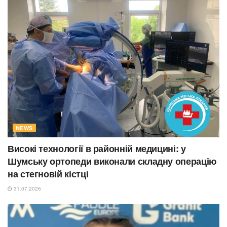
NEWS
Високі технології в районній медицині: у
Шумську ортопеди виконали складну операцію
на стегновій кістці
31.07.2026