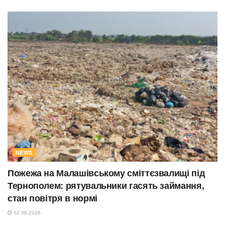
NEWS
Пожежа на Малашівському сміттєзвалищі під
Тернополем: рятувальники гасять займання,
стан повітря в нормі
02.08.2026