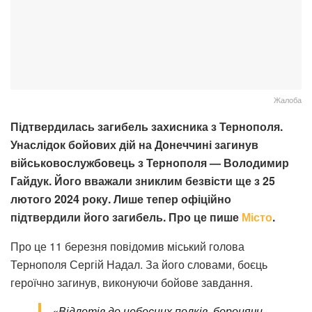
Жалоба
Підтвердилась загибель захисника з Тернополя.
Унаслідок бойових дій на Донеччині загинув
військовослужбовець з Тернополя — Володимир
Гайдук. Його вважали зниклим безвісти ще з 25
лютого 2024 року. Лише тепер офіційно
підтвердили його загибель. Про це пише
Місто
.
Про це 11 березня повідомив міський голова
Тернополя Сергій Надал. За його словами, боєць
героїчно загинув, виконуючи бойове завдання.
«Відлетів до небесних полків, боронячи