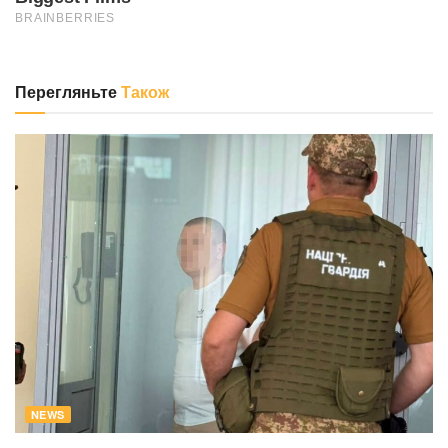
Перегляньте
Також
NEWS