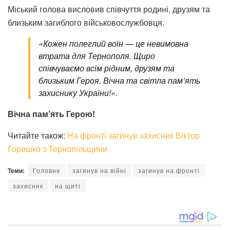
Міський голова висловив співчуття родині, друзям та
близьким загиблого військовослужбовця.
«Кожен полеглий воїн — це невимовна
втрата для Тернополя. Щиро
співчуваємо всім рідним, друзям та
близьким Героя. Вічна та світла пам’ять
захиснику України!».
Вічна пам’ять Герою!
Читайте також:
На фронті загинув захисник Віктор
Горошко з Тернопільщини
Теми:
Головне
загинув на війні
загинув на фронті
захисник
на щиті