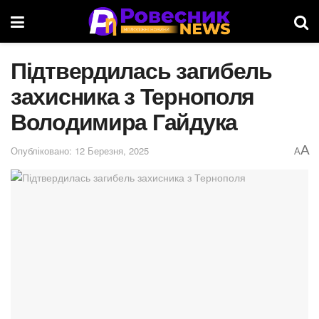
Підтвердилась загибель
захисника з Тернополя
Володимира Гайдука
A
Опубліковано: 12 Березня, 2025
A