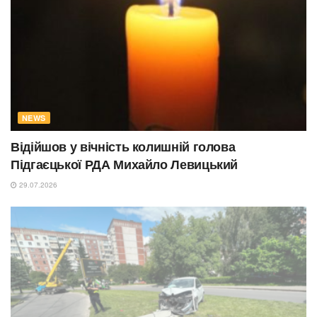
NEWS
Відійшов у вічність колишній голова
Підгаєцької РДА Михайло Левицький
29.07.2026