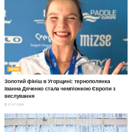
NEWS
Золотий фініш в Угорщині: тернополянка
Іванна Дяченко стала чемпіонкою Європи з
веслування
31.07.2026