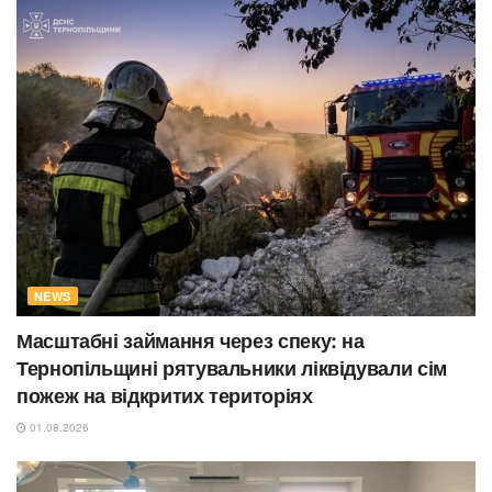
NEWS
Масштабні займання через спеку: на
Тернопільщині рятувальники ліквідували сім
пожеж на відкритих територіях
01.08.2026