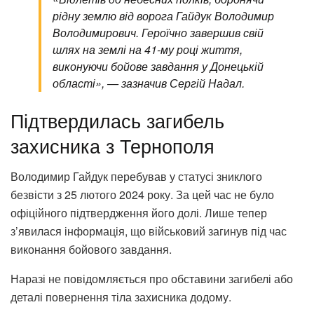
рідну землю від ворога Гайдук Володимир
Володимирович. Героїчно завершив свій
шлях на землі на 41-му році життя,
виконуючи бойове завдання у Донецькій
області», — зазначив Сергій Надал.
Підтвердилась загибель
захисника з Тернополя
Володимир Гайдук перебував у статусі зниклого
безвісти з 25 лютого 2024 року. За цей час не було
офіційного підтвердження його долі. Лише тепер
з’явилася інформація, що військовий загинув під час
виконання бойового завдання.
Наразі не повідомляється про обставини загибелі або
деталі повернення тіла захисника додому.