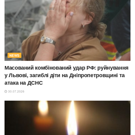
NEWS
Масований комбінований удар РФ: руйнування
у Львові, загиблі діти на Дніпропетровщині та
атака на ДСНС
30.07.2026