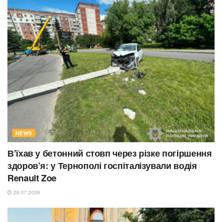
NEWS
В’їхав у бетонний стовп через різке погіршення
здоров’я: у Тернополі госпіталізували водія
Renault Zoe
29.07.2026