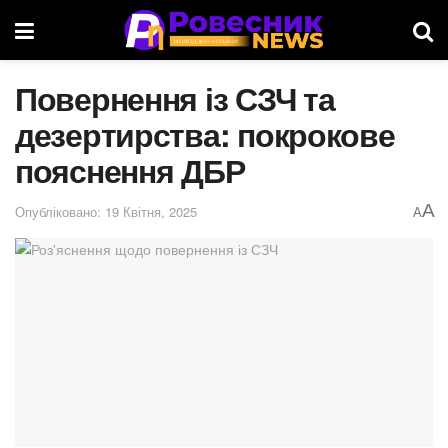
Повернення із СЗЧ та
дезертирства: покрокове
пояснення ДБР
A
Опубліковано: 19 Квітня, 2025
A