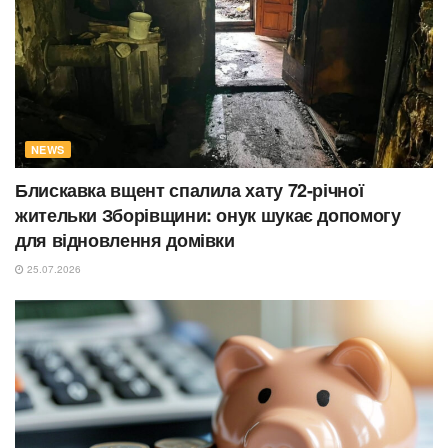
NEWS
Блискавка вщент спалила хату 72-річної
жительки Зборівщини: онук шукає допомогу
для відновлення домівки
25.07.2026