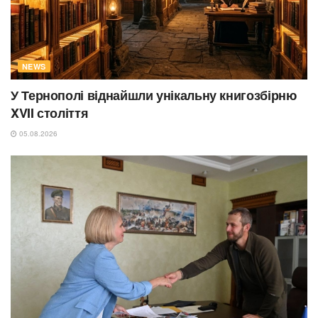
NEWS
У Тернополі віднайшли унікальну книгозбірню
XVII століття
05.08.2026