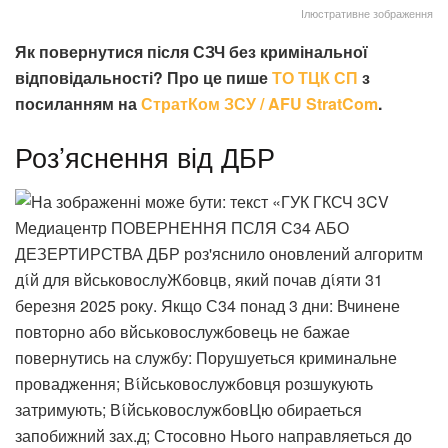
Ілюстративне зображення
Як повернутися після СЗЧ без кримінальної
відповідальності? Про це пише
ТО ТЦК СП
з
посиланням на
СтратКом ЗСУ / AFU StratCom
.
Роз’яснення від ДБР