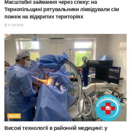
Масштабні займання через спеку: на
Тернопільщині рятувальники ліквідували сім
пожеж на відкритих територіях
01.08.2026
NEWS
Високі технології в районній медицині: у