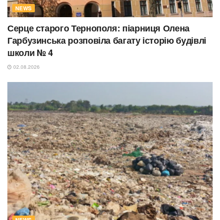
NEWS
Серце старого Тернополя: піарниця Олена
Гарбузинська розповіла багату історію будівлі
школи № 4
02.08.2026
NEWS