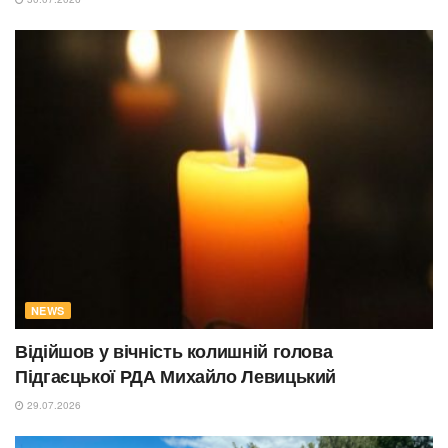
NEWS
Відійшов у вічність колишній голова
Підгаєцької РДА Михайло Левицький
29.07.2026