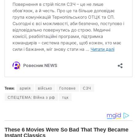
Теми:
армія
військо
Головне
СЗЧ
СПЕЦТЕМА: Війна з рф
тцк