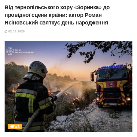
Від тернопільського хору «Зоринка» до
провідної сцени країни: актор Роман
Ясіновський святкує день народження
02.08.2026
NEWS