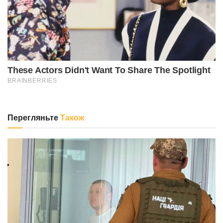
Перегляньте
Також