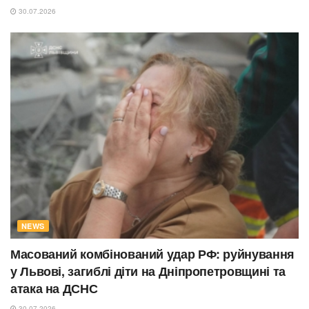
30.07.2026
NEWS
Масований комбінований удар РФ: руйнування
у Львові, загиблі діти на Дніпропетровщині та
атака на ДСНС
30.07.2026