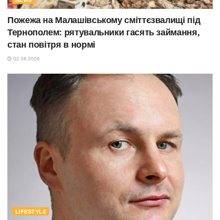
Пожежа на Малашівському сміттєзвалищі під
Тернополем: рятувальники гасять займання,
стан повітря в нормі
02.08.2026
LIFESTYLE