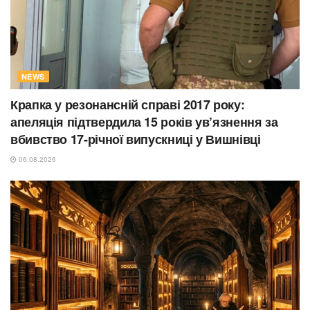
NEWS
Крапка у резонансній справі 2017 року:
апеляція підтвердила 15 років ув’язнення за
вбивство 17-річної випускниці у Вишнівці
06.08.2026