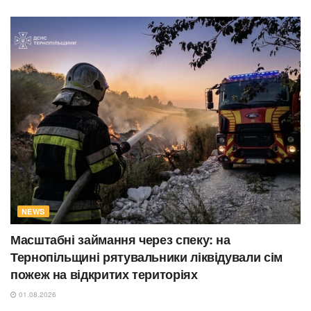
NEWS
Масштабні займання через спеку: на
Тернопільщині рятувальники ліквідували сім
пожеж на відкритих територіях
01.08.2026