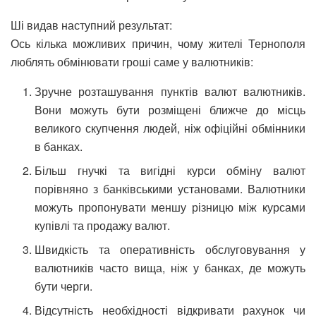
Ші видав наступний результат:
Ось кілька можливих причин, чому жителі Тернополя
люблять обмінювати гроші саме у валютників:
Зручне розташування пунктів валют валютників.
Вони можуть бути розміщені ближче до місць
великого скупчення людей, ніж офіційні обмінники
в банках.
Більш гнучкі та вигідні курси обміну валют
порівняно з банківськими установами. Валютники
можуть пропонувати меншу різницю між курсами
купівлі та продажу валют.
Швидкість та оперативність обслуговування у
валютників часто вища, ніж у банках, де можуть
бути черги.
Відсутність необхідності відкривати рахунок чи