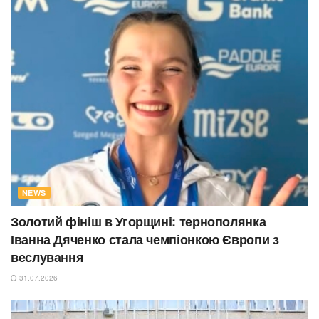
NEWS
Золотий фініш в Угорщині: тернополянка
Іванна Дяченко стала чемпіонкою Європи з
веслування
31.07.2026