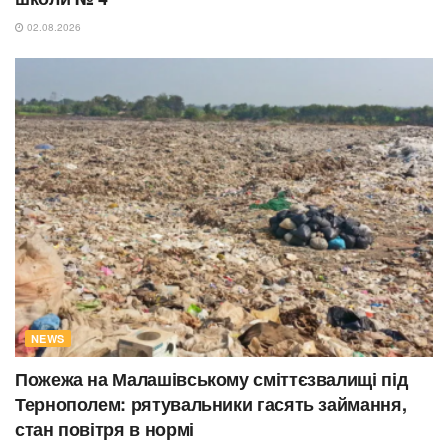
02.08.2026
NEWS
Пожежа на Малашівському сміттєзвалищі під
Тернополем: рятувальники гасять займання,
стан повітря в нормі