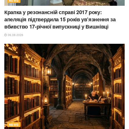
NEWS
Крапка у резонансній справі 2017 року:
апеляція підтвердила 15 років ув’язнення за
вбивство 17-річної випускниці у Вишнівці
06.08.2026
NEWS