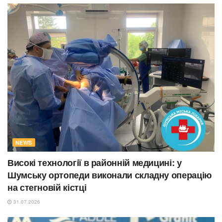
NEWS
Високі технології в районній медицині: у
Шумську ортопеди виконали складну операцію
на стегновій кістці
31.07.2026