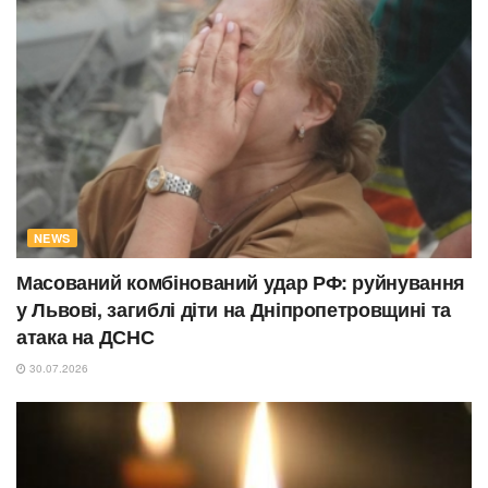
NEWS
Масований комбінований удар РФ: руйнування
у Львові, загиблі діти на Дніпропетровщині та
атака на ДСНС
30.07.2026