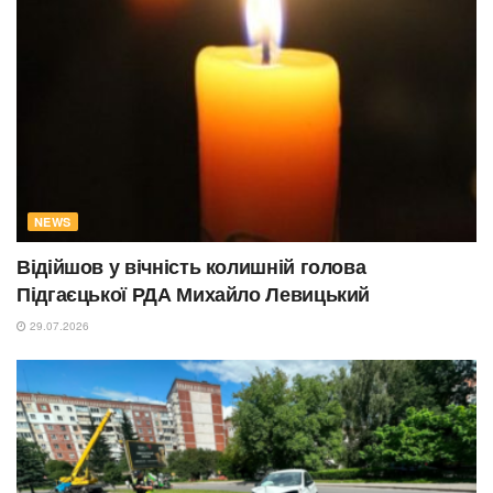
NEWS
Відійшов у вічність колишній голова
Підгаєцької РДА Михайло Левицький
29.07.2026