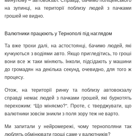
на зупинці, на території поблизу людей з пачками
грошей не видно.
Валютники працюють у Тернополі під наглядом
Та вже трохи далі, на астостоянці, бачимо людей, які
кучкуються з водіями авто. Якщо пригледітись, то гроші
вони все ж таки міняють. Інколи, підсідають у машини
до громадян на декілька секунд, очевидно, для того ж
процесу.
Отож, на території ринку та поблизу автовокзалу
справді немає людей з пачками грошей, які буркотять
перехожим: “Що міняємо?”. Проте, с тверджувати, що
валютники зовсім зникли з поля зору теж не варто.
Ми запитали у нейромережі, чому тернополяни так
люблять обмінювати гроші саме у валютників?