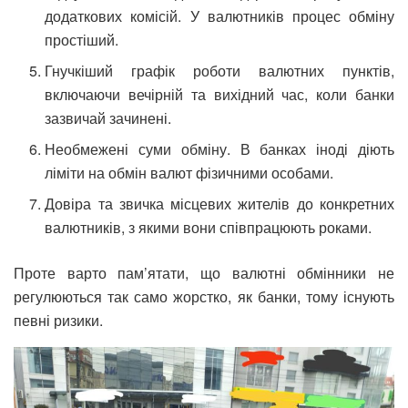
додаткових комісій. У валютників процес обміну
простіший.
Гнучкіший графік роботи валютних пунктів,
включаючи вечірній та вихідний час, коли банки
зазвичай зачинені.
Необмежені суми обміну. В банках іноді діють
ліміти на обмін валют фізичними особами.
Довіра та звичка місцевих жителів до конкретних
валютників, з якими вони співпрацюють роками.
Проте варто пам’ятати, що валютні обмінники не
регулюються так само жорстко, як банки, тому існують
певні ризики.