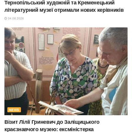
Тернопільський художній та Кременецький
літературний музеї отримали нових керівників
04.08.2026
NEWS
Візит Лілії Гриневич до Заліщицького
краєзнавчого музею: ексміністерка