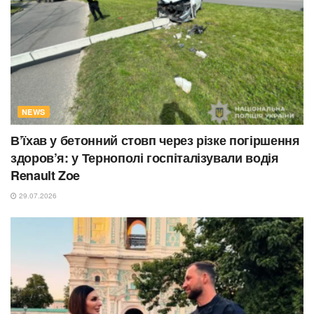
NEWS
В’їхав у бетонний стовп через різке погіршення
здоров’я: у Тернополі госпіталізували водія
Renault Zoe
29.07.2026