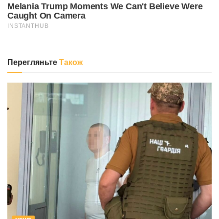
Перегляньте
Також