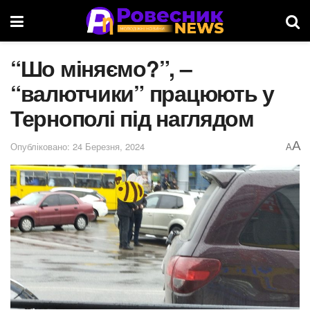
“Шо міняємо?”, –
“валютчики” працюють у
Тернополі під наглядом
A
Опубліковано: 24 Березня, 2024
A