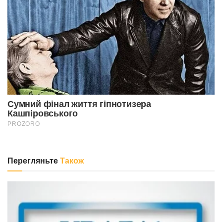
Перегляньте
Також