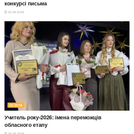
конкурсі письма
25.06.2026
ОСВІТА
Учитель року-2026: імена переможців
обласного етапу
24.06.2026