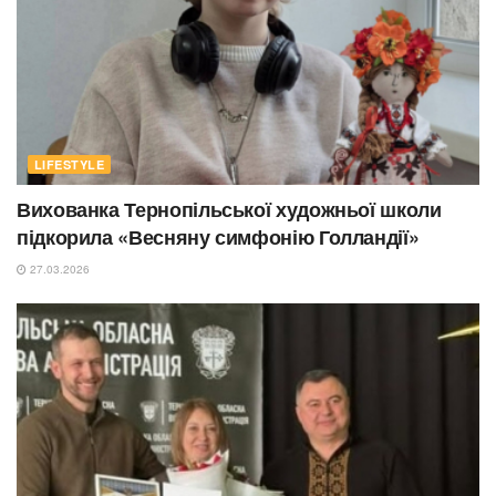
LIFESTYLE
Вихованка Тернопільської художньої школи
підкорила «Весняну симфонію Голландії»
27.03.2026