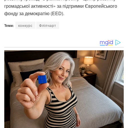
громадської активності» за підтримки Європейського
фонду за демократію (EED).
Теми:
конкурс
Фліпчарт