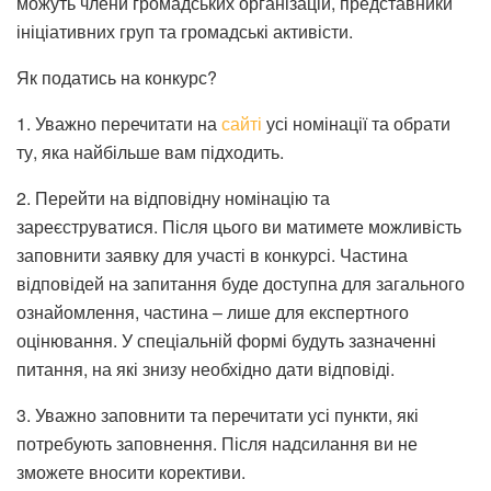
можуть члени громадських організацій, представники
ініціативних груп та громадські активісти.
Як податись на конкурс?
1. Уважно перечитати на
сайті
усі номінації та обрати
ту, яка найбільше вам підходить.
2. Перейти на відповідну номінацію та
зареєструватися. Після цього ви матимете можливість
заповнити заявку для участі в конкурсі. Частина
відповідей на запитання буде доступна для загального
ознайомлення, частина – лише для експертного
оцінювання. У спеціальній формі будуть зазначенні
питання, на які знизу необхідно дати відповіді.
3. Уважно заповнити та перечитати усі пункти, які
потребують заповнення. Після надсилання ви не
зможете вносити корективи.