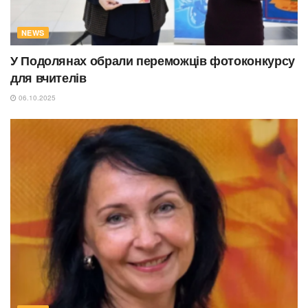
NEWS
У Подолянах обрали переможців фотоконкурсу
для вчителів
06.10.2025