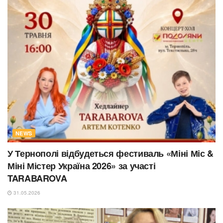
NEWS
У Тернополі відбудеться фестиваль «Міні Міс &
Міні Містер Україна 2026» за участі
TARABAROVA
31.05.2026