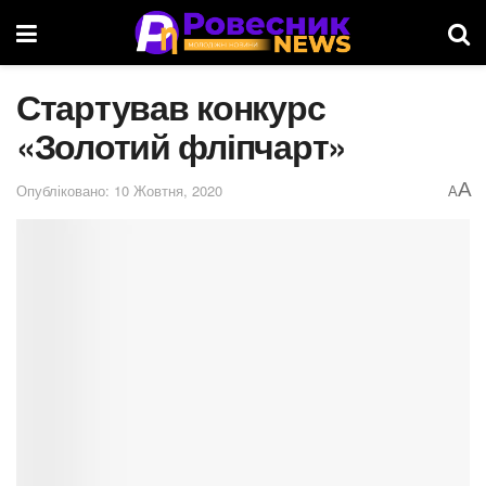
Стартував конкурс
«Золотий фліпчарт»
A
Опубліковано: 10 Жовтня, 2020
A