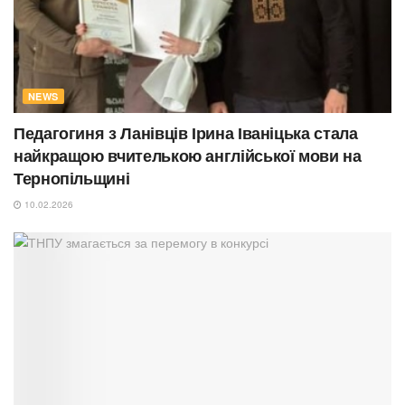
NEWS
Педагогиня з Ланівців Ірина Іваніцька стала
найкращою вчителькою англійської мови на
Тернопільщині
10.02.2026