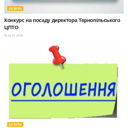
ОСВІТА
Конкурс на посаду директора Тернопільського
ЦПТО
02.07.2026
ОСВІТА