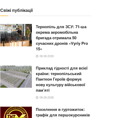
Свіжі публікації
Тернопіль для ЗСУ: 71-ша
окрема аеромобільна
бригада отримала 50
сучасних дронів «Vyriy Pro
15»
08.08.2026
Приклад гідності для всієї
країни: тернопільський
Пантеон Героїв формує
нову культуру військової
пам’яті
08.08.2026
Поселення в гуртожиток:
графік для першокурсників