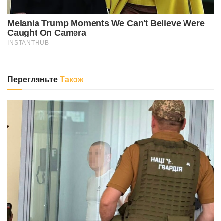
Перегляньте
Також