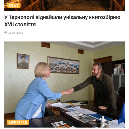
NEWS
У Тернополі віднайшли унікальну книгозбірню
XVII століття
05.08.2026
LIFESTYLE