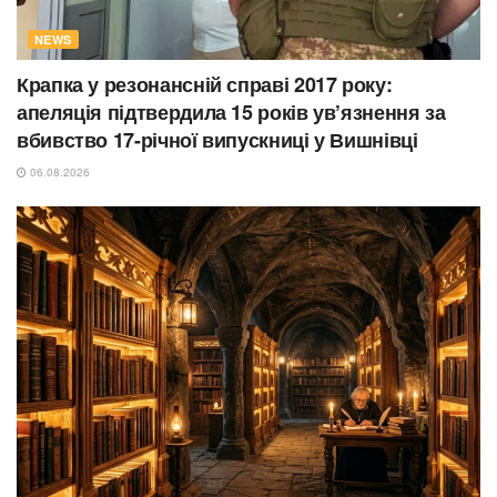
NEWS
Крапка у резонансній справі 2017 року:
апеляція підтвердила 15 років ув’язнення за
вбивство 17-річної випускниці у Вишнівці
06.08.2026