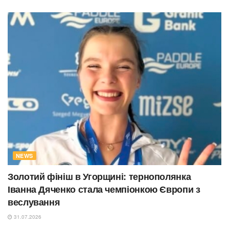
NEWS
Золотий фініш в Угорщині: тернополянка
Іванна Дяченко стала чемпіонкою Європи з
веслування
31.07.2026