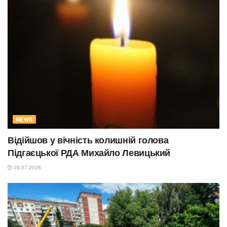
NEWS
Відійшов у вічність колишній голова
Підгаєцької РДА Михайло Левицький
29.07.2026