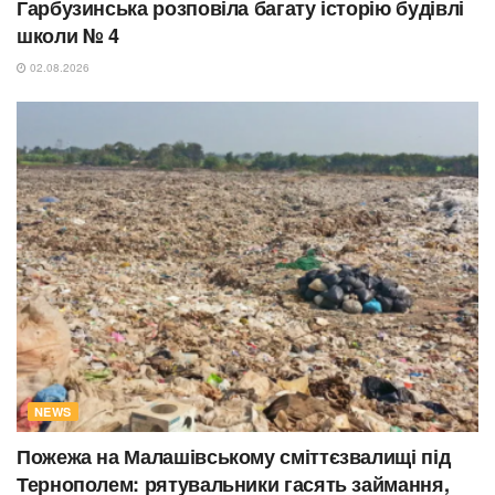
Гарбузинська розповіла багату історію будівлі
школи № 4
02.08.2026
NEWS
Пожежа на Малашівському сміттєзвалищі під
Тернополем: рятувальники гасять займання,