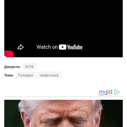
Джерело:
ІНТБ
Теми:
Головне
чемпіонка