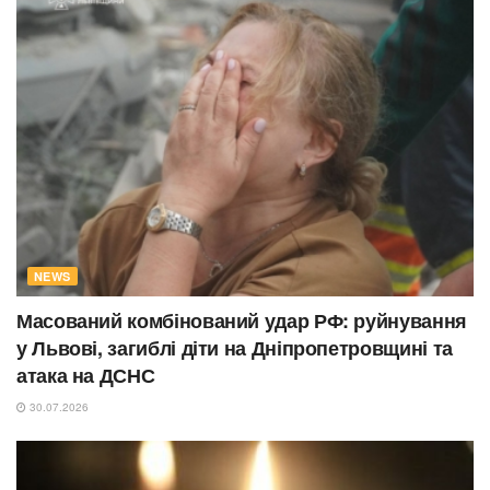
NEWS
Масований комбінований удар РФ: руйнування
у Львові, загиблі діти на Дніпропетровщині та
атака на ДСНС
30.07.2026