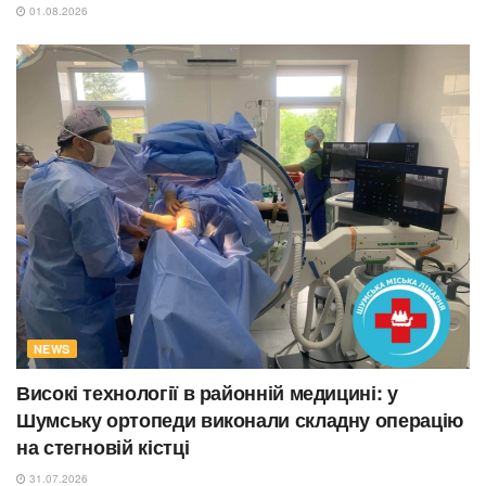
01.08.2026
NEWS
Високі технології в районній медицині: у
Шумську ортопеди виконали складну операцію
на стегновій кістці
31.07.2026