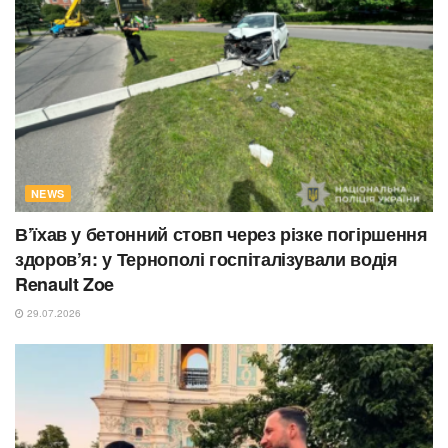
NEWS
В’їхав у бетонний стовп через різке погіршення
здоров’я: у Тернополі госпіталізували водія
Renault Zoe
29.07.2026