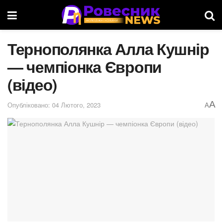
Тернополянка Алла Кушнір
— чемпіонка Європи
(відео)
A
Опубліковано: 04 Лютого, 2023
A