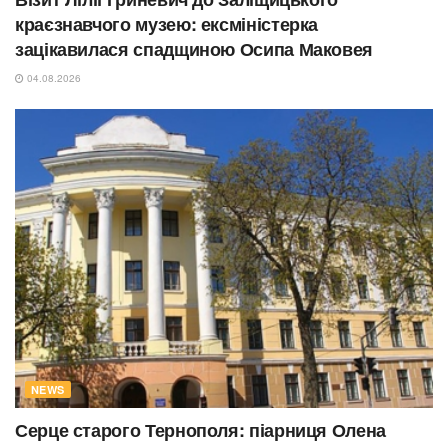
краєзнавчого музею: ексміністерка
зацікавилася спадщиною Осипа Маковея
04.08.2026
NEWS
Серце старого Тернополя: піарниця Олена