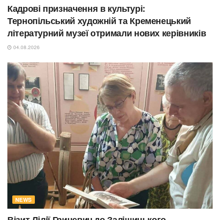
Кадрові призначення в культурі:
Тернопільський художній та Кременецький
літературний музеї отримали нових керівників
04.08.2026
NEWS
Візит Лілії Гриневич до Заліщицького