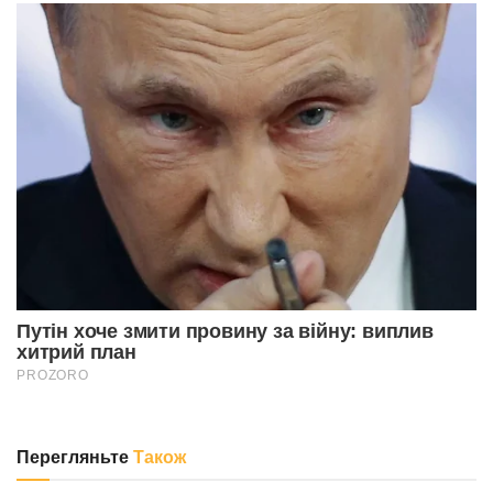
Перегляньте
Також