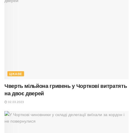
ЦІКАВЕ
Чверть мільйона гривень у Чорткові витратять
на двоє дверей
02.03.2023