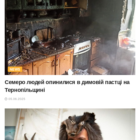
NEWS
Семеро людей опинилися в димовій пастці на
Тернопільщині
05.06.2025