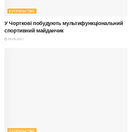
СУСПІЛЬСТВО
У Чорткові побудують мультифункціональний
спортивний майданчик
09.06.2021
СУСПІЛЬСТВО