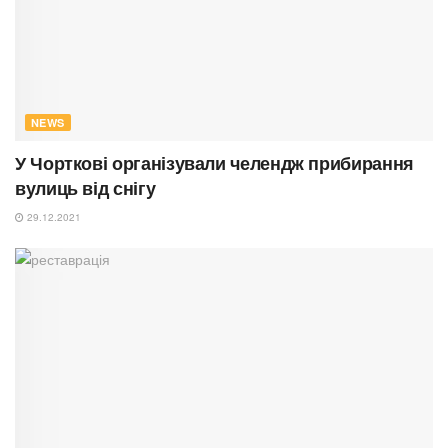
NEWS
У Чорткові організували челендж прибирання
вулиць від снігу
29.12.2021