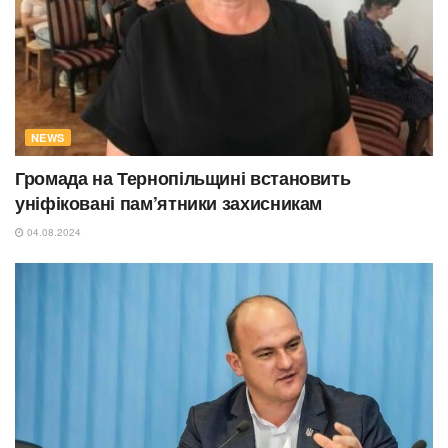
NEWS
Громада на Тернопільщині встановить
уніфіковані пам’ятники захисникам
04.08.2024