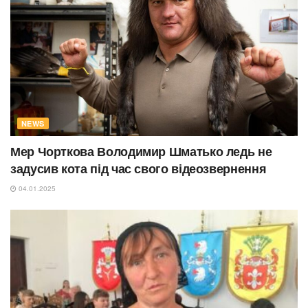
NEWS
Мер Чорткова Володимир Шматько ледь не
задусив кота під час свого відеозвернення
04.01.2025