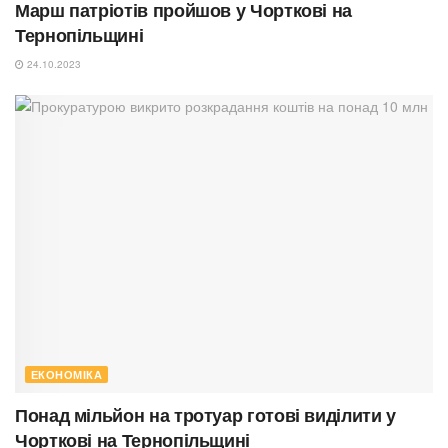
Марш патріотів пройшов у Чорткові на
Тернопільщині
24.10.2023
ЕКОНОМІКА
Понад мільйон на тротуар готові виділити у
Чорткові на Тернопільщині