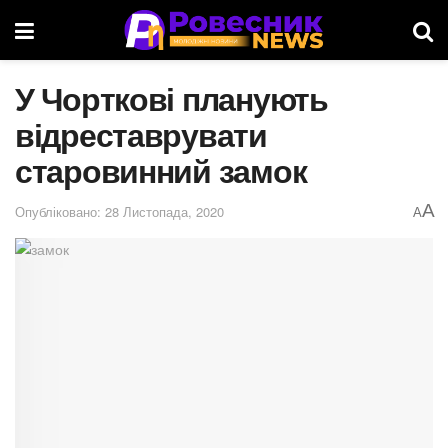
У Чорткові планують
відреставрувати
старовинний замок
A
Опубліковано: 28 Листопада, 2020
A