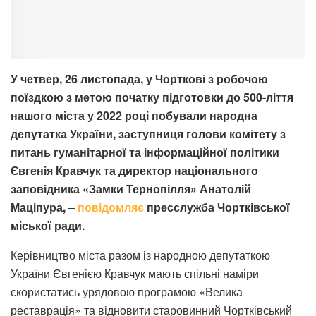
У четвер, 26 листопада, у Чорткові з робочою
поїздкою з метою початку підготовки до 500-ліття
нашого міста у 2022 році побували народна
депутатка України, заступниця голови комітету з
питань гуманітарної та інформаційної політики
Євгенія Кравчук та директор національного
заповідника «Замки Тернопілля» Анатолій
Маціпура, –
повідомляє
пресслужба Чортківської
міської ради.
Керівництво міста разом із народною депутаткою
України Євгенією Кравчук мають спільні наміри
скористатись урядовою програмою «Велика
реставрація» та відновити старовинний Чортківський