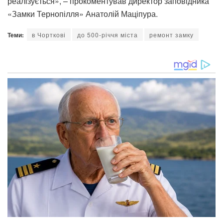
реалізується», – прокоментував директор заповідника
«Замки Тернопілля» Анатолій Маціпура.
Теми:
в Чорткові
до 500-річчя міста
ремонт замку