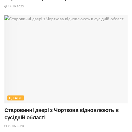
14.10.2023
ЦІКАВЕ
Старовинні двері з Чорткова відновлюють в
сусідній області
29.05.2023