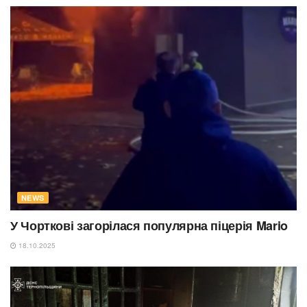
NEWS
У Чорткові загорілася популярна піцерія Mario
18.10.2025