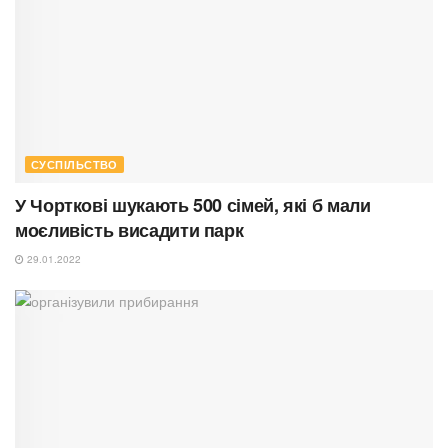
СУСПІЛЬСТВО
У Чорткові шукають 500 сімей, які б мали
моєливість висадити парк
29.01.2022