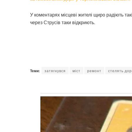
У коментарях місцеві жителі щиро радіють такі
через Струсів таки відкриють.
Теми:
затягнувся
міст
ремонт
стелять дор