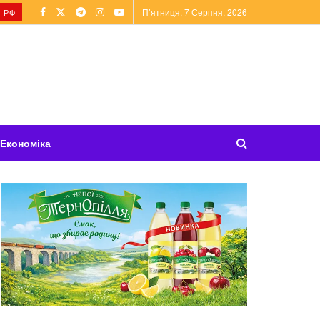
П’ятниця, 7 Серпня, 2026
 РФ
Економіка