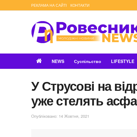
РЕКЛАМА НА САЙТІ
КОНТАКТИ
NEWS
Суспільство
LIFESTYLE
У Струсові на ві
уже стелять асфа
Опубліковано: 14 Жовтня, 2021