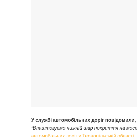
У службі автомобільних доріг повідомили, 
“Влаштовуємо нижній шар покриття на мосту
автомобільних доріг у Тернопільській області.