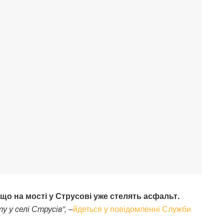
що на мості у Струсові уже стелять асфальт.
 у селі Струсів”,
–
йдеться у повідомленні Служби