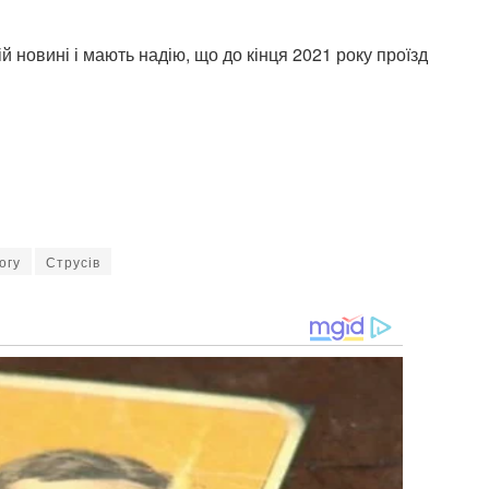
й новині і мають надію, що до кінця 2021 року проїзд
огу
Струсів