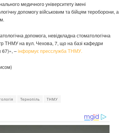
нального медичного університету імені
логічну допомогу військовим та бійцям тероборони, а
м.
матологічна допомога, невідкладна стоматологічна
р ТНМУ на вул. Чехова, 7, що на базі кафедри
 67)», –
інформує пресслужба ТНМУ.
писом)
тологія
Тернопіль
ТНМУ