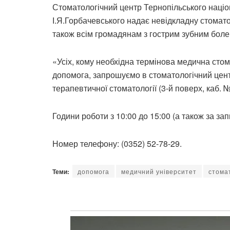
Стоматологічний центр Тернопільського націо
І.Я.Горбачевського надає невідкладну стомато
також всім громадянам з гострим зубним боле
«Усіх, кому необхідна термінова медична сто
допомога, запрошуємо в стоматологічний цент
терапевтичної стоматології (3-й поверх, каб. №
Години роботи з 10:00 до 15:00 (а також за за
Номер телефону: (0352) 52-78-29.
Теми:
допомога
медичний університет
стома