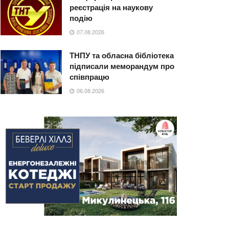
реєстрація на наукову
подію
07.08.2026
ТНПУ та обласна бібліотека
підписали меморандум про
співпрацю
06.08.2026