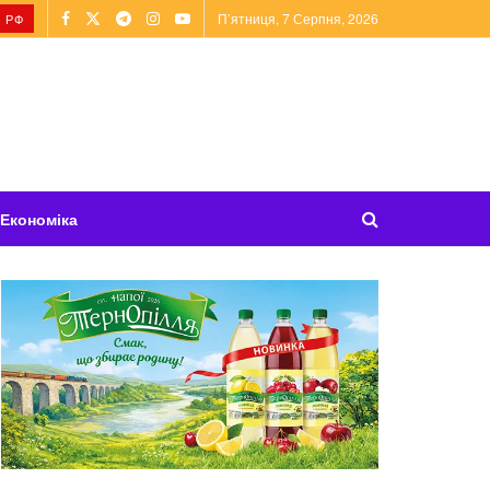
П’ятниця, 7 Серпня, 2026
 РФ
Економіка