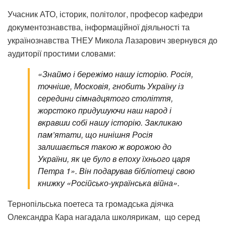
Учасник АТО, історик, політолог, професор кафедри
документознавства, інформаційної діяльності та
українознавства ТНЕУ Микола Лазарович звернувся до
аудиторії простими словами:
«Знаймо і бережімо нашу історію. Росія,
точніше, Московія, гнобить Україну із
середини сімнадцятого століття,
жорстоко придушуючи наш народ і
вкравши собі нашу історію. Закликаю
пам’ятати, що нинішня Росія
залишається такою ж ворожою до
України, як це було в епоху їхнього царя
Петра 1». Він подарував бібліотеці свою
книжку «Російсько-українська війна».
Тернопільська поетеса та громадська діячка
Олександра Кара нагадала школярикам, що серед