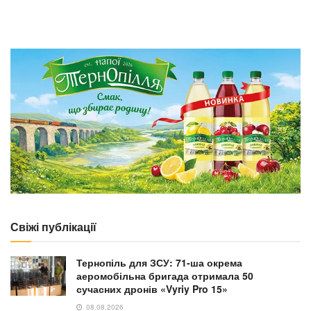
Свіжі публікації
Тернопіль для ЗСУ: 71-ша окрема
аеромобільна бригада отримала 50
сучасних дронів «Vyriy Pro 15»
08.08.2026