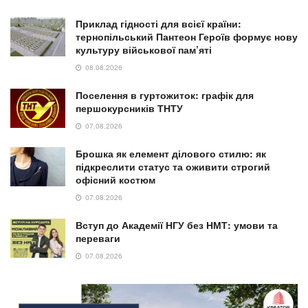
Приклад гідності для всієї країни:
тернопільський Пантеон Героїв формує нову
культуру військової пам’яті
08.08.2026
Поселення в гуртожиток: графік для
першокурсників ТНТУ
07.08.2026
Брошка як елемент ділового стилю: як
підкреслити статус та оживити строгий
офісний костюм
07.08.2026
Вступ до Академії НГУ без НМТ: умови та
переваги
07.08.2026