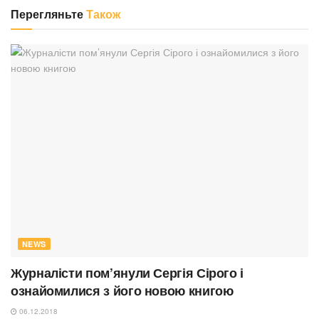
Перегляньте
Також
NEWS
Журналісти пом’янули Сергія Сірого і
ознайомилися з його новою книгою
06.12.2018