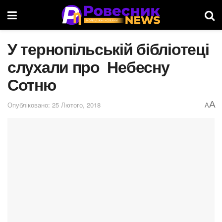
У тернопільській бібліотеці
слухали про Небесну
Сотню
A
Опубліковано: 25 Лютого, 2018
A