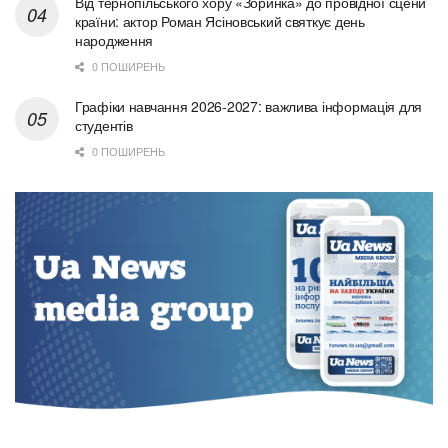
Від тернопільського хору «Зоринка» до провідної сцени
країни: актор Роман Ясіновський святкує день
народження
0 ПОШИРЕНЬ
Графіки навчання 2026-2027: важлива інформація для
студентів
0 ПОШИРЕНЬ