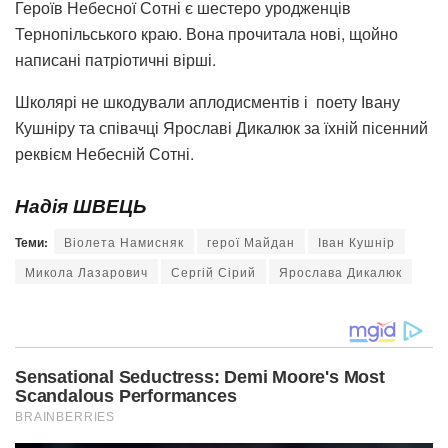
Героїв Небесної Сотні є шестеро уродженців
Тернопільського краю. Вона прочитала нові, щойно
написані патріотичні вірші.
Школярі не шкодували аплодисментів і поету Івану
Кушніру та співачці Ярославі Дикалюк за їхній пісенний
реквієм Небесній Сотні.
Надія ШВЕЦЬ
Теми:
Віолета Намисняк
герої Майдан
Іван Кушнір
Микола Лазарович
Сергій Сірий
Ярослава Дикалюк