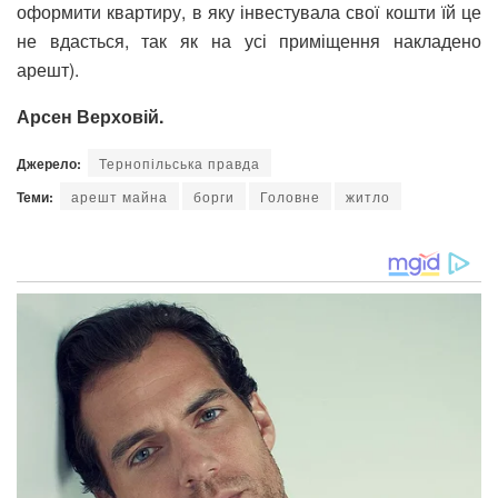
оформити квартиру, в яку інвестувала свої кошти їй це
не вдасться, так як на усі приміщення накладено
арешт).
Арсен Верховій.
Джерело:
Тернопільська правда
Теми:
арешт майна
борги
Головне
житло