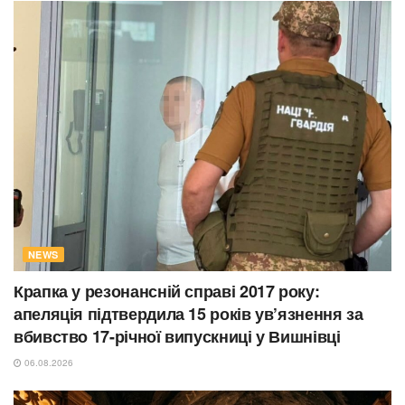
NEWS
Крапка у резонансній справі 2017 року:
апеляція підтвердила 15 років ув’язнення за
вбивство 17-річної випускниці у Вишнівці
06.08.2026