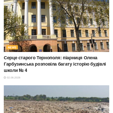
NEWS
Серце старого Тернополя: піарниця Олена
Гарбузинська розповіла багату історію будівлі
школи № 4
02.08.2026