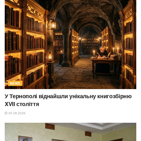
NEWS
У Тернополі віднайшли унікальну книгозбірню
XVII століття
05.08.2026