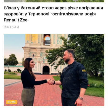
В’їхав у бетонний стовп через різке погіршення
здоров’я: у Тернополі госпіталізували водія
Renault Zoe
29.07.2026
NEWS