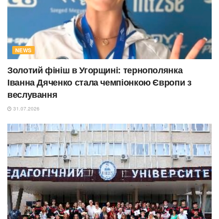
NEWS
Золотий фініш в Угорщині: тернополянка
Іванна Дяченко стала чемпіонкою Європи з
веслування
31.07.2026