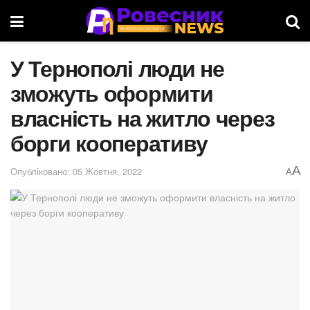
У Тернополі люди не
зможуть оформити
власність на житло через
борги кооперативу
A
Опубліковано: 05 Жовтня, 2022
A