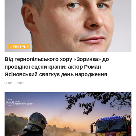
LIFESTYLE
Від тернопільського хору «Зоринка» до
провідної сцени країни: актор Роман
Ясіновський святкує день народження
02.08.2026