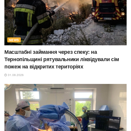
NEWS
Масштабні займання через спеку: на
Тернопільщині рятувальники ліквідували сім
пожеж на відкритих територіях
01.08.2026