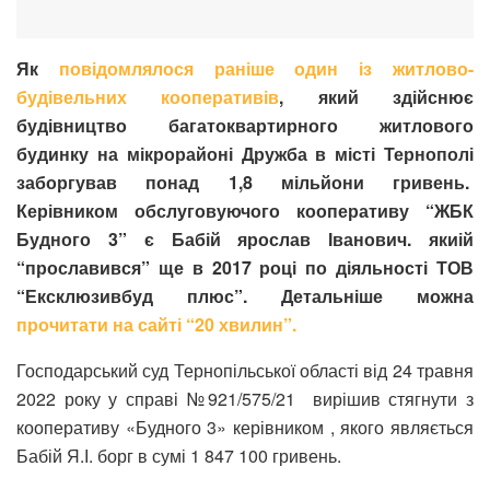
Як
повідомлялося раніше один із житлово-
будівельних кооперативів
, який здійснює
будівництво багатоквартирного житлового
будинку на мікрорайоні Дружба в місті Тернополі
заборгував понад 1,8 мільйони гривень.
Керівником обслуговуючого кооперативу “ЖБК
Будного 3” є Бабій ярослав Іванович. якиій
“прославився” ще в 2017 році по діяльності ТОВ
“Ексклюзивбуд плюс”. Детальніше можна
прочитати на сайті “20 хвилин”.
Господарський суд Тернопільської області від 24 травня
2022 року у справі №921/575/21 вирішив стягнути з
кооперативу «Будного 3» керівником , якого являється
Бабій Я.І. борг в сумі 1 847 100 гривень.