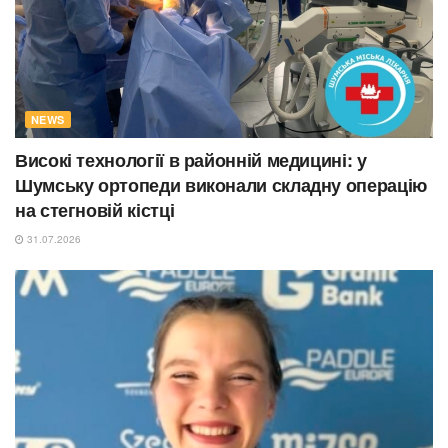
NEWS
Високі технології в районній медицині: у
Шумську ортопеди виконали складну операцію
на стегновій кістці
31.07.2026