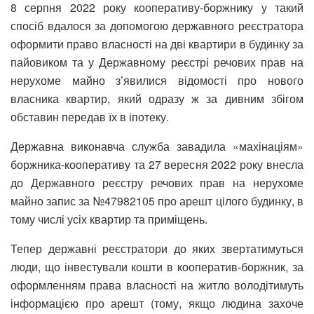
8 серпня 2022 року кооперативу-боржнику у такий
спосіб вдалося за допомогою державного реєстратора
оформити право власності на дві квартири в будинку за
пайовиком та у Державному реєстрі речових прав на
нерухоме майно з’явилися відомості про нового
власника квартир, який одразу ж за дивним збігом
обставин передав їх в іпотеку.
Державна виконавча служба завадила «махінаціям»
боржника-кооперативу та 27 вересня 2022 року внесла
до Державного реєстру речових прав на нерухоме
майно запис за №47982105 про арешт цілого будинку, в
тому числі усіх квартир та приміщень.
Тепер державні реєстратори до яких звертатимуться
люди, що інвестували кошти в кооператив-боржник, за
оформленням права власності на житло володітимуть
інформацією про арешт (тому, якщо людина захоче