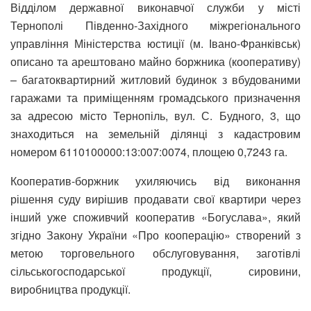
Відділом державної виконавчої служби у місті
Тернополі Південно-Західного міжрегіонального
управління Міністерства юстиції (м. Івано-Франківськ)
описано та арештовано майно боржника (кооперативу)
– багатоквартирний житловий будинок з вбудованими
гаражами та приміщенням громадського призначення
за адресою місто Тернопіль, вул. С. Будного, 3, що
знаходиться на земельній ділянці з кадастровим
номером 6110100000:13:007:0074, площею 0,7243 га.
Кооператив-боржник ухиляючись від виконання
рішення суду вирішив продавати свої квартири через
інший уже споживчий кооператив «Богуслава», який
згідно Закону України «Про кооперацію» створений з
метою торговельного обслуговування, заготівлі
сільськогосподарської продукції, сировини,
виробництва продукції.