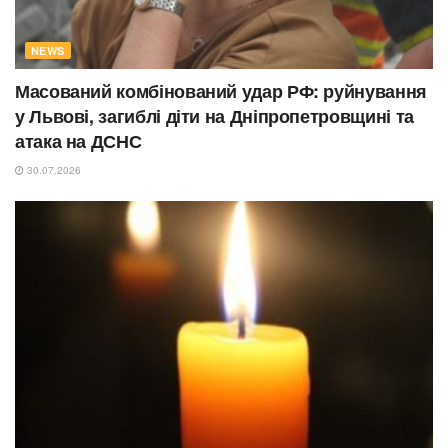
NEWS
Масований комбінований удар РФ: руйнування
у Львові, загиблі діти на Дніпропетровщині та
атака на ДСНС
30.07.2026