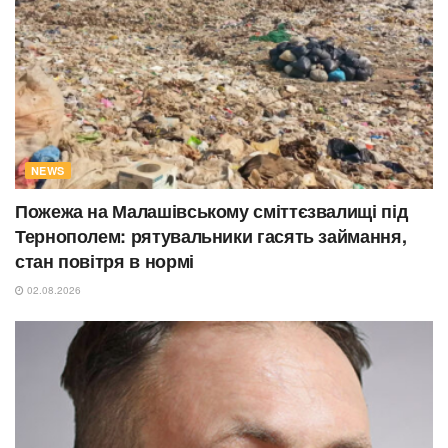
NEWS
Пожежа на Малашівському сміттєзвалищі під
Тернополем: рятувальники гасять займання,
стан повітря в нормі
02.08.2026