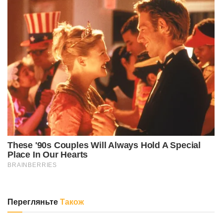
Перегляньте
Також