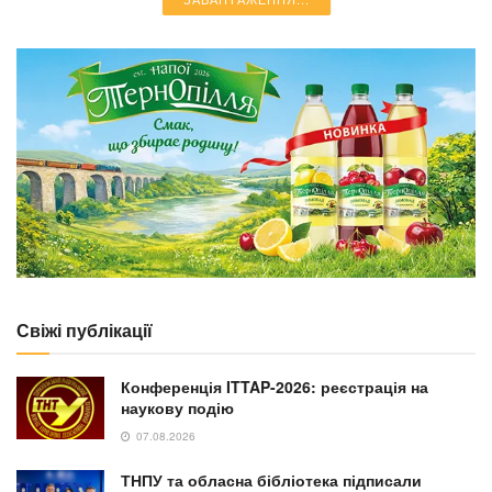
NEWS
Масований комбінований удар РФ: руйнування
у Львові, загиблі діти на Дніпропетровщині та
атака на ДСНС
30.07.2026