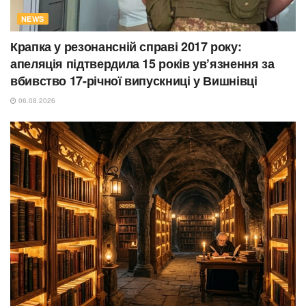
NEWS
Крапка у резонансній справі 2017 року:
апеляція підтвердила 15 років ув’язнення за
вбивство 17-річної випускниці у Вишнівці
06.08.2026