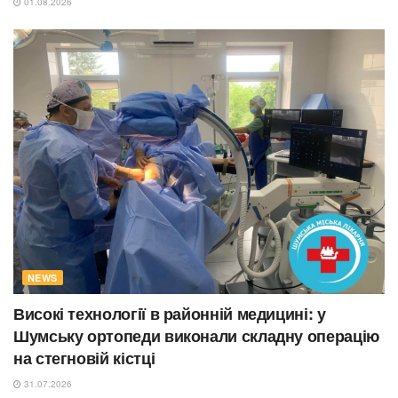
01.08.2026
NEWS
Високі технології в районній медицині: у
Шумську ортопеди виконали складну операцію
на стегновій кістці
31.07.2026