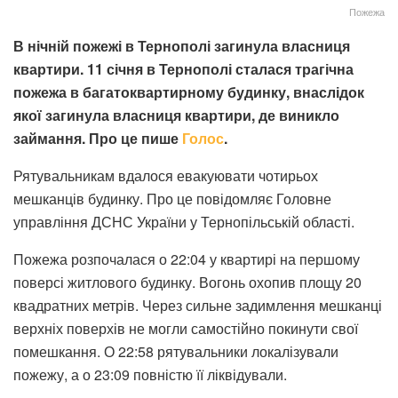
Пожежа
В нічній пожежі в Тернополі загинула власниця
квартири. 11 січня в Тернополі сталася трагічна
пожежа в багатоквартирному будинку, внаслідок
якої загинула власниця квартири, де виникло
займання. Про це пише
Голос
.
Рятувальникам вдалося евакуювати чотирьох
мешканців будинку. Про це повідомляє Головне
управління ДСНС України у Тернопільській області.
Пожежа розпочалася о 22:04 у квартирі на першому
поверсі житлового будинку. Вогонь охопив площу 20
квадратних метрів. Через сильне задимлення мешканці
верхніх поверхів не могли самостійно покинути свої
помешкання. О 22:58 рятувальники локалізували
пожежу, а о 23:09 повністю її ліквідували.