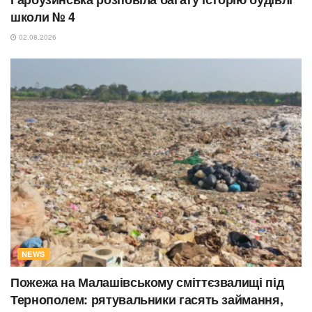
школи № 4
02.08.2026
NEWS
Пожежа на Малашівському сміттєзвалищі під
Тернополем: рятувальники гасять займання,