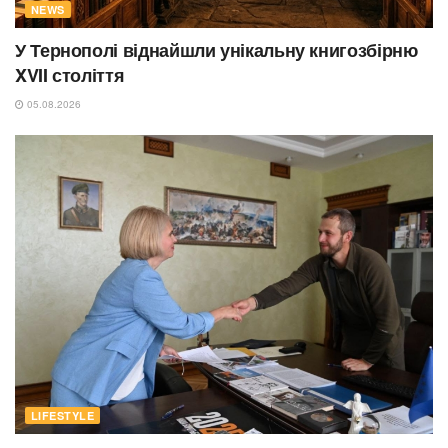
NEWS
У Тернополі віднайшли унікальну книгозбірню
XVII століття
05.08.2026
LIFESTYLE