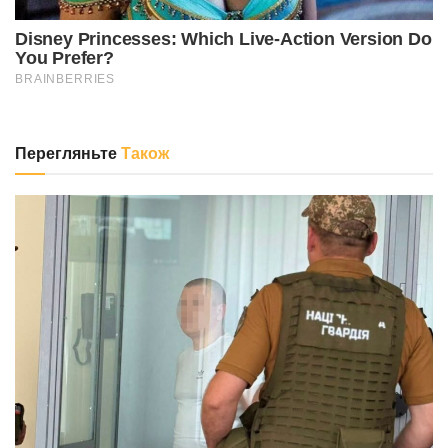
Перегляньте
Також