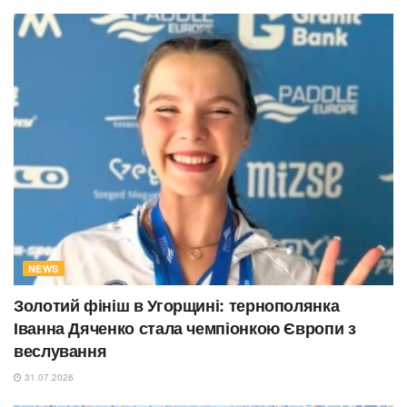
NEWS
Золотий фініш в Угорщині: тернополянка
Іванна Дяченко стала чемпіонкою Європи з
веслування
31.07.2026