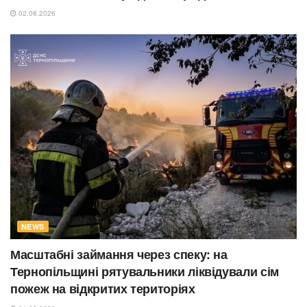
02.08.2026
NEWS
Масштабні займання через спеку: на
Тернопільщині рятувальники ліквідували сім
пожеж на відкритих територіях