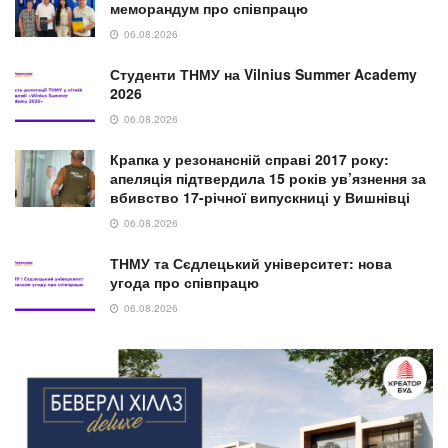
NEWS
Відійшов у вічність колишній голова
Підгаєцької РДА Михайло Левицький
29.07.2026