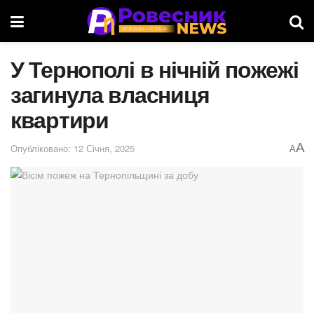
У Тернополі в нічній пожежі
загинула власниця
квартири
A
Опубліковано: 12 Січня, 2025
A