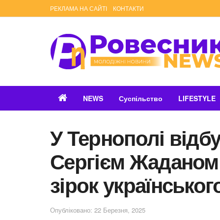
РЕКЛАМА НА САЙТІ
КОНТАКТИ
NEWS
Суспільство
LIFESTYLE
У Тернополі відбу
Сергієм Жаданом
зірок українськог
Опубліковано: 22 Березня, 2025