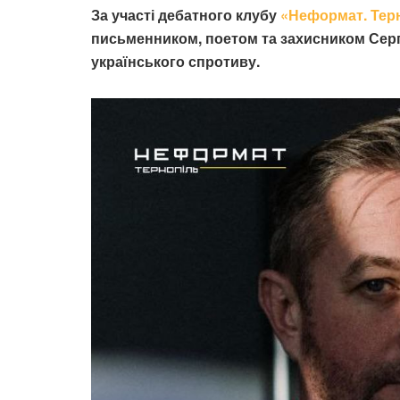
За участі дебатного клубу
«Неформат. Тер
письменником, поетом та захисником Серг
українського спротиву.