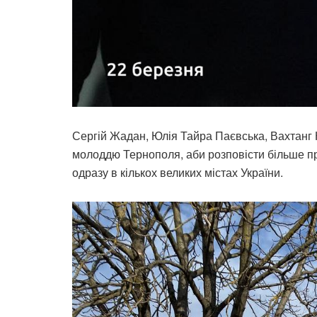
Сергій Жадан, Юлія Тайра Паєвська, Вахтанг К
молоддю Тернополя, аби розповісти більше пр
одразу в кількох великих містах України.