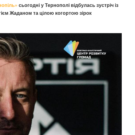
нопіль»
сьогодні у Тернополі
відбулась зустріч із
ієм Жаданом та цілою когортою зірок