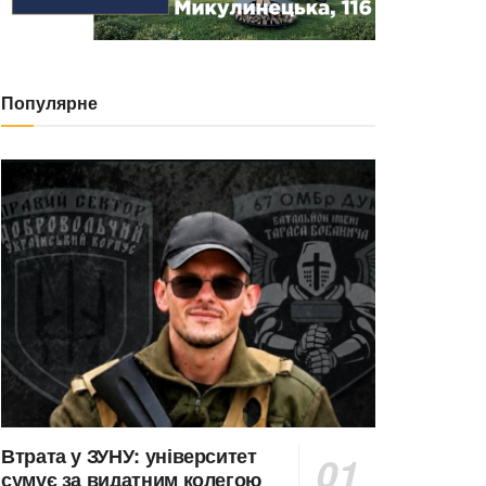
Популярне
Втрата у ЗУНУ: університет
сумує за видатним колегою