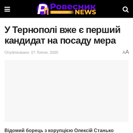
У Тернополі вже є перший
кандидат на посаду мера
A
Опубліковано: 07 Липня, 2020
A
Відомий борець з корупцією Олексій Станько