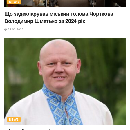
NEWS
Що задекларував міський голова Чорткова
Володимир Шматько за 2024 рік
28.03.2025
NEWS