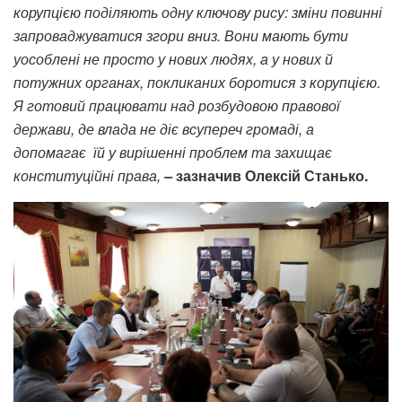
корупцією поділяють одну ключову рису: зміни повинні
запроваджуватися згори вниз. Вони мають бути
уособлені не просто у нових людях, а у нових й
потужних органах, покликаних боротися з корупцією.
Я готовий працювати над розбудовою правової
держави, де влада не діє всупереч громаді, а
допомагає їй у вирішенні проблем та захищає
конституційні права,
–
зазначив Олексій Станько.