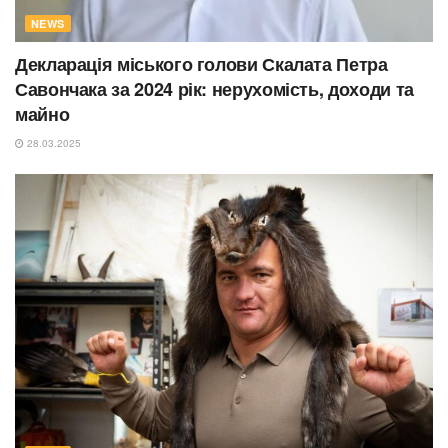
NEWS
Декларація міського голови Скалата Петра
Савончака за 2024 рік: нерухомість, доходи та
майно
28.03.2025