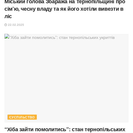
Міський голова Збаража на Тернопільщині про
сім’ю, чесну владу та як його хотіли вивезти в
ліс
22.02.2025
СУСПІЛЬСТВО
“Хіба зайти помолитись”: стан тернопільських