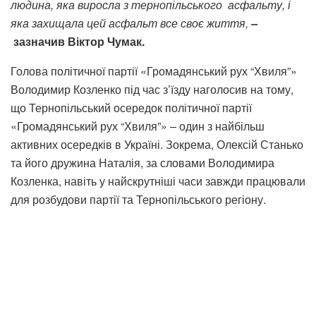
людина, яка виросла з тернопільського асфальту, і
яка захищала цей асфальт все своє життя,
–
зазначив Віктор Чумак.
Голова політичної партії «Громадянський рух “Хвиля”»
Володимир Козленко під час з’їзду наголосив на тому,
що Тернопільський осередок політичної партії
«Громадянський рух “Хвиля”» – один з найбільш
активних осередків в Україні. Зокрема, Олексій Станько
та його дружина Наталія, за словами Володимира
Козленка, навіть у найскрутніші часи завжди працювали
для розбудови партії та Тернопільського регіону.