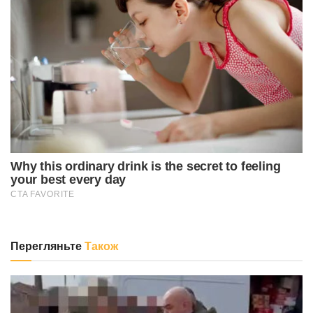
Перегляньте
Також