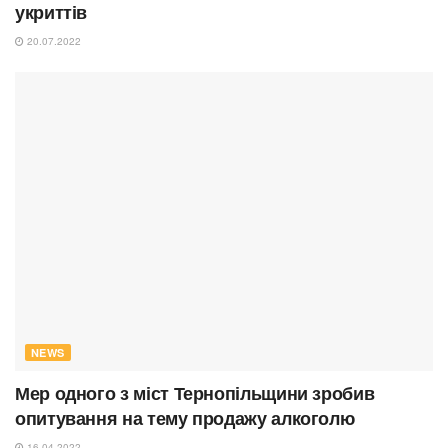
укриттів
20.07.2022
NEWS
Мер одного з міст Тернопільщини зробив
опитування на тему продажу алкоголю
16.04.2022