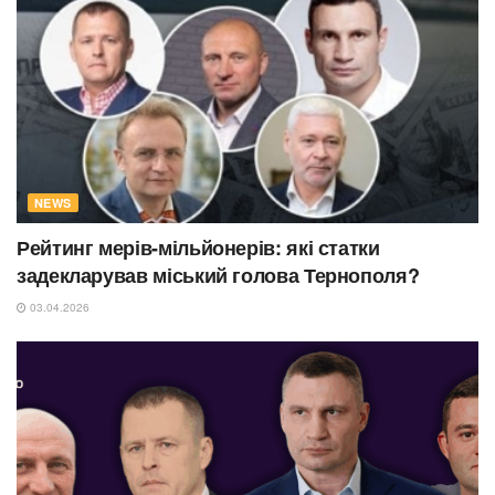
NEWS
Рейтинг мерів-мільйонерів: які статки
задекларував міський голова Тернополя?
03.04.2026