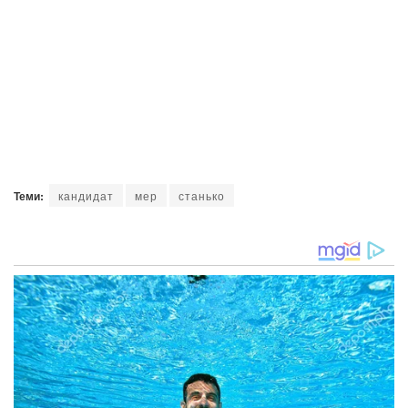
Теми:
кандидат
мер
станько