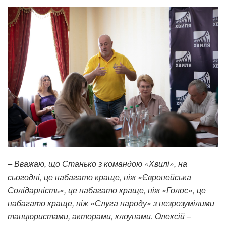
– Вважаю, що Станько з командою «Хвилі», на
сьогодні, це набагато краще, ніж «Європейська
Солідарність», це набагато краще, ніж «Голос», це
набагато краще, ніж «Слуга народу» з незрозумілими
танцюристами, акторами, клоунами. Олексій –