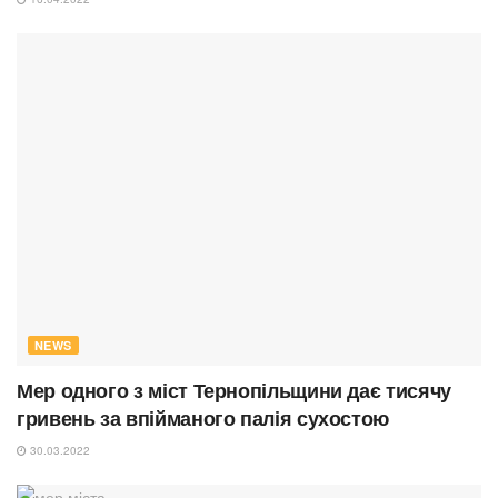
NEWS
Мер одного з міст Тернопільщини дає тисячу
гривень за впійманого палія сухостою
30.03.2022