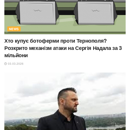
NEWS
Хто купує ботоферми проти Тернополя?
Розкрито механізм атаки на Сергія Надала за 3
мільйони
03.03.2026