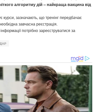
 чіткого алгоритму дій – найкраща вакцина від
ує курси, зазначають, що тренінг передбачає
 необхідна завчасна реєстрація.
ї інформації потрібно зареєструватися за
ДАР