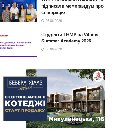
підписали меморандум про
співпрацю
06.08.2026
Студенти ТНМУ на Vilnius
Summer Academy 2026
06.08.2026