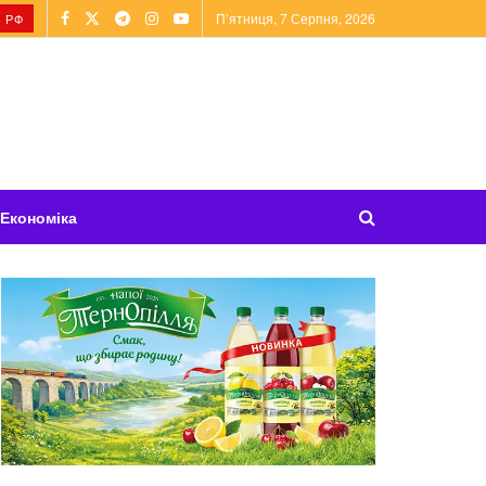
П’ятниця, 7 Серпня, 2026
 РФ
Економіка