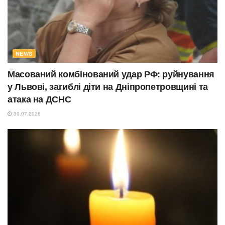
NEWS
Масований комбінований удар РФ: руйнування
у Львові, загиблі діти на Дніпропетровщині та
атака на ДСНС
30.07.2026