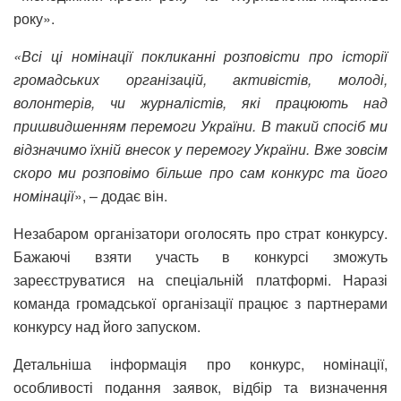
року».
«Всі ці номінації покликанні розповісти про історії
громадських організацій, активістів, молоді,
волонтерів, чи журналістів, які працюють над
пришвидшенням перемоги України. В такий спосіб ми
відзначимо їхній внесок у перемогу України. Вже зовсім
скоро ми розповімо більше про сам конкурс та його
номінації
», – додає він.
Незабаром організатори оголосять про страт конкурсу.
Бажаючі взяти участь в конкурсі зможуть
зареєструватися на спеціальній платформі. Наразі
команда громадської організації працює з партнерами
конкурсу над його запуском.
Детальніша інформація про конкурс, номінації,
особливості подання заявок, відбір та визначення