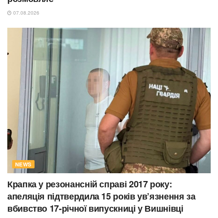
07.08.2026
NEWS
Крапка у резонансній справі 2017 року:
апеляція підтвердила 15 років ув’язнення за
вбивство 17-річної випускниці у Вишнівці