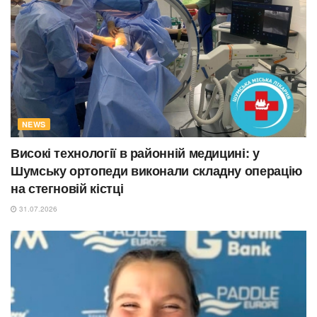
NEWS
Високі технології в районній медицині: у
Шумську ортопеди виконали складну операцію
на стегновій кістці
31.07.2026