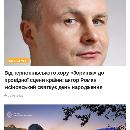
LIFESTYLE
Від тернопільського хору «Зоринка» до
провідної сцени країни: актор Роман
Ясіновський святкує день народження
02.08.2026