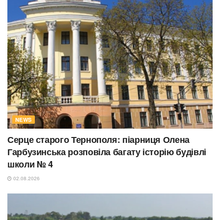
NEWS
Серце старого Тернополя: піарниця Олена
Гарбузинська розповіла багату історію будівлі
школи № 4
02.08.2026