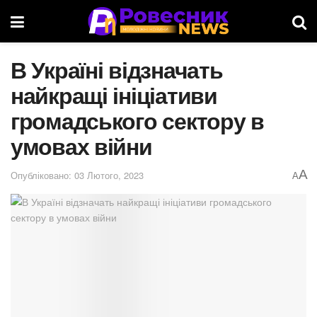
В Україні відзначать
найкращі ініціативи
громадського сектору в
умовах війни
A
Опубліковано: 03 Лютого, 2023
A