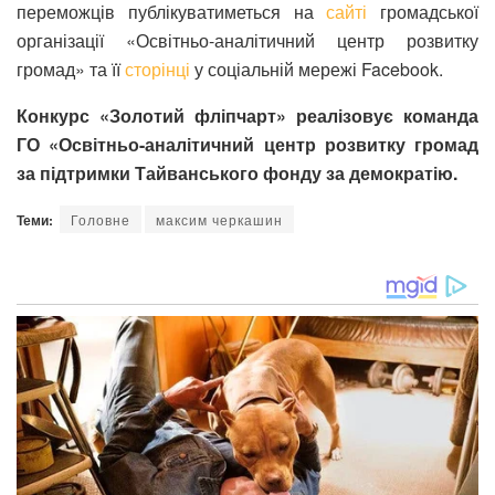
переможців публікуватиметься на
сайті
громадської
організації «Освітньо-аналітичний центр розвитку
громад» та її
сторінці
у соціальній мережі Facebook.
Конкурс «Золотий фліпчарт» реалізовує команда
ГО «Освітньо-аналітичний центр розвитку громад
за підтримки Тайванського фонду за демократію.
Теми:
Головне
максим черкашин