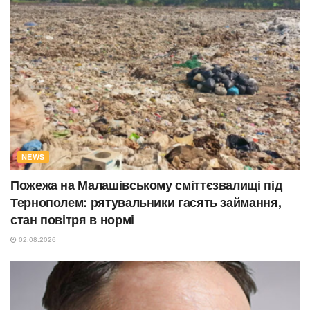
NEWS
Пожежа на Малашівському сміттєзвалищі під
Тернополем: рятувальники гасять займання,
стан повітря в нормі
02.08.2026