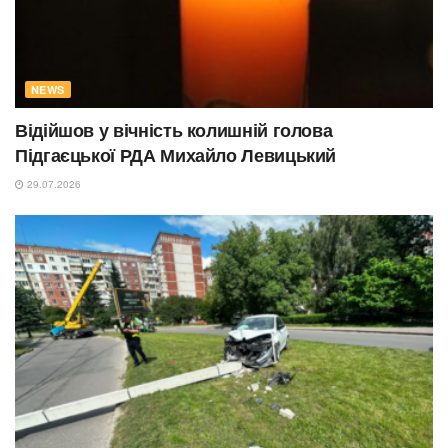
NEWS
Відійшов у вічність колишній голова
Підгаєцької РДА Михайло Левицький
29.07.2026