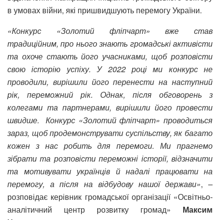
в умовах війни, які пришвидшують перемогу України.
«Конкурс «Золотий фліпчарт» вже став
традиційним, про нього знають громадські активісти
та охоче стають його учасниками, щоб розповісти
свою історію успіху. У 2022 році ми конкурс не
проводили, вирішили його перенести на наступний
рік, переможний рік. Однак, після обговорень з
колегами та партнерами, вирішили його провести
швидше. Конкурс «Золотий фліпчарт» проводиться
зараз, щоб продемонструвати суспільству, як багато
кожен з нас робить для перемоги. Ми прагнемо
зібрати та розповісти переможні історії, відзначити
та мотивувати українців й надалі працювати на
перемогу, а після на відбудову нашої держави»
, –
розповідає керівник громадської організації «Освітньо-
аналітичний центр розвитку громад»
Максим