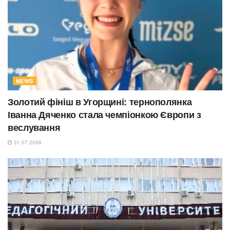
NEWS
Золотий фініш в Угорщині: тернополянка
Іванна Дяченко стала чемпіонкою Європи з
веслування
31.07.2026