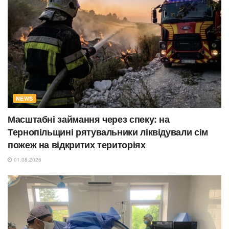
NEWS
Масштабні займання через спеку: на
Тернопільщині рятувальники ліквідували сім
пожеж на відкритих територіях
01.08.2026