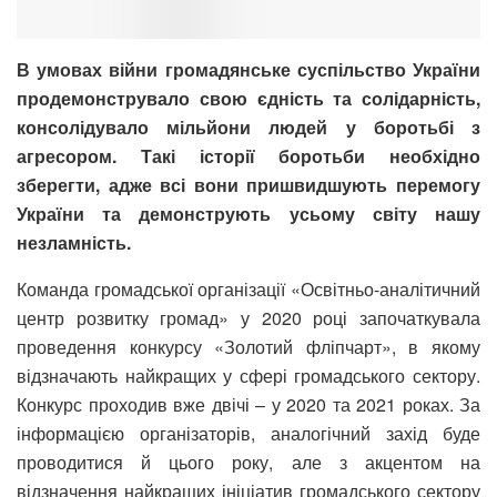
В умовах війни громадянське суспільство України
продемонструвало свою єдність та солідарність,
консолідувало мільйони людей у боротьбі з
агресором. Такі історії боротьби необхідно
зберегти, адже всі вони пришвидшують перемогу
України та демонструють усьому світу нашу
незламність.
Команда громадської організації «Освітньо-аналітичний
центр розвитку громад» у 2020 році започаткувала
проведення конкурсу «Золотий фліпчарт», в якому
відзначають найкращих у сфері громадського сектору.
Конкурс проходив вже двічі – у 2020 та 2021 роках. За
інформацією організаторів, аналогічний захід буде
проводитися й цього року, але з акцентом на
відзначення найкращих ініціатив громадського сектору