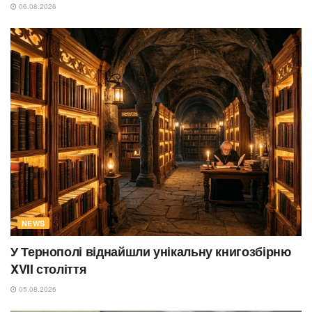
06.08.2026
NEWS
У Тернополі віднайшли унікальну книгозбірню
XVII століття
05.08.2026