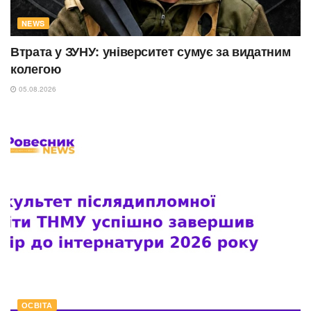
NEWS
Втрата у ЗУНУ: університет сумує за видатним
колегою
05.08.2026
ОСВІТА