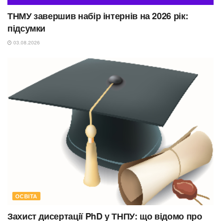
ТНМУ завершив набір інтернів на 2026 рік:
підсумки
03.08.2026
ОСВІТА
Захист дисертації PhD у ТНПУ: що відомо про