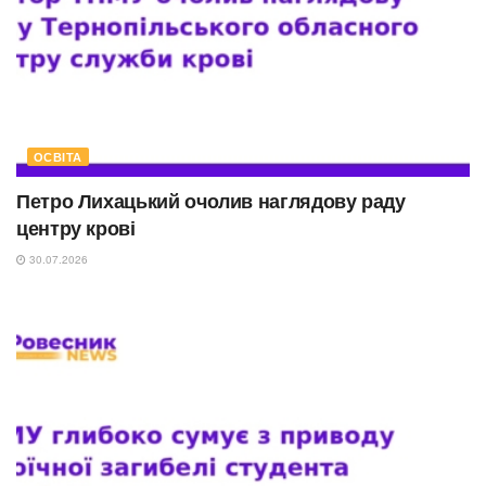
ОСВІТА
Петро Лихацький очолив наглядову раду
центру крові
30.07.2026