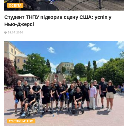
ОСВІТА
Студент ТНПУ підкорив сцену США: успіх у
Нью-Джерсі
28.07.2026
СУСПІЛЬСТВО