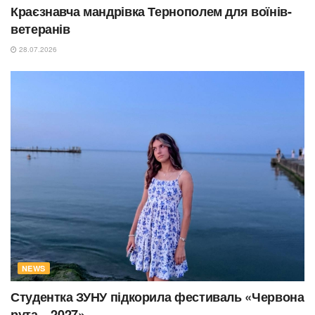
Краєзнавча мандрівка Тернополем для воїнів-
ветеранів
28.07.2026
NEWS
Студентка ЗУНУ підкорила фестиваль «Червона
рута – 2027»