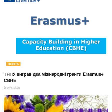
ОСВІТА
ТНПУ виграв два міжнародні гранти Erasmus+
CBHE
25.07.2026