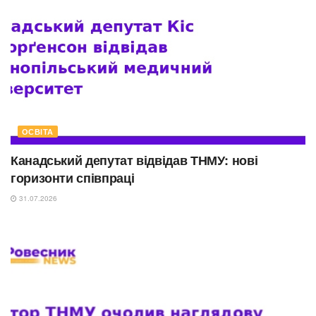
ОСВІТА
Канадський депутат відвідав ТНМУ: нові
горизонти співпраці
31.07.2026