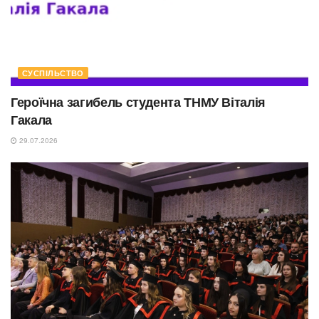
СУСПІЛЬСТВО
Героїчна загибель студента ТНМУ Віталія
Гакала
29.07.2026