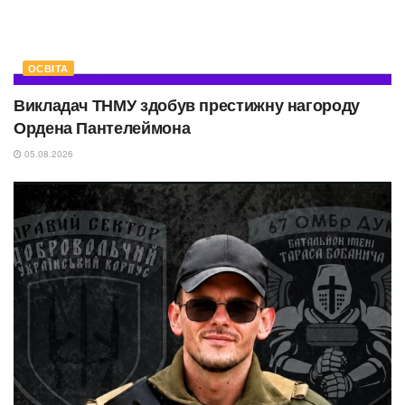
ОСВІТА
Викладач ТНМУ здобув престижну нагороду
Ордена Пантелеймона
05.08.2026