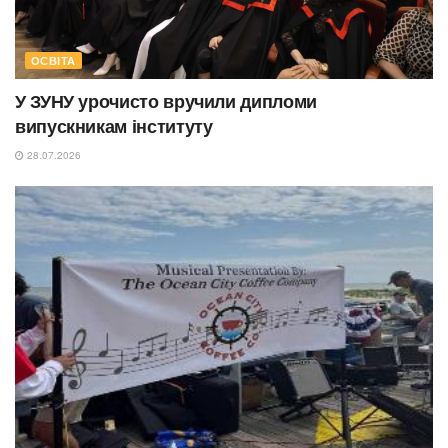
ОСВІТА
У ЗУНУ урочисто вручили дипломи
випускникам інституту
28.07.2026