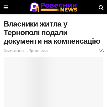
Власники житла у
Тернополі подали
документи на компенсацію
A
Опубліковано: 12 Травня, 2022
A