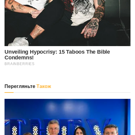
Перегляньте
Також